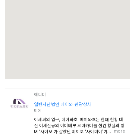
에디터
일반사단법인 메이와 관광상사
미에
이세씨의 입구, 메이와초. 메이와초는 한때 천황 대
신 이세신궁의 아마테루 오미카미를 섬긴 황실의 황
more
녀 ‘사이오’가 살았던 미야코 ‘사이미야’가 사적으로