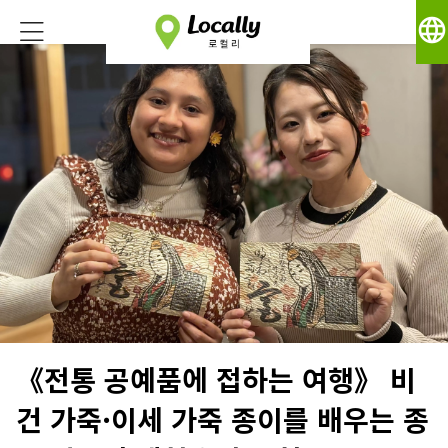
language
《전통 공예품에 접하는 여행》 비
건 가죽·이세 가죽 종이를 배우는 종