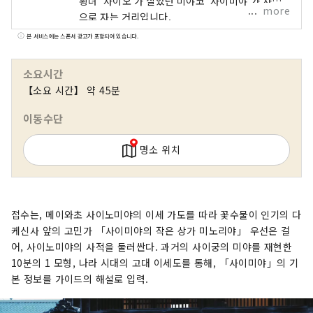
황녀 ‘사이오’가 살았던 미야코 ‘사이미야’가 사적
more
으로 자는 거리입니다.
본 서비스에는 스폰서 광고가 포함되어 있습니다.
소요시간
【소요 시간】 약 45분
이동수단
명소 위치
접수는, 메이와초 사이노미야의 이세 가도를 따라 꽃수물이 인기의 다
케신사 앞의 고민가 「사이미야의 작은 상가 미노리야」 우선은 걸
어, 사이노미야의 사적을 둘러싼다. 과거의 사이궁의 미야를 재현한
10분의 1 모형, 나라 시대의 고대 이세도를 통해, 「사이미야」의 기
본 정보를 가이드의 해설로 입력.