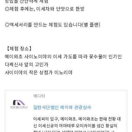
방법을 간단하게 체험

◎체험 후에는, 이세차와 단맛으로 한방

◎액세서리를 만드는 체험도 있습니다(별 플랜)

【체험 장소】

메이와초 사이노미야의 이세 가도를 따라 꽃수물이 인기인 
다케신사 앞의 고민가

사이미야의 작은 상점가 미노리야
에디터
일반사단법인 메이와 관광상사
이세씨의 입구, 메이와초. 메이와초는 한때 천황 대
신 이세신궁의 아마테루 오미카미를 섬긴 황실의