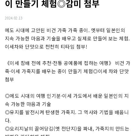
이 만들기 체험◎감미 첨부
2024.02.13
에도 시대에 고안된 비건 가죽 가죽 종이. 옛부터 일본인의 
지속 가능한 마음과 기술을 배우고 실제로 만들어 보는 체험. 
이세차와 단맛으로 천천히 티타임 첨부!

《이세 참배 전에 추천·전통 공예품에 접하는 여행》 비건 가
죽·이세 가죽지를 배우는 종이 만들기 체험◎이세 차와 단맛 
첨부

◎에도 시대의 여행 인기분·이세 가도에서 배운 일본인의 지
속 가능한 마음과 기술

◎유지를 발전시켜 탄생한 가죽지. 그 역사와 기법을 배웁니
다.

◎오리지날의 끌어당김(옛 전단지)을 짜내, 가죽지의 만드는 