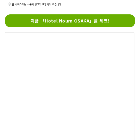
noum.osaka@no-um.jp
본 서비스에는 스폰서 광고가 포함되어 있습니다.
지금 「Hotel Noum OSAKA」를 체크!