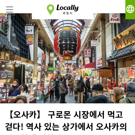
language
【오사카】 구로몬 시장에서 먹고
걷다! 역사 있는 상가에서 오사카의