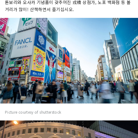
톤보리와 오사카 기념품이 갖추어진 戎橋 상점가, 노포 백화점 등 볼
거리가 많이! 산책하면서 즐기십시오.
Picture courtesy of shutterstock