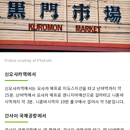
Picture courtesy of PhotoAC
신오사카역에서
신오사카역에서는 오사카 메트로 미도스지선을 타고 난바역까지 약
15분. 난바역에서 오사카 메트로 센니치마에선으로 갈아타고 니혼바
시역까지 약 3분. 니혼바시역의 10번 출구에서 걸어서 약 5분입니다.
간사이 국제공항에서
간사이 국제공항에서 JR 한와선, 간사이 국제선을 타고 JR 남바역까