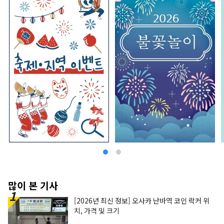
많이 본 기사
[2026년 최신 정보] 오사카 난바역 코인 락커 위
치, 가격 및 크기