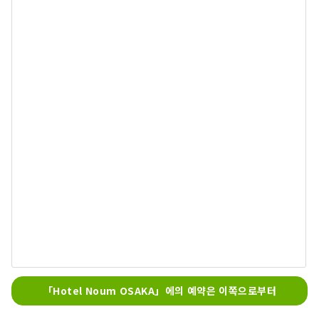
「Hotel Noum OSAKA」에의 예약은 이쪽으로부터