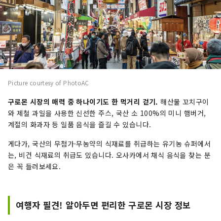
Picture courtesy of PhotoAC
구로몬 시장의 매력 중 하나이기도 한 먹거리 걷기.
해산물 꼬치구이
와 제철 과일을 사용한 신선한 주스, 국산 소 100%의 미니 햄버거,
계절의 화과자 등 일품 음식을 즐길 수 있습니다.
게다가, 국산의 무첨가·무농약의 식재료를 취급하는 유기농 슈퍼에서
는, 비건 식재료의 취급도 있습니다. 오사카에서 채식 음식을 찾는 분
은 꼭 들러보세요.
여행자 필견! 알아두면 편리한 구로몬 시장 정보