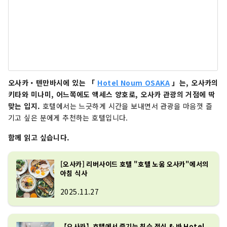
오사카・텐만바시에 있는 「
Hotel Noum OSAKA
」는, 오사카의
키타와 미나미, 어느쪽에도 액세스 양호로, 오사카 관광의 거점에 딱
맞는 입지.
호텔에서는 느긋하게 시간을 보내면서 관광을 마음껏 즐
기고 싶은 분에게 추천하는 호텔입니다.
함께 읽고 싶습니다.
[오사카] 리버사이드 호텔 "호텔 노움 오사카"에서의
아침 식사
2025.11.27
【오사카】호텔에서 즐기는 최순 점심 & 바 Hotel