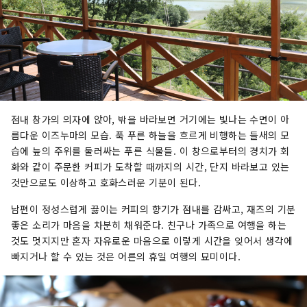
점내 창가의 의자에 앉아, 밖을 바라보면 거기에는 빛나는 수면이 아
름다운 이즈누마의 모습. 푹 푸른 하늘을 흐르게 비행하는 들새의 모
습에 늪의 주위를 둘러싸는 푸른 식물들. 이 창으로부터의 경치가 회
화와 같이 주문한 커피가 도착할 때까지의 시간, 단지 바라보고 있는
것만으로도 이상하고 호화스러운 기분이 된다.
남편이 정성스럽게 끓이는 커피의 향기가 점내를 감싸고, 재즈의 기분
좋은 소리가 마음을 차분히 채워준다. 친구나 가족으로 여행을 하는
것도 멋지지만 혼자 자유로운 마음으로 이렇게 시간을 잊어서 생각에
빠지거나 할 수 있는 것은 어른의 휴일 여행의 묘미이다.