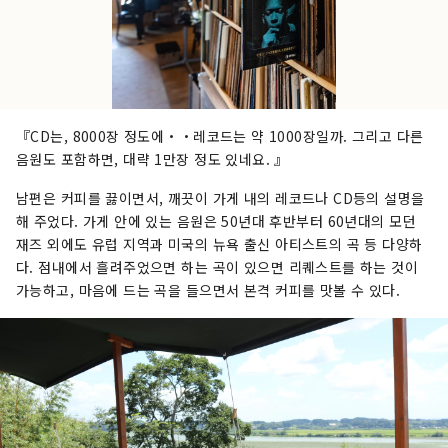
『CD는, 8000장 정도에・・레코드는 약 1000장일까. 그리고 다른
음원도 포함하면, 대략 1만장 정도 있네요. 』
남편은 커피를 끓이면서, 깨끗이 가게 내의 레코드나 CD등의 설명을
해 주었다. 가게 안에 있는 음원은 50년대 후반부터 60년대의 모던
재즈 외에도 유럽 지역과 미국의 뉴욕 출신 아티스트의 곡 등 다양하
다. 점내에서 흘려주었으면 하는 곡이 있으면 리퀘스트를 하는 것이
가능하고, 마음에 드는 곡을 들으면서 본격 커피를 맛볼 수 있다.