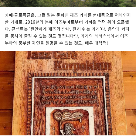
카페·콜로폭클은, 그런 일본 문화인 재즈 카페를 현대풍으로 어레인지
한 가게로, 2016년의 봄에 이즈누마로부터 가까운 언덕 위에 오픈했
다. 콘셉트는 '편안하게 재즈와 만나, 편히 쉬는 가게'다. 음악과 커피
를 동시에 즐길 수 있는 것도 멋집니다만, 가게의 테라스석에서 이즈
누마의 풍부한 자연을 일망할 수 있는 것도, 매우 매력적!