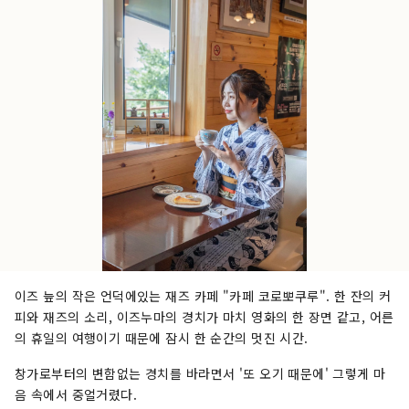
이즈 늪의 작은 언덕에있는 재즈 카페 "카페 코로뽀쿠루". 한 잔의 커
피와 재즈의 소리, 이즈누마의 경치가 마치 영화의 한 장면 같고, 어른
의 휴일의 여행이기 때문에 잠시 한 순간의 멋진 시간.
창가로부터의 변함없는 경치를 바라면서 '또 오기 때문에' 그렇게 마
음 속에서 중얼거렸다.