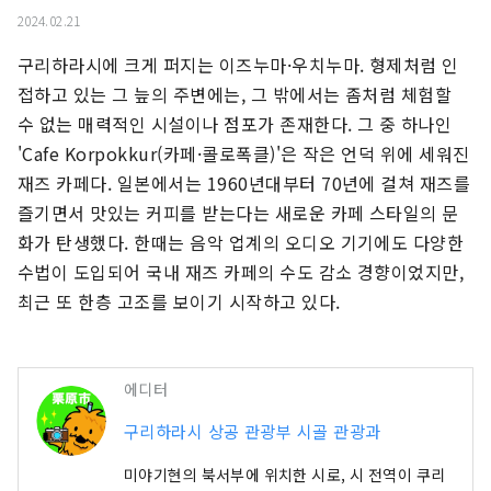
2024.02.21
구리하라시에 크게 퍼지는 이즈누마·우치누마. 형제처럼 인
접하고 있는 그 늪의 주변에는, 그 밖에서는 좀처럼 체험할 
수 없는 매력적인 시설이나 점포가 존재한다. 그 중 하나인 
'Cafe Korpokkur(카페·콜로폭클)'은 작은 언덕 위에 세워진 
재즈 카페다. 일본에서는 1960년대부터 70년에 걸쳐 재즈를 
즐기면서 맛있는 커피를 받는다는 새로운 카페 스타일의 문
화가 탄생했다. 한때는 음악 업계의 오디오 기기에도 다양한 
수법이 도입되어 국내 재즈 카페의 수도 감소 경향이었지만, 
최근 또 한층 고조를 보이기 시작하고 있다.
에디터
구리하라시 상공 관광부 시골 관광과
미야기현의 북서부에 위치한 시로, 시 전역이 쿠리