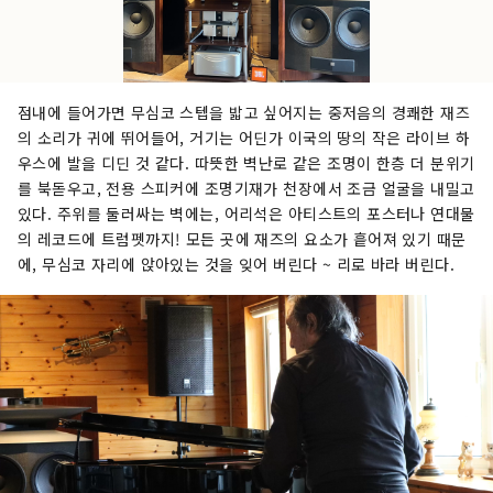
점내에 들어가면 무심코 스텝을 밟고 싶어지는 중저음의 경쾌한 재즈
의 소리가 귀에 뛰어들어, 거기는 어딘가 이국의 땅의 작은 라이브 하
우스에 발을 디딘 것 같다. 따뜻한 벽난로 같은 조명이 한층 더 분위기
를 북돋우고, 전용 스피커에 조명기재가 천장에서 조금 얼굴을 내밀고
있다. 주위를 둘러싸는 벽에는, 어리석은 아티스트의 포스터나 연대물
의 레코드에 트럼펫까지! 모든 곳에 재즈의 요소가 흩어져 있기 때문
에, 무심코 자리에 앉아있는 것을 잊어 버린다 ~ 리로 바라 버린다.