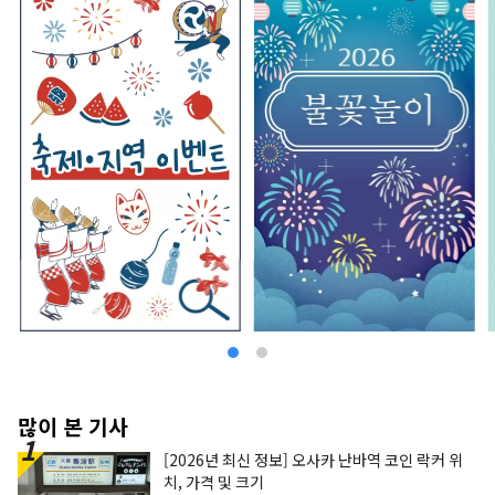
많이 본 기사
[2026년 최신 정보] 오사카 난바역 코인 락커 위
치, 가격 및 크기