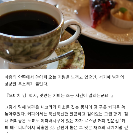
마음의 안쪽에서 쏟아져 오는 기쁨을 느끼고 있으면, 거기에 남편의
상냥한 목소리가 울린다.
『오마치 님. 역시, 맛있는 커피는 조금 시간이 걸리는군요. 』
그렇게 말해 남편은 니코리와 미소를 짓는 동시에 갓 구운 커피를 쏙
놓아주었다. 커피에서는 푹신푹신한 달콤하고 깊이있는 고급 향기. 점
내 커피콩은 도쿄도 이타바시구에 있는 자가 로스팅 커피 전문점 '카
페 베르니니'에서 직송한 것. 남편이 뽑은 그 맛은 재즈의 세계처럼 깊