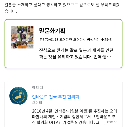
일본을 소개하고 싶다고 생각하고 있으므로 앞으로도 잘 부탁드리겠
습니다.
말문화기획
〒870-0173 오이타현 오이타시 공원거리 4-29-3
진심으로 전하는 말로 일본과 세계를 연결
하는 것을 유의하고 있습니다. 번역·통역, 
어학교육, 투어 ​​가이드를 중심으로 사업을 
실시하고 있습니다. 정성심의로 모든 업무
를 거치면서, 항상 「1기 1회」를 소중히 
고객의 요구에 맞추어 전력으로 서포트합
에디터
니다. 특히 프라이빗 투어, 수학 여행, 각 
업계 교류 투어에 있어서의 기획·조성·수
인바운드 전국 추진 협의회
배·실행 일관해 실시합니다.
오이타
2018년 4월, 인바운드(일본 여행)를 추진하는 오이
타현내의 개인・기업의 집합체로서 「인바운드 추
more
진 협의회 OITA」가 설립되었습니다. 그 후, 2023