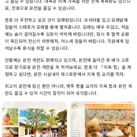
고 즐길 수 있습니다. 대욕장 외에 가족을 위한 전세 목욕탕도 있으므
로, 전용으로 온천을 즐길 수 있습니다.
한층 더 추천하고 싶은 것이 모래탕입니다. 유카타를 입고 모래밭에
잠들어 스태프가 모래를 몸에 펼쳐줍니다. 모래는 매우 무겁고, 처음
에는 숨이 끊어질수록 심장이 박박해 버립니다만, 잠시 후 혈액 순환
이 촉진되어 전신이 따뜻해져, 어느새 잠들어 버립니다. 직원에게 일
어날수록 휴식을 취할 수 있습니다.
안뜰에는 온천 계란도 판매되고 있으며, 온천에 들어간 후 배가 고프
므로 향기로운 온천 계란을 꼭 먹어보세요. 한층 더 「지옥 찜」을 체
험하고 싶다면, 온천 시설내의 레스토랑에서 지옥 찜 요리를 먹자.
최고의 온천에 잠긴 뿐만 아니라, 벳푸 명물 요리의 지옥 찜과 온천 계
란도 즐길 수 있어 시간의 절약이 되어 유익합니다.