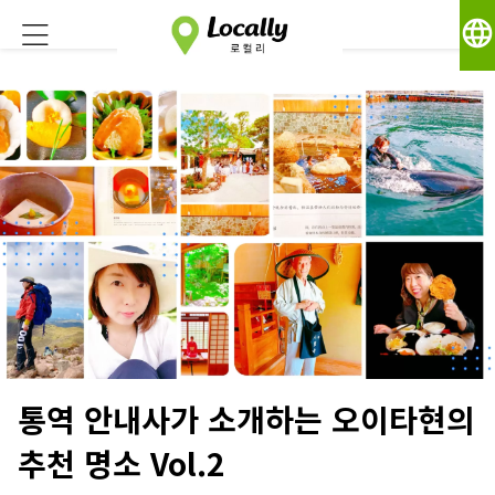
language
통역 안내사가 소개하는 오이타현의
추천 명소 Vol.2