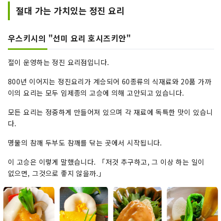
「수입 환경의 정비」의 해결을 향해, 그 구체적인
절대 가는 가치있는 정진 요리
방책에 근거한 다양한 사업에 대해 전국을 대상으
로 전개하고 있습니다.
우스키시의 "선미 요리 호시즈키안"
절이 운영하는 정진 요리점입니다.
800년 이어지는 정진요리가 계승되어 60종류의 식재료와 20품 가까
이의 요리는 모두 임제종의 고승에 의해 고안되고 있습니다.
모든 요리는 정중하게 만들어져 있으며 각 재료에 독특한 맛이 있습니
다.
명물의 참깨 두부도 참깨를 닦는 곳에서 시작됩니다.
이 고승은 이렇게 말했습니다. 「저것 추구하고, 그 이상 하는 일이
없으면, 그것으로 좋지 않을까.」