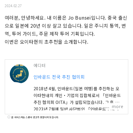
2024.02.27
여러분, 안녕하세요. 내 이름은 Jo Bunsei입니다. 중국 출신
으로 일본에 20년 이상 살고 있습니다. 일은 주니치 통역, 번
역, 투어 가이드, 주문 제작 투어 기획입니다.

이번은 오이타현의 초추천을 소개합니다.
에디터
인바운드 전국 추진 협의회
2018년 4월, 인바운드(일본 여행)를 추진하는 오
이타현내의 개인・기업의 집합체로서 「인바운드
추진 협의회 OITA」가 설립되었습니다. 그 후,
more
2023년 7월에 일반 사단법인 「인바운드 전국 추
진 협의회」라고 개조·개칭해, 관광 산업에 있어서
본 서비스에는 스폰서 광고가 포함되어 있습니다.
의 4개의 과제 「관광 인재의 육성」 「관광 소재
의 발굴, 정보 수집」 「정보 발신, 프로모션」