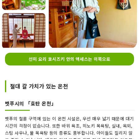
선미 요리 호시즈키 안의 액세스는 이쪽으로
절대 갈 가치가 있는 온천
벳푸시의 「효탄 온천」
벳푸의 철륜 구역에 있는 이 온천 시설은, 우선 매우 넓기 때문에 대기
시간의 걱정이 없습니다. 또한 바위 욕조, 히노키 목욕탕, 실내, 옥외,
스팀 사우나, 물 목욕탕 등의 종류도 풍부합니다. 아이들도 질리지 않