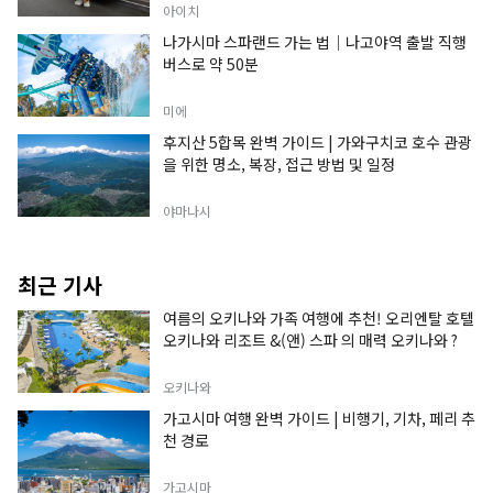
아이치
나가시마 스파랜드 가는 법｜나고야역 출발 직행
버스로 약 50분
미에
후지산 5합목 완벽 가이드 | 가와구치코 호수 관광
을 위한 명소, 복장, 접근 방법 및 일정
야마나시
최근 기사
여름의 오키나와 가족 여행에 추천! 오리엔탈 호텔
오키나와 리조트 &(앤) 스파 의 매력 오키나와 ?
오키나와
가고시마 여행 완벽 가이드 | 비행기, 기차, 페리 추
천 경로
가고시마