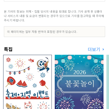
년 7월에 일반 사단법인 「인바운드 전국 추진 협의
회」라고 개조·개칭해, 관광 산업에 있어서의 4개
의 과제 「관광 인재의 육성」 「관광 소재의 발굴,
본 기사의 정보는 취재・집필 당시의 내용을 토대로 합니다. 기사 공개 후 상품이
정보 수집」 「정보 발신, 프로모션」 「수입 환경
나 서비스의 내용 및 요금이 변동되는 경우가 있으므로 기사를 참고하실 때 주의해
의 정비」의 해결을 향해, 그 구체적인 방책에 근거
주시기 바랍니다.
한 다양한 사업에 대해 전국을 대상으로 전개하고
있습니다.
이 페이지에는 일부 자동 번역이 포함된 경우가 있습니다.
특집
더보기