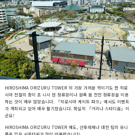
HIROSHIMA ORIZURU TOWER 의 가장 가까운 역이기도 한 히로
시마 전철의 종이 쵸 니시 덴 정류장이나 원폭 돔 전전 정류장을 이용
하는 것이 매우 많았습니다. 「히로시마 게이트 파크」에서도 이벤트
가 개최되고 있어 매우 활기찼습니다. 확실히 「거리나 스타디움」이
군요!
HIROSHIMA ORIZURU TOWER 에도, 산후레체나 대전 팀의 유니
폼을 입은 서포터씨가 많이 떠올랐습니다!