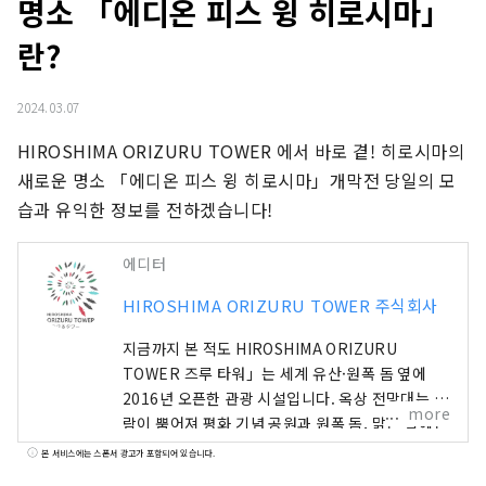
명소 「에디온 피스 윙 히로시마」
란?
2024.03.07
HIROSHIMA ORIZURU TOWER 에서 바로 곁! 히로시마의 
새로운 명소 「에디온 피스 윙 히로시마」개막전 당일의 모
습과 유익한 정보를 전하겠습니다!
에디터
HIROSHIMA ORIZURU TOWER 주식회사
지금까지 본 적도 HIROSHIMA ORIZURU
TOWER 즈루 타워」는 세계 유산·원폭 돔 옆에
2016년 오픈한 관광 시설입니다. 옥상 전망대는 바
more
람이 뿜어져 평화 기념 공원과 원폭 돔, 맑은 날에는
미야지마의 야마야마까지 바라볼 수 있습니다. 12
본 서비스에는 스폰서 광고가 포함되어 있습니다.
층 ‘오리즈루 광장’에서는 전용 종이접기로 학을 접