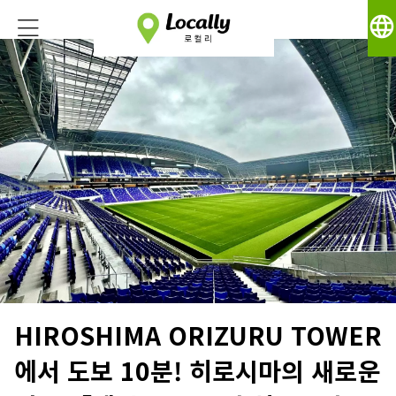
language
HIROSHIMA ORIZURU TOWER
에서 도보 10분! 히로시마의 새로운