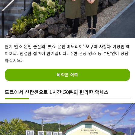
현지 별소 온천 출신의 ‘벳쇼 온천 미도리야’ 오쿠마 사장과 여장인 에
이코씨. 친절한 접객이 인기입니다. 주변 관광 명소 등 부담없이 상담
하십시오.
예약은 이쪽
도쿄에서 신칸센으로 1시간 50분의 편리한 액세스