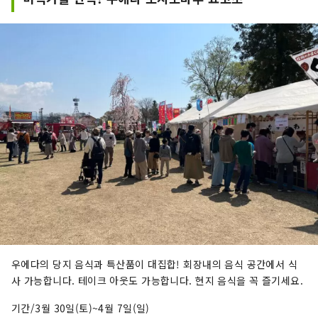
우에다의 당지 음식과 특산품이 대집합! 회장내의 음식 공간에서 식
사 가능합니다. 테이크 아웃도 가능합니다. 현지 음식을 꼭 즐기세요.
기간/3월 30일(토)~4월 7일(일)