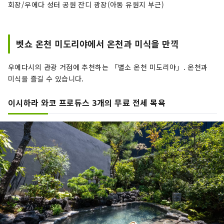
회장/우에다 성터 공원 잔디 광장(아동 유원지 부근)
벳쇼 온천 미도리야에서 온천과 미식을 만끽
우에다시의 관광 거점에 추천하는 「별소 온천 미도리야」. 온천과
미식을 즐길 수 있습니다.
이시하라 와코 프로듀스 3개의 무료 전세 목욕