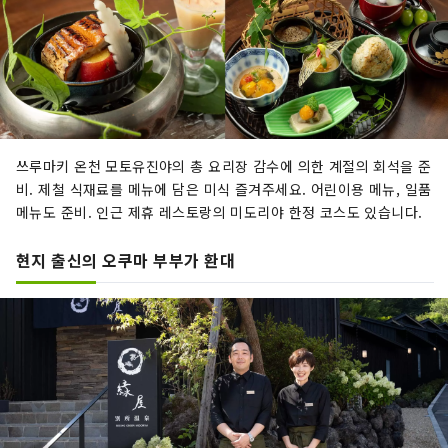
쓰루마키 온천 모토유진야의 총 요리장 감수에 의한 계절의 회석을 준
비. 제철 식재료를 메뉴에 담은 미식 즐겨주세요. 어린이용 메뉴, 일품
메뉴도 준비. 인근 제휴 레스토랑의 미도리야 한정 코스도 있습니다.
현지 출신의 오쿠마 부부가 환대