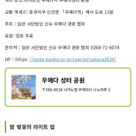
교통 액세스: 호쿠리쿠 신칸센 「우에다역」에서 도보 12분
주최：일반 사단법인 신슈 우에다 관광 협회
요금: 입장 무료
문의처：일반 사단법인 신슈 우에다 관광 협회 0268-71-6074
HP：https:
//ueda-kanko.or.jp/special/sakura2024/
우에다 성터 공원
〒386-0026 나가노현 우에다시 니노마루 2
밤 벚꽃의 라이트 업