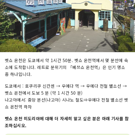
벳쇼 온천은 도쿄에서 약 1시간 50분. 벳쇼 온천역에서 몇 분만에 숙
소에 도착합니다. 레트로 분위기의 「베쓰쇼 온천역」은 인기 명소
중 하나입니다.
도쿄에서 : 호쿠리쿠 신칸센 → 우에다 역 → 우에다 전철 별소선 →
벳쇼 온천에서 도보 5 분 (약 1 시간 50 분)
나고야에서: 중앙 본선(나고야) 시나노 철도⇒우에다 전철 별소선 벳
쇼 온천역 하차
벳쇼 온천 미도리야에 대해 더 자세히 알고 싶은 분은 아래 기사를 참
조하십시오.