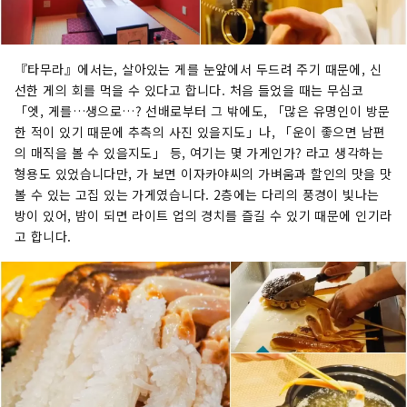
『타무라』에서는, 살아있는 게를 눈앞에서 두드려 주기 때문에, 신
선한 게의 회를 먹을 수 있다고 합니다. 처음 들었을 때는 무심코
「엣, 게를…생으로…? 선배로부터 그 밖에도, 「많은 유명인이 방문
한 적이 있기 때문에 추측의 사진 있을지도」나, 「운이 좋으면 남편
의 매직을 볼 수 있을지도」 등, 여기는 몇 가게인가? 라고 생각하는
형용도 있었습니다만, 가 보면 이자카야씨의 가벼움과 할인의 맛을 맛
볼 수 있는 고집 있는 가게였습니다. 2층에는 다리의 풍경이 빛나는
방이 있어, 밤이 되면 라이트 업의 경치를 즐길 수 있기 때문에 인기라
고 합니다.