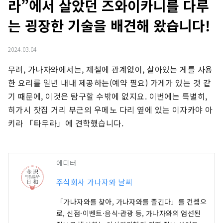
라”에서 살았던 즈와이카니를 다루
는 굉장한 기술을 배견해 왔습니다!
2024.03.04
무려, 가나자와에서는, 제철에 관계없이, 살아있는 게를 사용
한 요리를 일년 내내 제공하는(예약 필요) 가게가 있는 것 같
기 때문에, 이것은 탐구할 수밖에 없지요. 이번에는 특별히, 
히가시 찻집 거리 부근의 우메노 다리 옆에 있는 이자카야 아
키라 「타무라」에 견학했습니다.
에디터
주식회사 가나자와 날씨
「가나자와를 찾아, 가나자와를 즐긴다」를 컨셉으
로, 신점·이벤트·음식·관광 등, 가나자와의 엄선된