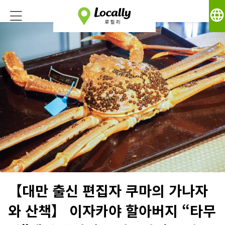
language
【대만 출신 편집자 쿠마의 가나자
와 산책】 이자카야 할아버지 “타무