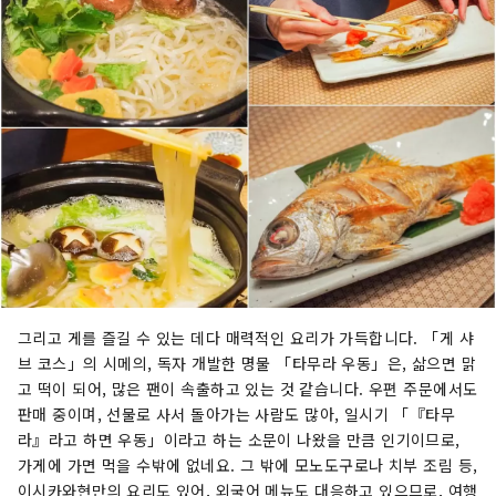
그리고 게를 즐길 수 있는 데다 매력적인 요리가 가득합니다. 「게 샤
브 코스」의 시메의, 독자 개발한 명물 「타무라 우동」은, 삶으면 맑
고 떡이 되어, 많은 팬이 속출하고 있는 것 같습니다. 우편 주문에서도
판매 중이며, 선물로 사서 돌아가는 사람도 많아, 일시기 「『타무
라』라고 하면 우동」이라고 하는 소문이 나왔을 만큼 인기이므로,
가게에 가면 먹을 수밖에 없네요. 그 밖에 모노도구로나 치부 조림 등,
이시카와현만의 요리도 있어, 외국어 메뉴도 대응하고 있으므로, 여행