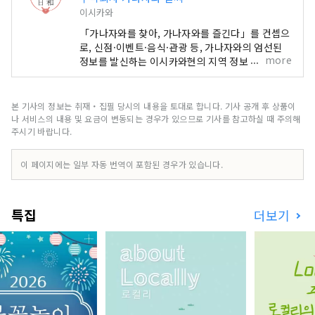
이시카와
「가나자와를 찾아, 가나자와를 즐긴다」를 컨셉으
로, 신점·이벤트·음식·관광 등, 가나자와의 엄선된
more
정보를 발신하는 이시카와현의 지역 정보 사이트입
니다. 'SmartNews'나 'goo뉴스' 등 국내 미디어
외에도 중국, 대만, 홍콩, 태국, 베트남 등 해외 미디
어와 연계하여 이시카와현의 매력을 널리 전하고 있
본 기사의 정보는 취재・집필 당시의 내용을 토대로 합니다. 기사 공개 후 상품이
습니다.
나 서비스의 내용 및 요금이 변동되는 경우가 있으므로 기사를 참고하실 때 주의해
주시기 바랍니다.
이 페이지에는 일부 자동 번역이 포함된 경우가 있습니다.
특집
더보기