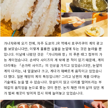
가나자와에 오기 전에, 자주 도쿄의 JR 역에서 호쿠리쿠의 게의 광고
를 보았습니다만, 이렇게 훌륭한 실물을 눈앞에 두는 것은 놀라울 뿐
입니다. 이날에 나왔던 것은 「가나자와 항」의 푸른 태그 첨부의 가
능 게이었습니다. 손바닥 사이즈의 게 밖에 본 적이 없기 때문에, 게의
다리에는 「손가락 사이즈」의 인상을 가지고 있었습니다만, 눈앞의
게의 다리는, 내 얼굴보다 크고, 게다가 재빠르게 움직이고 있었습니
다 했다. 일본 해양의 게의 특징입니까? 그리고 남편의 게를 다루는
기술에도 눈을 뗄 수 없습니다. 망설이지 않고 다리를 떨어뜨리는 부
엌칼의 움직임을 눈으로 쫓는 것이 한잔. 눈치 채면 아까 살아 있던 게
가 벌써 깨끗이 빚어져 접시 위에 늘어놓고 있었습니다.