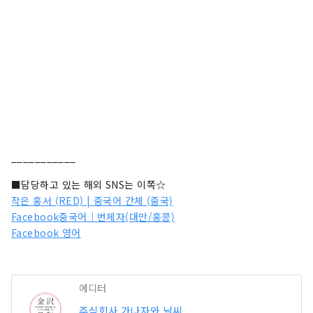
___________
■담당하고 있는 해외 SNS는 이쪽☆
작은 홍서 (RED) | 중국어 간체 (중국)
Facebook중국어｜번체자(대만/홍콩)
Facebook 영어
에디터
주식회사 가나자와 날씨