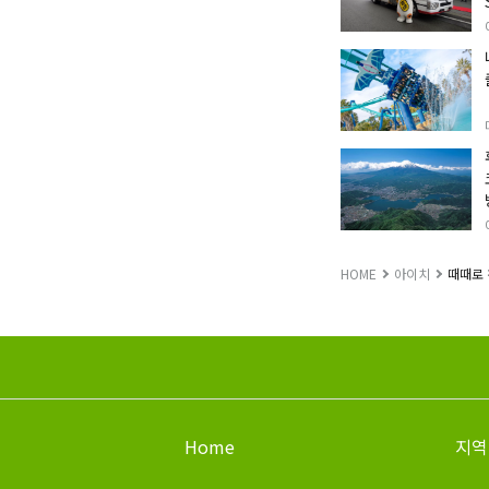
HOME
아이치
때때로 
Home
지역