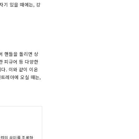
자기 있을 때에는, 강
어 핸들을 돌리면 상
한 피규어 등 다양한
니다. 이와 같이 이온
센트레아에 오실 때는,
무렵의 우미를 조롱하