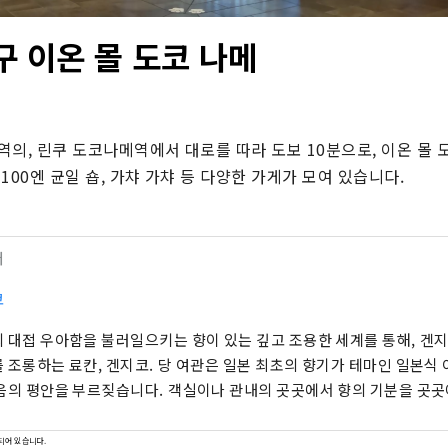
구 이온 몰 도코 나메
의, 린쿠 도코나메역에서 대로를 따라 도보 10분으로, 이온 몰 
100엔 균일 숍, 가챠 가챠 등 다양한 가게가 모여 있습니다.
터
코
 대접 우아함을 불러일으키는 향이 있는 깊고 조용한 세계를 통해, 겐
 조롱하는 료칸, 겐지코. 당 여관은 일본 최초의 향기가 테마인 일본식
음의 평안을 부르짖습니다. 객실이나 관내의 곳곳에서 향의 기분을 곳곳
되어 있습니다.