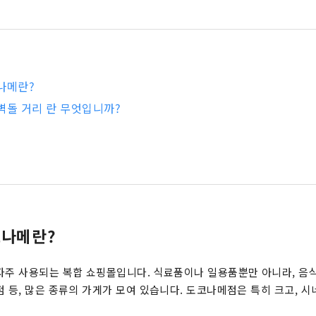
나메란?
벽돌 거리 란 무엇입니까?
코나메란?
자주 사용되는 복합 쇼핑몰입니다. 식료품이나 일용품뿐만 아니라, 음식
점 등, 많은 종류의 가게가 모여 있습니다. 도코나메점은 특히 크고, 시