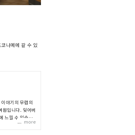
도코나메에 갈 수 있
지 이야기의 무렵의
 여원입니다. 잊어버
에 느낄 수 있습니
more