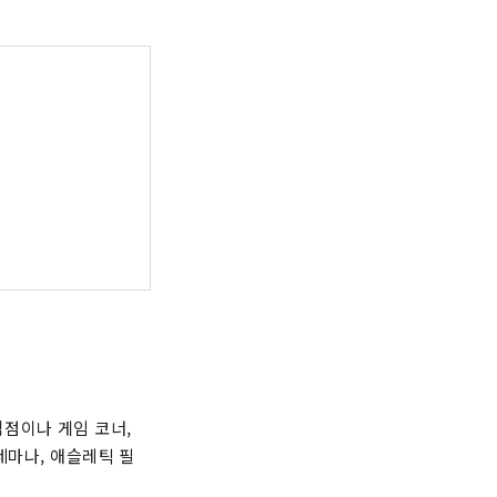
점이나 게임 코너,
네마나, 애슬레틱 필