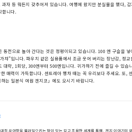
, 과자 등 뭐든지 갖추어져 있습니다. 여행에 왔지만 분실물을 했다, 갑
각합니다.
숍
은 동전으로 놀아 간다는 것은 정평이되고 있습니다. 100 엔 구슬을 넣
 가챠"입니다. 파우치 같은 실용품에서 조금 웃어 버리는 장난감, 정교
 대략, 1회당, 300엔부터 500엔입니다. 귀가하기 전에 즐길 수 있습
한 매력이 가득합니다. 센트레아 행차 때는 꼭 우리보다 주세요. 또, 
하는 일본식 여원 겐지코」에도 오시기 바랍니다.
코
 대접 우아함을 불러일으키는 향이 있는 깊고 조용한 세계를 통해, 겐지 이야기의 