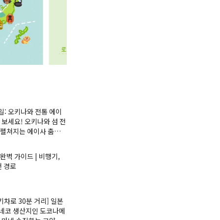
9일: 오키나와 전통 에이
 보세요! 오키나와 섬 전
 펼쳐지는 에이사 춤에
알려드립니다.
완벽 가이드 | 비행기,
천 경로
기차로 30분 거리] 일본
네코 생산지인 도코나메