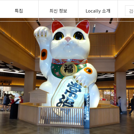
특집
최신 정보
Locally 소개