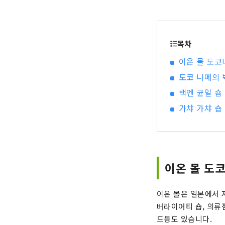
목차
이온 몰 도코
도코 나메의 
백엔 균일 숍
가챠 가챠 숍
이온 몰 도
이온 몰은 일본에서 
버라이어티 숍, 의류
드등도 있습니다.