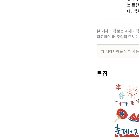
는 료
다. 
본 기사의 정보는 취재・집
참고하실 때 주의해 주시기
이 페이지에는 일부 자동
특집