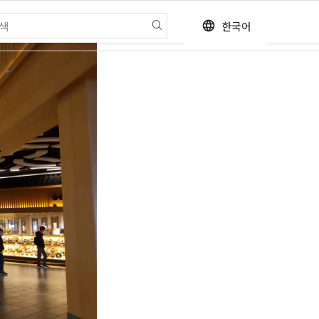
한국어
language