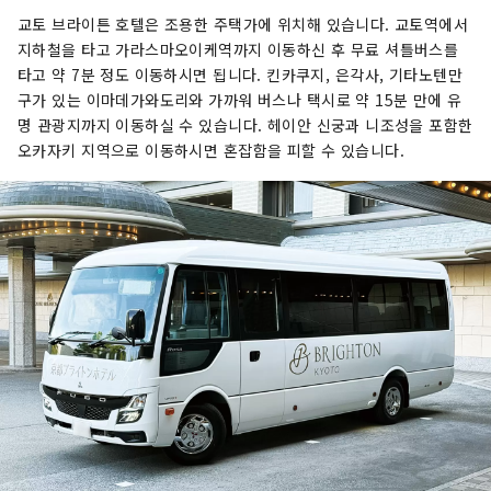
교토 브라이튼 호텔은 조용한 주택가에 위치해 있습니다. 교토역에서
지하철을 타고 가라스마오이케역까지 이동하신 후 무료 셔틀버스를
타고 약 7분 정도 이동하시면 됩니다. 킨카쿠지, 은각사, 기타노텐만
구가 있는 이마데가와도리와 가까워 버스나 택시로 약 15분 만에 유
명 관광지까지 이동하실 수 있습니다. 헤이안 신궁과 니조성을 포함한
오카자키 지역으로 이동하시면 혼잡함을 피할 수 있습니다.