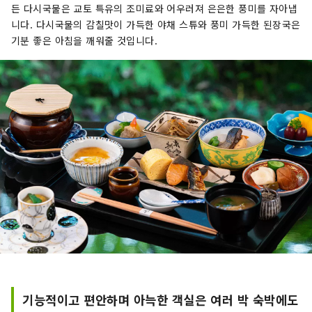
든 다시국물은 교토 특유의 조미료와 어우러져 은은한 풍미를 자아냅
니다. 다시국물의 감칠맛이 가득한 야채 스튜와 풍미 가득한 된장국은
기분 좋은 아침을 깨워줄 것입니다.
기능적이고 편안하며 아늑한 객실은 여러 박 숙박에도