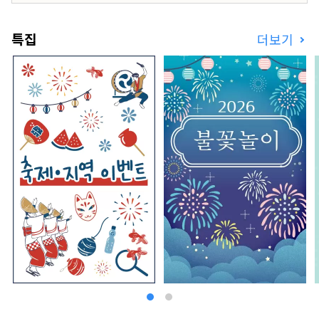
교회석・중국요리・바라운지와 관내의 레스토랑도
충실하고 있어, 그 중에서도 와규를 눈앞에서 구워
특집
더보기
내는 카운터 스타일의 철판구이가 인기. 음식과 교
토 같은 체험 등 교토의 모든 것을 어레인지 할 수있
는 호텔입니다.