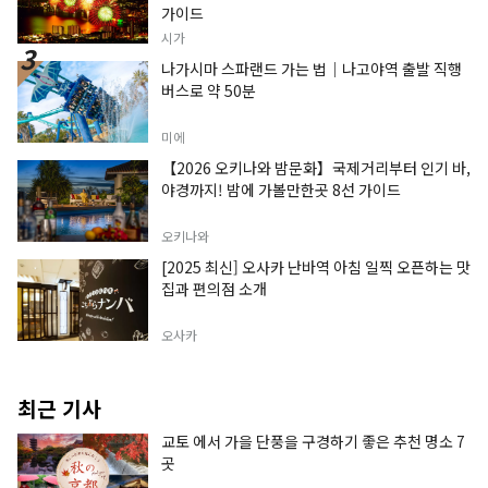
가이드
시가
나가시마 스파랜드 가는 법｜나고야역 출발 직행
버스로 약 50분
미에
【2026 오키나와 밤문화】국제거리부터 인기 바,
야경까지! 밤에 가볼만한곳 8선 가이드
오키나와
[2025 최신] 오사카 난바역 아침 일찍 오픈하는 맛
집과 편의점 소개
오사카
최근 기사
교토 에서 가을 단풍을 구경하기 좋은 추천 명소 7
곳