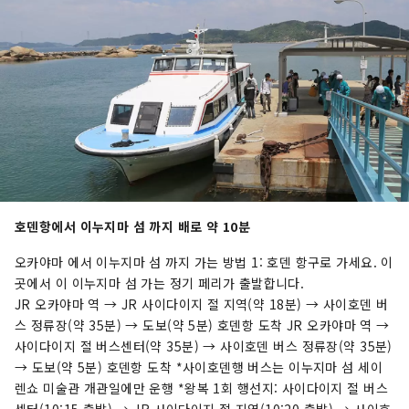
호덴항에서 이누지마 섬 까지 배로 약 10분
오카야마 에서 이누지마 섬 까지 가는 방법 1: 호덴 항구로 가세요. 이
곳에서 이 이누지마 섬 가는 정기 페리가 출발합니다.
JR 오카야마 역 → JR 사이다이지 절 지역(약 18분) → 사이호덴 버
스 정류장(약 35분) → 도보(약 5분) 호덴항 도착 JR 오카야마 역 →
사이다이지 절 버스센터(약 35분) → 사이호덴 버스 정류장(약 35분)
→ 도보(약 5분) 호덴항 도착 *사이호덴행 버스는 이누지마 섬 세이
렌쇼 미술관 개관일에만 운행 *왕복 1회 행선지: 사이다이지 절 버스
센터(10:15 출발) → JR 사이다이지 절 지역(10:20 출발) → 사이호