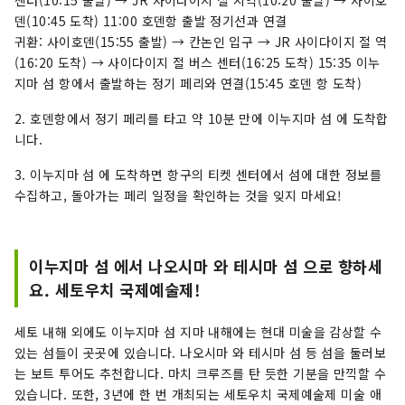
덴(10:45 도착) 11:00 호덴항 출발 정기선과 연결
귀환: 사이호덴(15:55 출발) → 칸논인 입구 → JR 사이다이지 절 역
(16:20 도착) → 사이다이지 절 버스 센터(16:25 도착) 15:35 이누
지마 섬 항에서 출발하는 정기 페리와 연결(15:45 호덴 항 도착)
2. 호덴항에서 정기 페리를 타고 약 10분 만에 이누지마 섬 에 도착합
니다.
3. 이누지마 섬 에 도착하면 항구의 티켓 센터에서 섬에 대한 정보를
수집하고, 돌아가는 페리 일정을 확인하는 것을 잊지 마세요!
이누지마 섬 에서 나오시마 와 테시마 섬 으로 향하세
요. 세토우치 국제예술제!
세토 내해 외에도 이누지마 섬 지마 내해에는 현대 미술을 감상할 수
있는 섬들이 곳곳에 있습니다. 나오시마 와 테시마 섬 등 섬을 둘러보
는 보트 투어도 추천합니다. 마치 크루즈를 탄 듯한 기분을 만끽할 수
있습니다. 또한, 3년에 한 번 개최되는 세토우치 국제예술제 미술 애