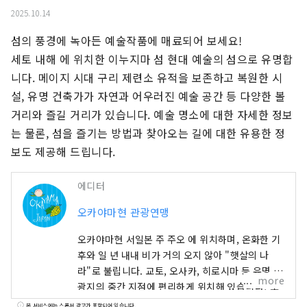
2025.10.14
섬의 풍경에 녹아든 예술작품에 매료되어 보세요!

세토 내해 에 위치한 이누지마 섬 현대 예술의 섬으로 유명합
니다. 메이지 시대 구리 제련소 유적을 보존하고 복원한 시
설, 유명 건축가가 자연과 어우러진 예술 공간 등 다양한 볼
거리와 즐길 거리가 있습니다. 예술 명소에 대한 자세한 정보
는 물론, 섬을 즐기는 방법과 찾아오는 길에 대한 유용한 정
보도 제공해 드립니다.
에디터
오카야마현 관광연맹
오카야마현 서일본 주 주오 에 위치하며, 온화한 기
후와 일 년 내내 비가 거의 오지 않아 "햇살의 나
라"로 불립니다. 교토, 오사카, 히로시마 등 유명 관
more
광지의 중간 지점에 편리하게 위치해 있습니다! 또
한 세토 통해 시코쿠로 가는 관문이기도 합니다. 오
본 서비스에는 스폰서 광고가 포함되어 있습니다.