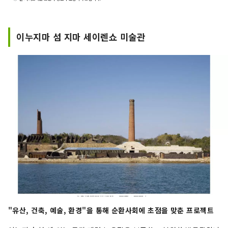
카야마 "과일의 오카야마"라고도 불리며, 세토우치
의 따뜻한 기후에서 햇볕을 듬뿍 받으며 자란 과일
은 단맛, 향, 풍미 면에서 최고 품질을 자랑합니다.
이누지마 섬 지마 세이렌쇼 미술관
백도, 머스캣 포도, 피오네 포도 등 제철 과일을 즐
겨보세요! 오카야마 에는 오카야마 성, 일본 3대 정
원 중 하나인 오카야마 고라쿠엔, 역사와 문화, 예술
을 자랑하는 구라시키 미관지구 등 세계적인 관광
지가 있습니다!
"유산, 건축, 예술, 환경"을 통해 순환사회에 초점을 맞춘 프로젝트