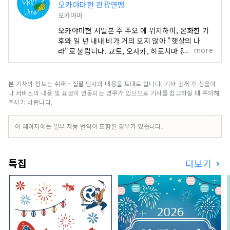
오카야마현 관광연맹
오카야마
오카야마현 서일본 주 주오 에 위치하며, 온화한 기
후와 일 년 내내 비가 거의 오지 않아 "햇살의 나
more
라"로 불립니다. 교토, 오사카, 히로시마 등 유명 관
광지의 중간 지점에 편리하게 위치해 있습니다! 또
한 세토 통해 시코쿠로 가는 관문이기도 합니다. 오
카야마 "과일의 오카야마"라고도 불리며, 세토우치
본 기사의 정보는 취재・집필 당시의 내용을 토대로 합니다. 기사 공개 후 상품이
의 따뜻한 기후에서 햇볕을 듬뿍 받으며 자란 과일
나 서비스의 내용 및 요금이 변동되는 경우가 있으므로 기사를 참고하실 때 주의해
은 단맛, 향, 풍미 면에서 최고 품질을 자랑합니다.
주시기 바랍니다.
백도, 머스캣 포도, 피오네 포도 등 제철 과일을 즐겨
보세요! 오카야마 에는 오카야마 성, 일본 3대 정원
이 페이지에는 일부 자동 번역이 포함된 경우가 있습니다.
중 하나인 오카야마 고라쿠엔, 역사와 문화, 예술을
자랑하는 구라시키 미관지구 등 세계적인 관광지가
있습니다!
특집
더보기