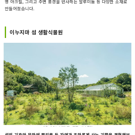
명 아크릴, 그리고 주변 풍경을 반사하는 알루미늄 등 다양한 소재로
만들어졌습니다.
이누지마 섬 생활식물원
섬의 기후와 문화에 뿌리를 둔 자연과 조화롭게 사는 기쁨을 경험해보