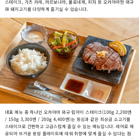
스테이크, 가츠 ​​카레, 까르보나라, 볼로네제, 피자 등 오카야마현 와규
와 돼지고기를 다양하게 즐기실 수 있습니다.
대표 메뉴 중 하나인 오카야마 와규 립아이 스테이크(100g 2,200엔
/ 150g 3,300엔 / 200g 4,400엔)는 등심과 같은 최상급 소고기를
스테이크로 간편하고 고급스럽게 즐길 수 있는 메뉴입니다. 레어로 제
공되어 뜨거운 용암 플레이트에 데워 취향에 맞게 즐길 수 있다는 점