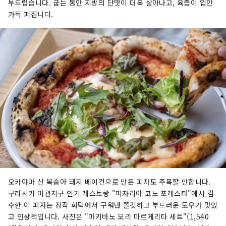
부드럽습니다. 굽는 동안 지방의 단맛이 더욱 살아나고, 육즙이 입안
가득 퍼집니다.
오카야마 산 복숭아 돼지 베이컨으로 만든 피자도 주목할 만합니다.
구라시키 미관지구 인기 레스토랑 "피자리아 코노 포레스타"에서 감
수한 이 피자는 장작 화덕에서 구워낸 쫄깃하고 부드러운 도우가 맛있
고 인상적입니다. 사진은 "마키바노 모리 마르게리타 세트"(1,540