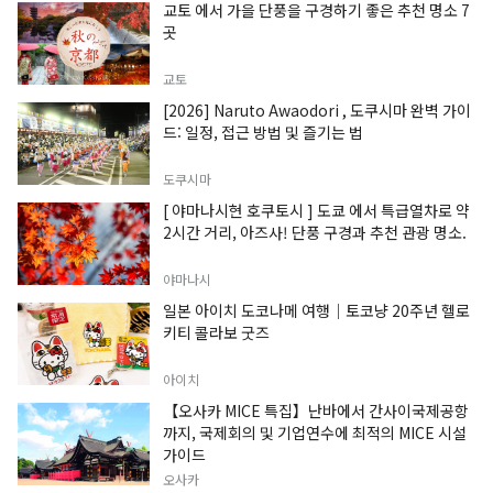
교토 에서 가을 단풍을 구경하기 좋은 추천 명소 7
곳
교토
[2026] Naruto Awaodori , 도쿠시마 완벽 가이
드: 일정, 접근 방법 및 즐기는 법
도쿠시마
[ 야마나시현 호쿠토시 ] 도쿄 에서 특급열차로 약
2시간 거리, 아즈사! 단풍 구경과 추천 관광 명소.
야마나시
일본 아이치 도코나메 여행｜토코냥 20주년 헬로
키티 콜라보 굿즈
아이치
【오사카 MICE 특집】난바에서 간사이국제공항
까지, 국제회의 및 기업연수에 최적의 MICE 시설
가이드
오사카