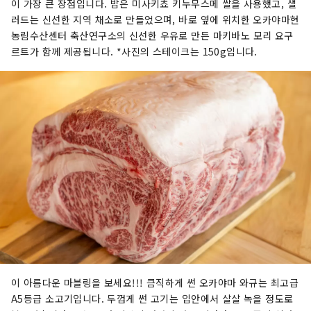
이 가장 큰 장점입니다. 밥은 미사키쵸 키누무스메 쌀을 사용했고, 샐
러드는 신선한 지역 채소로 만들었으며, 바로 옆에 위치한 오카야마현
농림수산센터 축산연구소의 신선한 우유로 만든 마키바노 모리 요구
르트가 함께 제공됩니다. *사진의 스테이크는 150g입니다.
이 아름다운 마블링을 보세요!!! 큼직하게 썬 오카야마 와규는 최고급
A5등급 소고기입니다. 두껍게 썬 고기는 입안에서 살살 녹을 정도로