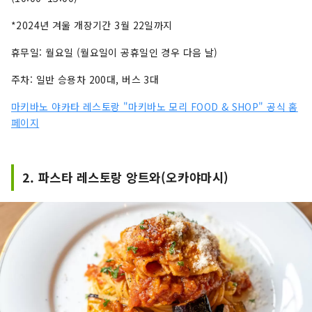
*2024년 겨울 개장기간 3월 22일까지
휴무일: 월요일 (월요일이 공휴일인 경우 다음 날)
주차: 일반 승용차 200대, 버스 3대
마키바노 야카타 레스토랑 "마키바노 모리 FOOD & SHOP" 공식 홈
페이지
2. 파스타 레스토랑 앙트와(오카야마시)