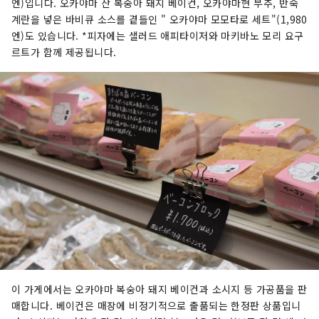
엔)입니다. 오카야마 산 복숭아 돼지 베이컨, 오카야마현 부추, 반숙
계란을 넣은 바비큐 소스를 곁들인 " 오카야마 모모타로 세트"(1,980
엔)도 있습니다. *피자에는 샐러드 애피타이저와 마키바노 모리 요구
르트가 함께 제공됩니다.
이 가게에서는 오카야마 복숭아 돼지 베이컨과 소시지 등 가공품을 판
매합니다. 베이컨은 매장에 비정기적으로 출품되는 한정판 상품입니