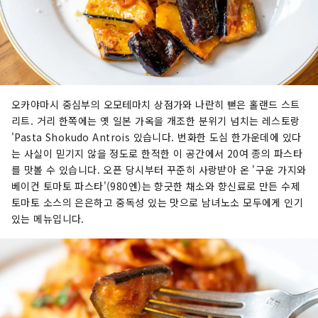
오카야마시 중심부의 오모테마치 상점가와 나란히 뻗은 홀랜드 스트
리트. 거리 한쪽에는 옛 일본 가옥을 개조한 분위기 넘치는 레스토랑
'Pasta Shokudo Antrois 있습니다. 번화한 도심 한가운데에 있다
는 사실이 믿기지 않을 정도로 한적한 이 공간에서 20여 종의 파스타
를 맛볼 수 있습니다. 오픈 당시부터 꾸준히 사랑받아 온 '구운 가지와
베이컨 토마토 파스타'(980엔)는 향긋한 채소와 향신료로 만든 수제
토마토 소스의 은은하고 중독성 있는 맛으로 남녀노소 모두에게 인기
있는 메뉴입니다.