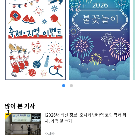
많이 본 기사
[2026년 최신 정보] 오사카 난바역 코인 락커 위
치, 가격 및 크기
오사카