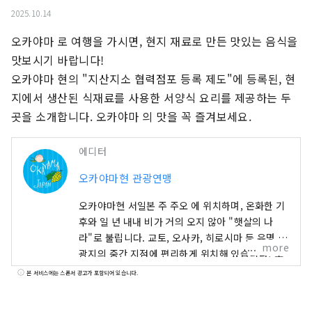
2025.10.14
오카야마 로 여행을 가시면, 현지 재료로 만든 맛있는 음식을 
맛보시기 바랍니다!

오카야마 현의 "지산지소 협력점포 등록 제도"에 등록된, 현
지에서 생산된 식재료를 사용한 서양식 요리를 제공하는 두 
곳을 소개합니다. 오카야마 의 맛을 꼭 즐겨보세요.
에디터
오카야마현 관광연맹
오카야마현 서일본 주 주오 에 위치하며, 온화한 기
후와 일 년 내내 비가 거의 오지 않아 "햇살의 나
라"로 불립니다. 교토, 오사카, 히로시마 등 유명 관
more
광지의 중간 지점에 편리하게 위치해 있습니다! 또
한 세토 통해 시코쿠로 가는 관문이기도 합니다. 오
본 서비스에는 스폰서 광고가 포함되어 있습니다.
카야마 "과일의 오카야마"라고도 불리며, 세토우치
의 따뜻한 기후에서 햇볕을 듬뿍 받으며 자란 과일