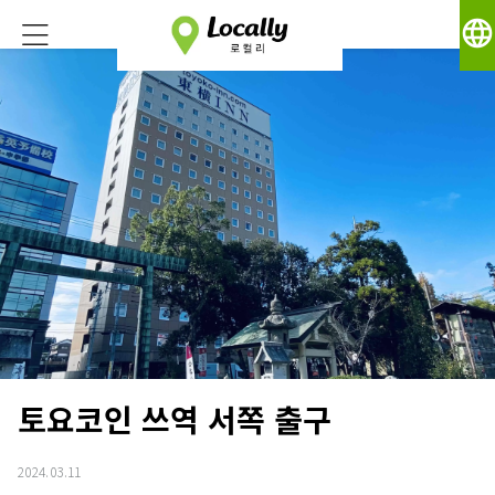
language
토요코인 쓰역 서쪽 출구
2024.03.11