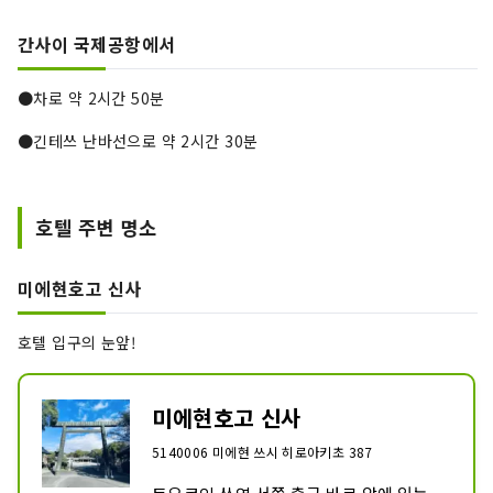
간사이 국제공항에서
●차로 약 2시간 50분
●긴테쓰 난바선으로 약 2시간 30분
호텔 주변 명소
미에현호고 신사
호텔 입구의 눈앞!
미에현호고 신사
5140006 미에현 쓰시 히로아키초 387