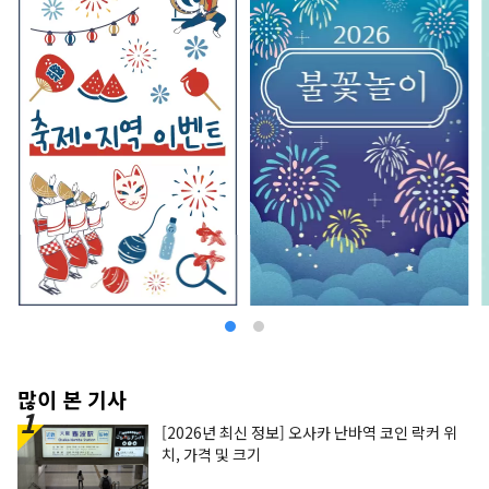
많이 본 기사
[2026년 최신 정보] 오사카 난바역 코인 락커 위
치, 가격 및 크기