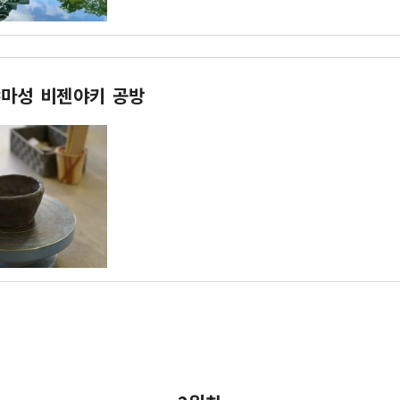
마성 비젠야키 공방