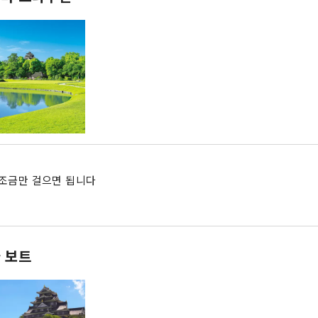
조금만 걸으면 됩니다
 보트