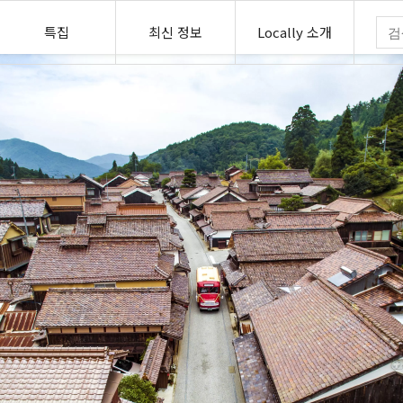
특집
최신 정보
Locally 소개