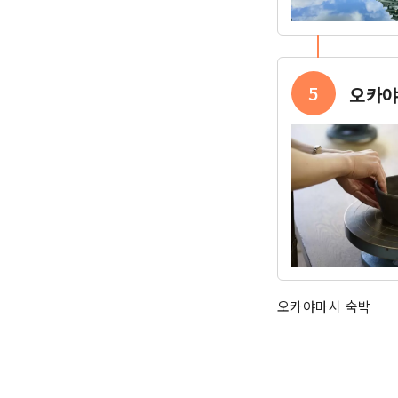
5
오카야
오카야마시 숙박