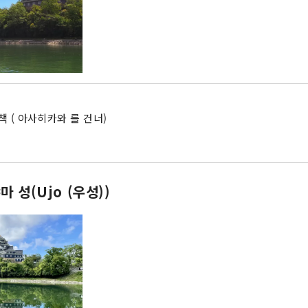
책 ( 아사히카와 를 건너)
 성(Ujo (우성))