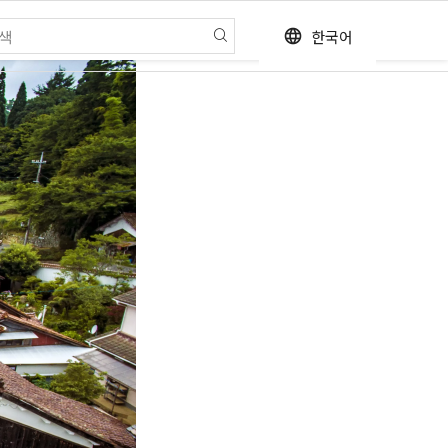
한국어
language