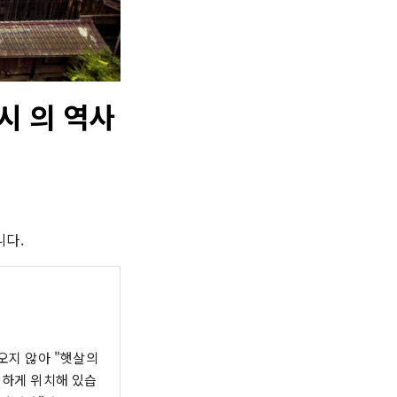
시 의 역사
니다.
 오지 않아 "햇살의
리하게 위치해 있습