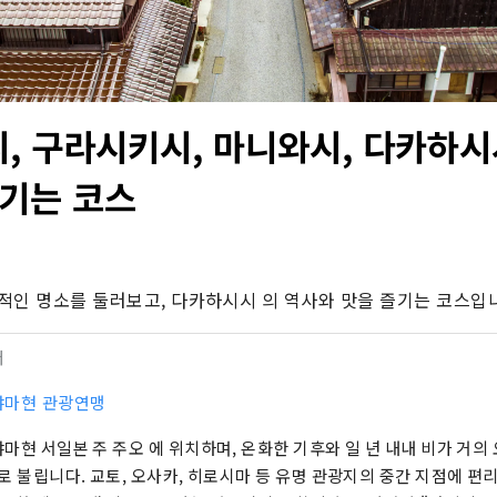
, 구라시키시, 마니와시, 다카하시
즐기는 코스
적인 명소를 둘러보고, 다카하시시 의 역사와 맛을 즐기는 코스입
터
야마현 관광연맹
마현 서일본 주 주오 에 위치하며, 온화한 기후와 일 년 내내 비가 거의
로 불립니다. 교토, 오사카, 히로시마 등 유명 관광지의 중간 지점에 편