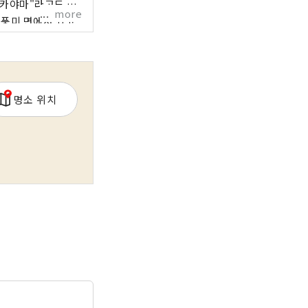
more
 풍미 면에서 최고
 에는
술을 자랑하는 구라시
명소 위치