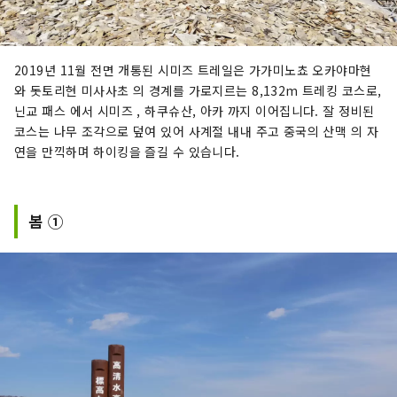
2019년 11월 전면 개통된 시미즈 트레일은 가가미노쵸 오카야마현
와 돗토리현 미사사초 의 경계를 가로지르는 8,132m 트레킹 코스로,
닌교 패스 에서 시미즈 , 하쿠슈산, 아카 까지 이어집니다. 잘 정비된
코스는 나무 조각으로 덮여 있어 사계절 내내 주고 중국의 산맥 의 자
연을 만끽하며 하이킹을 즐길 수 있습니다.
봄 ①