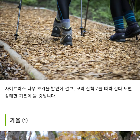
사이프러스 나무 조각을 발밑에 깔고, 모리 산책로를 따라 걷다 보면
상쾌한 기분이 들 것입니다.
가을 ①