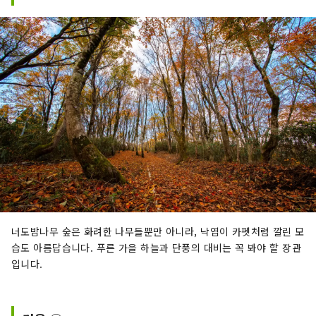
너도밤나무 숲은 화려한 나무들뿐만 아니라, 낙엽이 카펫처럼 깔린 모
습도 아름답습니다. 푸른 가을 하늘과 단풍의 대비는 꼭 봐야 할 장관
입니다.