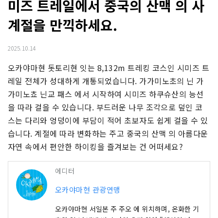
미즈 트레일에서 중국의 산맥 의 사
계절을 만끽하세요.
2025.10.14
오카야마현 돗토리현 잇는 8,132m 트레킹 코스인 시미즈 트
레일 전체가 성대하게 개통되었습니다. 가가미노초의 닌 가
가미노쵸 닌교 패스 에서 시작하여 시미즈 하쿠슈산의 능선
을 따라 걸을 수 있습니다. 부드러운 나무 조각으로 덮인 코
스는 다리와 엉덩이에 부담이 적어 초보자도 쉽게 걸을 수 있
습니다. 계절에 따라 변화하는 주고 중국의 산맥 의 아름다운 
자연 속에서 편안한 하이킹을 즐겨보는 건 어떠세요?
에디터
오카야마현 관광연맹
오카야마현 서일본 주 주오 에 위치하며, 온화한 기