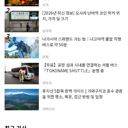
시가
[2026년 최신 정보] 오사카 난바역 코인 락커 위
치, 가격 및 크기
오사카
나가시마 스파랜드 가는 법｜나고야역 출발 직행
버스로 약 50분
미에
【무료】공항 섬과 시내를 연결하는 셔틀 버스
「TOKONAME SHUTTLE」운행 중
아이치
후지산 5합목 완벽 가이드 | 가와구치코 호수 관광
을 위한 명소, 복장, 접근 방법 및 일정
야마나시