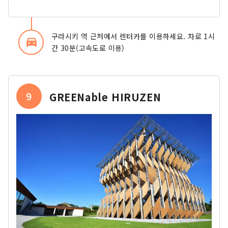
구라시키 역 근처에서 렌터카를 이용하세요. 차로 1시
directions_car_filled
간 30분(고속도로 이용)
9
GREENable HIRUZEN