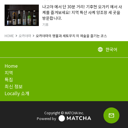
나고야 에서 단 30분 거리! 기후현 오가키 에서 사
케를 즐겨보세요! 지역 특산 사케 양조장 세 곳을
방문합니다.
기후
HOME
오카야마
오카야마의 명물과 세토우치 의 예술을 즐기는 코스
한국어
language
Home
지역
특집
최신 정보
Locally 소개
Copyright © MATCHA Inc.
Powered by