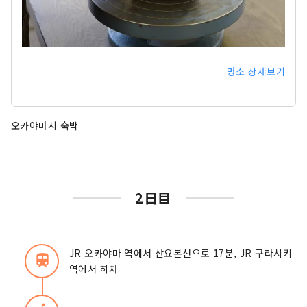
명소 상세보기
오카야마시 숙박
2日目
JR 오카야마 역에서 산요본선으로 17분, JR 구라시키
train
역에서 하차