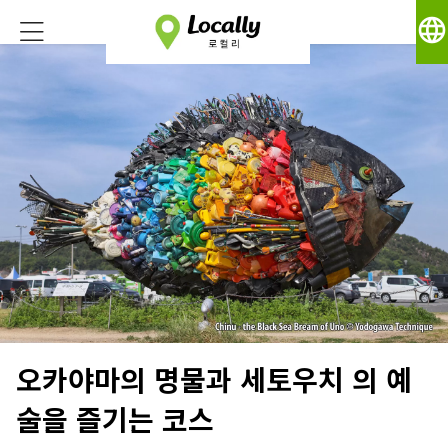
language
오카야마의 명물과 세토우치 의 예
술을 즐기는 코스