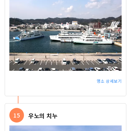
명소 상세보기
15
우노의 치누