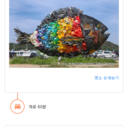
명소 상세보기
directions_car_filled
차로 60분