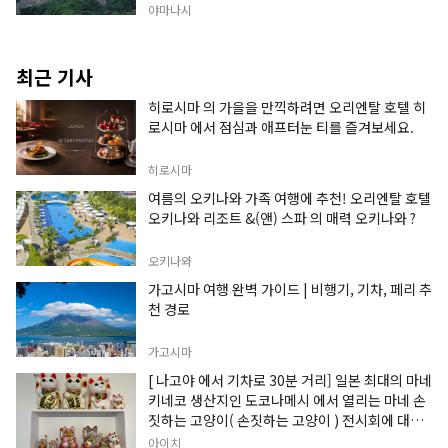
야마나시
최근 기사
히로시마 의 가을을 만끽하려면 오리엔탈 호텔 히
로시마 에서 점심과 애프터눈 티를 즐겨보세요.
히로시마
여름의 오키나와 가족 여행에 추천! 오리엔탈 호텔
오키나와 리조트 &(앤) 스파 의 매력 오키나와 ?
오키나와
가고시마 여행 완벽 가이드 | 비행기, 기차, 페리 추
천 경로
가고시마
[ 나고야 에서 기차로 30분 거리] 일본 최대의 마네
키네코 생산지인 도코나메시 에서 열리는 마네 손
짓하는 고양이( 손짓하는 고양이 ) 전시회에 대한
정보입니다.
아이치