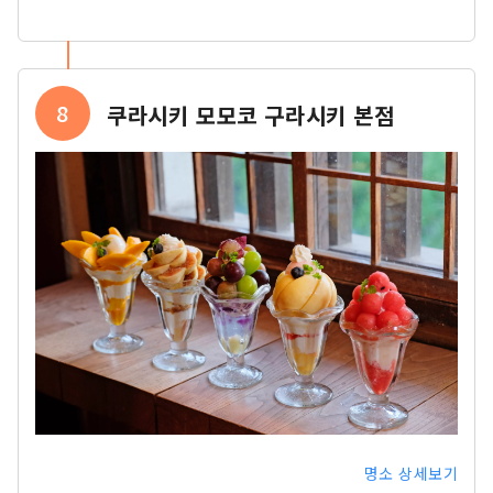
8
쿠라시키 모모코 구라시키 본점
명소 상세보기