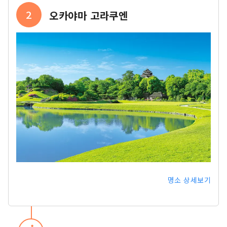
2
오카야마 고라쿠엔
명소 상세보기