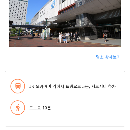
명소 상세보기
train
JR 오카야마 역에서 트램으로 5분, 시로시타 하차
directions_walk
도보로 10분