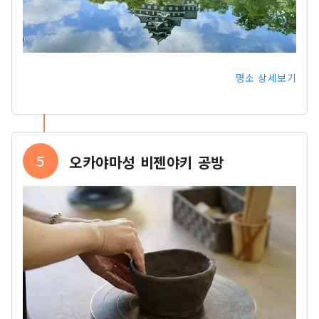
명소 상세보기
5
오카야마성 비젠야키 공방