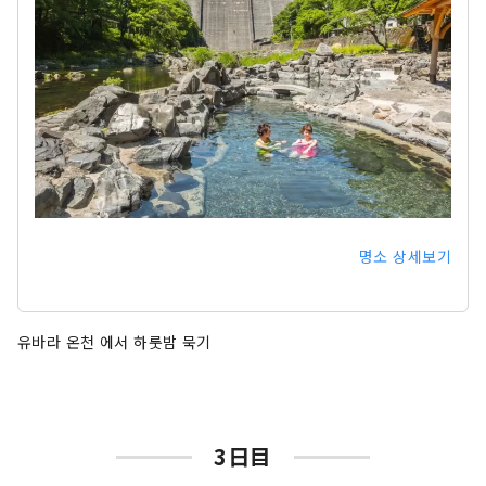
명소 상세보기
유바라 온천 에서 하룻밤 묵기
3日目