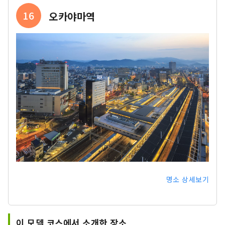
16
오카야마역
명소 상세보기
이 모델 코스에서 소개한 장소