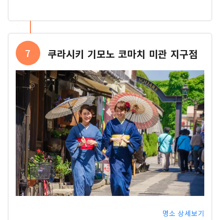
7
쿠라시키 기모노 코마치 미관 지구점
명소 상세보기