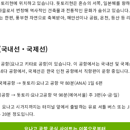
토리현에 위치하고 있습니다. 돗토리현은 혼슈의 서쪽, 일본해를 향하
마을로서 번창해 역사적인 건축물과 전통적인 문화가 숨쉬고 있습니다.
는 한편, 풍부한 자연으로 축복받아, 해안선이나 공원, 온천, 등산 등 
(국내선・국제선)
공항(요나고 키타로 공항)이 있습니다. 이 공항에서는 국내선 및 국
하네다 공항에서, 국제선은 한국 인천 공항에서 직항편이 운항 중입니다.
제공항 → 돗토리·요나고 공항 약 80분(ANA) 1일 6편
항 → 돗토리·요나고공항 약 90분(에어서울) 주 3편(수·금·일)
 요나고 시가지까지는 터미널 앞에서 출발하는 유료 셔틀 버스 또는 
 20분 정도입니다.
요나고 공항 공식 사이트는 이쪽으로부터