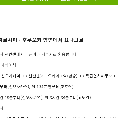
· 히로시마 · 후쿠오카 방면에서 요나고로
서 신칸센에서 특급이나 거주지로 환승합니다
사카역에서
는 신오사카역→＜신칸센＞→오카야마역(환승)→＜특급열차야쿠모＞
부터(신오사카역), 약 13470엔부터(교토역)
 18분부터(신오사카역), 약 3시간 34분부터(교토역)
에서