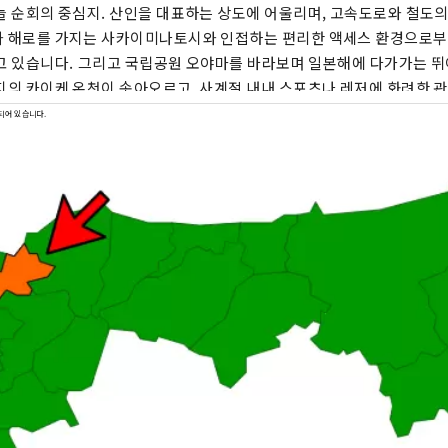
늘 순회의 중심지. 산인을 대표하는 상도에 어울리며, 고속도로와 철도의
 해로를 가지는 사카이미나토시와 인접하는 편리한 액세스 환경으로부
공원 오야마를 바라보며 일본해에 다가가는 뛰어난 로케이션에 산
지의 카이케 온천이 솟아오르고, 사계절 내내 스포츠나 레저에 화려한 
산인으로의 여행은, 우선 요나고시에 외출해 주세요. 주변에 펼쳐지는 매
되어 있습니다.
 시읍면과 링크시키면, 사적의 여행, 음식의 여행, 신화의 여행 등, 다
게 할 수 있을 것입니다.