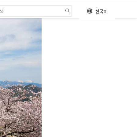
한국어
language