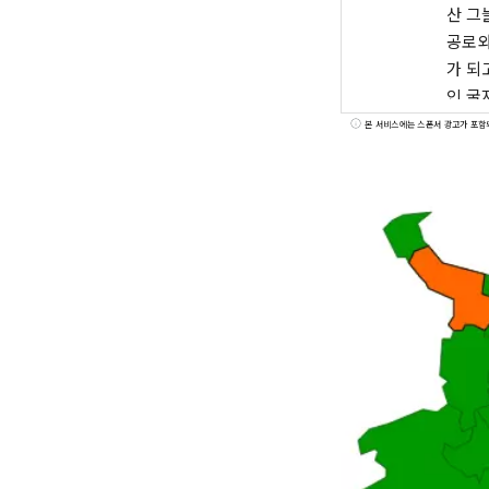
산 그
공로와
가 되고 있습니다. 그리고 국립
인 굴
기를 보이고 있습니다. 
본 서비스에는 스폰서 광고가 포함
력적인
쾌적하