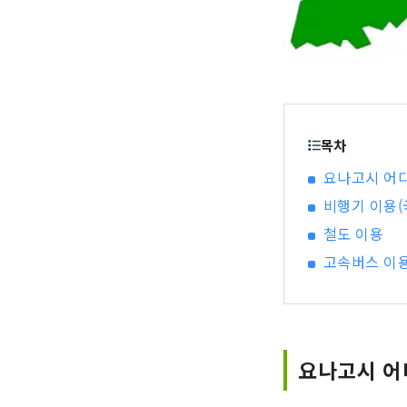
목차
요나고시 어디
비행기 이용
철도 이용
고속버스 이
요나고시 어