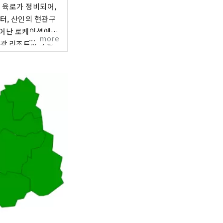
 육로가 정비되어,
터, 산인의 현관구
more
관광 리조트지의 활
양한 종류의 관광을