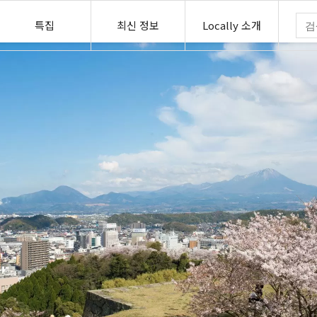
특집
최신 정보
Locally 소개