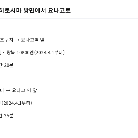
히로시마 방면에서 요나고로
조구치 → 요나고역 앞
왕복 10800엔(2024.4.1부터)
 20분
 → 요나고 역 앞
2024.4.1부터)
 35분