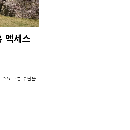
통 액세스
주요 교통 수단을 