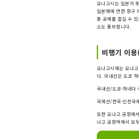
요나고시는 일본의 돗
일본해에 면한 항구 
통 공예를 즐길 수 있
소도 풍부합니다.
비행기 이용
요나고시에는 요나고 
다. 국내선은 도쿄 
국내선/도쿄·하네다 국
국제선/한국·인천국제공
또한 요나고 공항에서
나고 공항역에서 모두