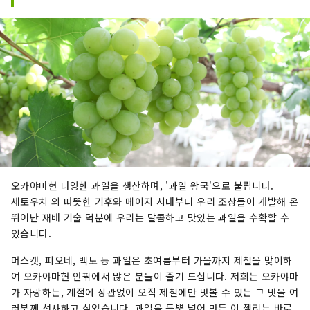
겨보세요! 오카야마 에는 오카야마 성, 일본 3대 정
원 중 하나인 오카야마 고라쿠엔, 역사와 문화, 예술
을 자랑하는 구라시키 미관지구 등 세계적인 관광
지가 있습니다!
오카야마현 다양한 과일을 생산하며, '과일 왕국'으로 불립니다.
세토우치 의 따뜻한 기후와 메이지 시대부터 우리 조상들이 개발해 온
뛰어난 재배 기술 덕분에 우리는 달콤하고 맛있는 과일을 수확할 수
있습니다.
머스캣, 피오네, 백도 등 과일은 초여름부터 가을까지 제철을 맞이하
여 오카야마현 안팎에서 많은 분들이 즐겨 드십니다. 저희는 오카야마
가 자랑하는, 계절에 상관없이 오직 제철에만 맛볼 수 있는 그 맛을 여
러분께 선사하고 싶었습니다. 과일을 듬뿍 넣어 만든 이 젤리는 바로