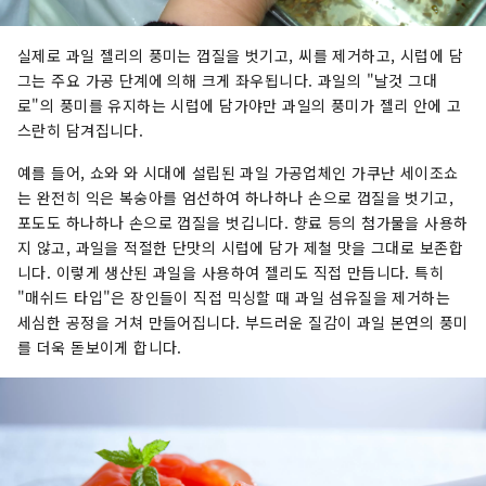
실제로 과일 젤리의 풍미는 껍질을 벗기고, 씨를 제거하고, 시럽에 담
그는 주요 가공 단계에 의해 크게 좌우됩니다. 과일의 "날것 그대
로"의 풍미를 유지하는 시럽에 담가야만 과일의 풍미가 젤리 안에 고
스란히 담겨집니다.
예를 들어, 쇼와 와 시대에 설립된 과일 가공업체인 가쿠난 세이조쇼
는 완전히 익은 복숭아를 엄선하여 하나하나 손으로 껍질을 벗기고,
포도도 하나하나 손으로 껍질을 벗깁니다. 향료 등의 첨가물을 사용하
지 않고, 과일을 적절한 단맛의 시럽에 담가 제철 맛을 그대로 보존합
니다. 이렇게 생산된 과일을 사용하여 젤리도 직접 만듭니다. 특히
"매쉬드 타입"은 장인들이 직접 믹싱할 때 과일 섬유질을 제거하는
세심한 공정을 거쳐 만들어집니다. 부드러운 질감이 과일 본연의 풍미
를 더욱 돋보이게 합니다.