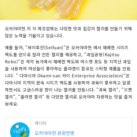
오카야마현 의 각 제조업체는 다양한 맛과 질감의 젤리를 만들기 위해
많은 노력을 기울이고 있습니다.
예를 들어, "세이후안(Seifuan)"은 오카야마현 에서 재배한 시미즈
백도를 반으로 잘라 만든 젤리를 제공하고, "과일공방(Kajitsu
Kobo)"은 계약 농가에서 재배한 백도와 머스캣 포도 등 지역산 과일
을 사용하여 여성들이 좋아하는 콜라겐이 함유된 스틱형 제품을 만듭
니다. " 다마시마 Okami-san 카이 Enterprise Association)"은
다마시마 지역의 완숙 시미즈 백도를 사용하여 과육이 풍부하고 달콤
하면서도 고급스러운 향이 나는 젤리를 만듭니다. "과육 젤리", "으깬
젤리", "콜라겐 젤리" 등 다양한 젤리로 오카야마 자랑하는 맛을 즐겨
보세요.
에디터
오카야마현 관광연맹