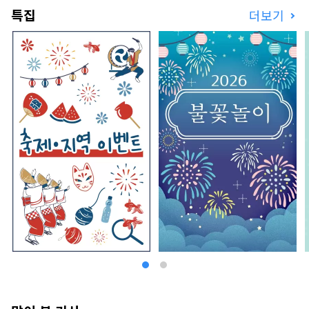
특집
더보기