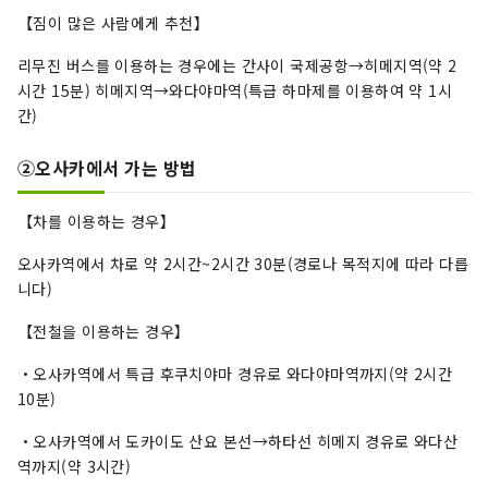
【짐이 많은 사람에게 추천】
리무진 버스를 이용하는 경우에는 간사이 국제공항→히메지역(약 2
시간 15분) 히메지역→와다야마역(특급 하마제를 이용하여 약 1시
간)
②오사카에서 가는 방법
【차를 이용하는 경우】
오사카역에서 차로 약 2시간~2시간 30분(경로나 목적지에 따라 다릅
니다)
【전철을 이용하는 경우】
・오사카역에서 특급 후쿠치야마 경유로 와다야마역까지(약 2시간
10분)
・오사카역에서 도카이도 산요 본선→하타선 히메지 경유로 와다산
역까지(약 3시간)