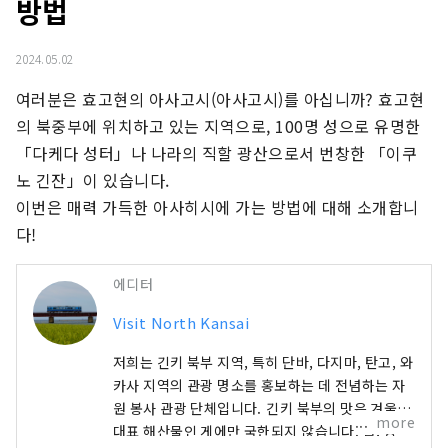
방법
2024.05.02
여러분은 효고현의 아사고시(아사고시)를 아십니까? 효고현
의 북중부에 위치하고 있는 지역으로, 100명 성으로 유명한 
「다케다 성터」나 나라의 직할 광산으로서 번창한 「이쿠
노 긴잔」이 있습니다.

이번은 매력 가득한 아사히시에 가는 방법에 대해 소개합니
다!
에디터
Visit North Kansai
저희는 긴키 북부 지역, 특히 단바, 다지마, 탄고, 와
카사 지역의 관광 명소를 홍보하는 데 전념하는 자
원 봉사 관광 단체입니다. 긴키 북부의 맛은 겨울철
more
대표 해산물인 게에만 국한되지 않습니다. 굴, 방