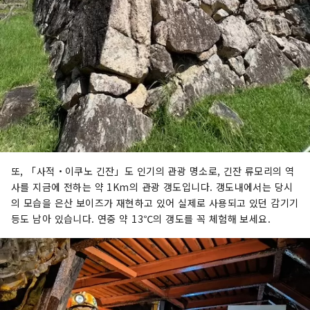
또, 「사적・이쿠노 긴잔」도 인기의 관광 명소로, 긴잔 류모리의 역
사를 지금에 전하는 약 1Km의 관광 갱도입니다. 갱도내에서는 당시
의 모습을 은산 보이즈가 재현하고 있어 실제로 사용되고 있던 감기기
등도 남아 있습니다. 연중 약 13℃의 갱도를 꼭 체험해 보세요.