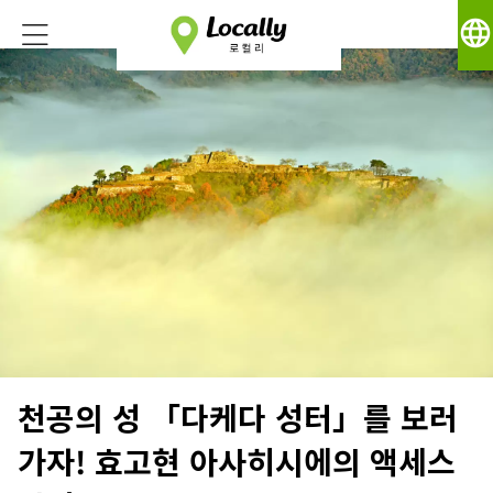
language
천공의 성 「다케다 성터」를 보러
가자! 효고현 아사히시에의 액세스