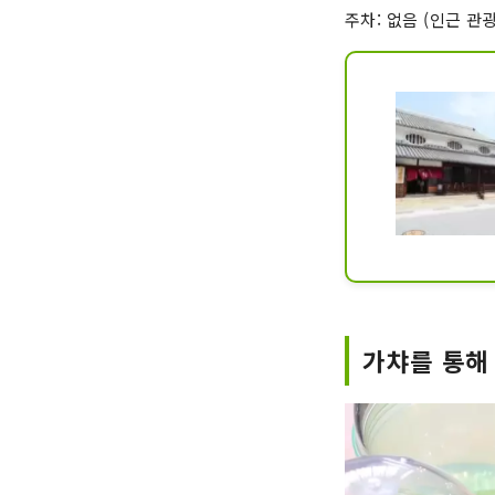
주차: 없음 (인근 관
가챠를 통해