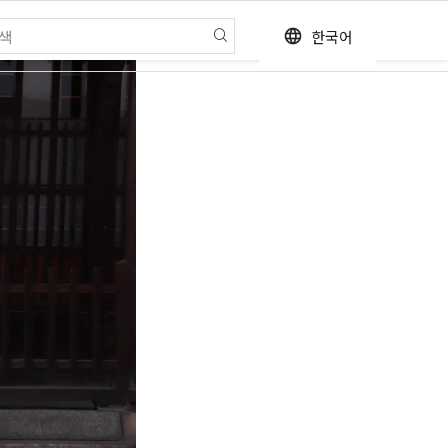
한국어
language