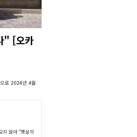
" [오카
 2024년 4월 
 오지 않아 "햇살의