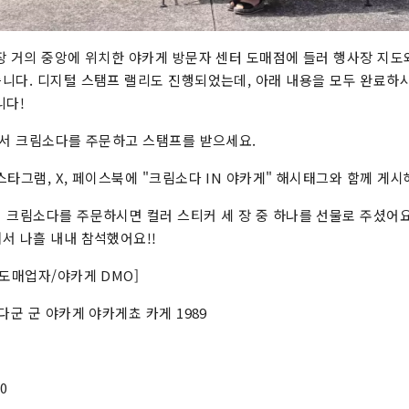
장 거의 중앙에 위치한 야카게 방문자 센터 도매점에 들러 행사장 지도
니다. 디지털 스탬프 랠리도 진행되었는데, 아래 내용을 모두 완료하
니다!
에서 크림소다를 주문하고 스탬프를 받으세요.
스타그램, X, 페이스북에 "크림소다 IN 야카게" 해시태그와 함께 게시
 크림소다를 주문하시면 컬러 스티커 세 장 중 하나를 선물로 주셨어요
서 나흘 내내 참석했어요!!
 도매업자/야카게 DMO]
다군 군 야카게 야카게쵸 카게 1989
00