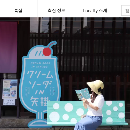
특집
최신 정보
Locally 소개