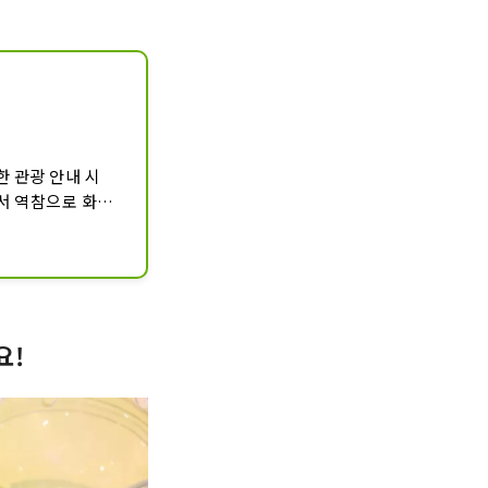
 관광 안내 시
서 역참으로 화물
 장소입니다. 들어
 2충에 올라가면 
게 마을에 대한 
다.
요!