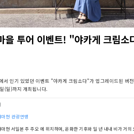
마을 투어 이벤트! "야카게 크림소다
서 인기 있었던 이벤트 "야카게 크림소다"가 업그레이드된 버전으로
2일(일)까지 개최됩니다.
터
야마현 관광연맹
마현 서일본 주 주오 에 위치하며, 온화한 기후와 일 년 내내 비가 거의