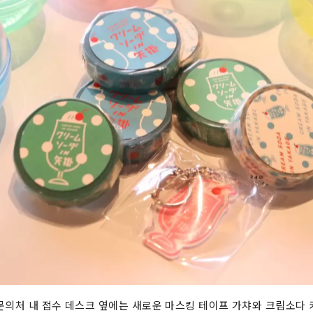
문의처 내 접수 데스크 옆에는 새로운 마스킹 테이프 가챠와 크림소다 