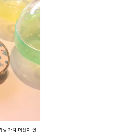
키링 가챠 머신이 설