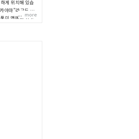
리하게 위치해 있습
more
 풍미 면에서 최고
 에는
술을 자랑하는 구라시