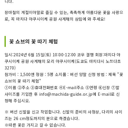
니다.
장마철의 계절이야말로 즐길 수 있는, 촉촉하게 아름다운 꽃을 사랑으
로, 꼭 마치다 야쿠시이케 공원 사계채의 삼림에 와 주세요!
꽃 쇼브의 꽃 따기 체험
일시:2024년 6월 15일(토) 10:00-12:00 코우 결행 회장:마치다 야
쿠시이케 공원 사계채의 모리 야쿠시이케(도쿄도 마치다시 노쓰다초
3270)
참가비 : 1,500엔 정원 : 5명 소지품 : 버선 양말 신청 방법 : 제목 "꽃
쇼브의 꽃 따기 체험"
①이름 ②주소 ③휴대전화번호 ④E-mail주소 ⑤연령 ⑥신장 ⑦발
사이즈를 기입한 후 info@machida-guide.or.jp에 E-mail로 신
청해 주십시오.
※ 버선 신발을 신고 작업합니다. 신발의 준비의 사정상, 다리의 사이
즈는 26 cm정도까지의 분으로 하겠습니다.
※따른 꽃은 가지고 갈 수 없습니다.