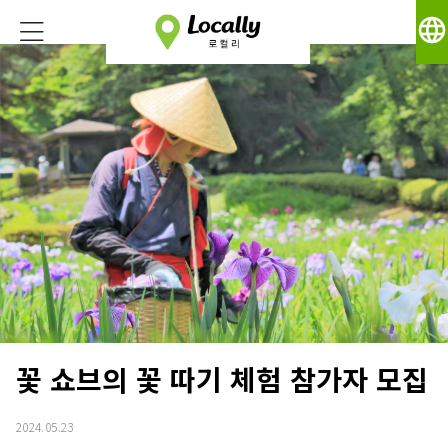
language
꽃 쇼브의 꽃 따기 체험 참가자 모집
2024.05.23