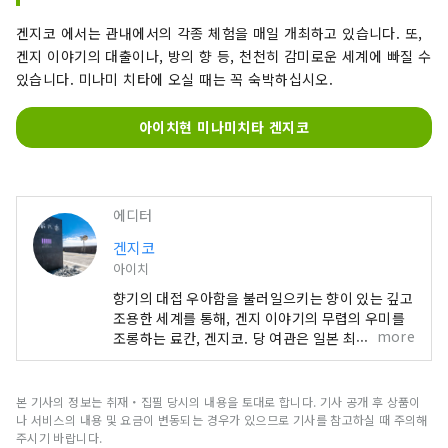
겐지코 에서는 관내에서의 각종 체험을 매일 개최하고 있습니다. 또,
겐지 이야기의 대출이나, 방의 향 등, 천천히 감미로운 세계에 빠질 수
있습니다. 미나미 치타에 오실 때는 꼭 숙박하십시오.
아이치현 미나미치타 겐지코
에디터
겐지코
아이치
향기의 대접 우아함을 불러일으키는 향이 있는 깊고
조용한 세계를 통해, 겐지 이야기의 무렵의 우미를
more
조롱하는 료칸, 겐지코. 당 여관은 일본 최초의 향기
가 테마인 일본식 여원입니다. 잊어버린 마음의 평
안을 부르짖습니다. 객실이나 관내의 곳곳에서 향의
기분을 곳곳에 느낄 수 있습니다.
본 기사의 정보는 취재・집필 당시의 내용을 토대로 합니다. 기사 공개 후 상품이
나 서비스의 내용 및 요금이 변동되는 경우가 있으므로 기사를 참고하실 때 주의해
주시기 바랍니다.