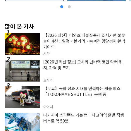
많이 본 기사
【2026 최신】비와호 대불꽃축제 & 시가현 불꽃
놀이 4선！일정・볼거리・숨겨진 명당까지 완벽
가이드
시가
[2026년 최신 정보] 오사카 난바역 코인 락커 위
치, 가격 및 크기
오사카
【무료】공항 섬과 시내를 연결하는 셔틀 버스
「TOKONAME SHUTTLE」운행 중
아이치
나가시마 스파랜드 가는 법｜나고야역 출발 직행
버스로 약 50분