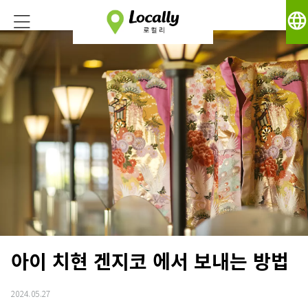
language
아이 치현 겐지코 에서 보내는 방법
2024.05.27