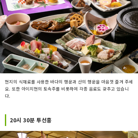
현지의 식재료를 사용한 바다의 행운과 산의 행운을 마음껏 즐겨 주세
요. 또한 아이치현의 토속주를 비롯하여 각종 음료도 갖추고 있습니
다.
20시 30분 투선흥