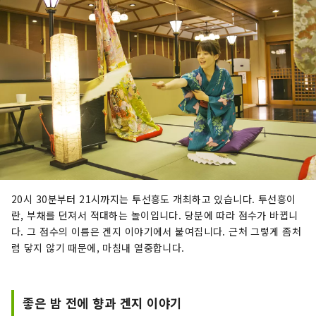
20시 30분부터 21시까지는 투선흥도 개최하고 있습니다. 투선흥이
란, 부채를 던져서 적대하는 놀이입니다. 당분에 따라 점수가 바뀝니
다. 그 점수의 이름은 겐지 이야기에서 붙여집니다. 근처 그렇게 좀처
럼 닿지 않기 때문에, 마침내 열중합니다.
좋은 밤 전에 향과 겐지 이야기