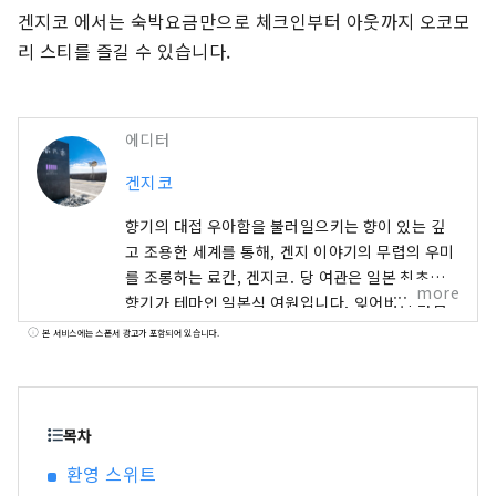
겐지코 에서는 숙박요금만으로 체크인부터 아웃까지 오코모
리 스티를 즐길 수 있습니다.
에디터
겐지코
향기의 대접 우아함을 불러일으키는 향이 있는 깊
고 조용한 세계를 통해, 겐지 이야기의 무렵의 우미
를 조롱하는 료칸, 겐지코. 당 여관은 일본 최초의
more
향기가 테마인 일본식 여원입니다. 잊어버린 마음
의 평안을 부르짖습니다. 객실이나 관내의 곳곳에
본 서비스에는 스폰서 광고가 포함되어 있습니다.
서 향의 기분을 곳곳에 느낄 수 있습니다.
목차
환영 스위트