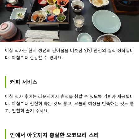
아침 식사는 현지 생선의 건어물을 비롯한 영양 만점의 일식 정식입니
다. 아침부터 건강할 수 있네요.
커피 서비스
아침 식사 후에는 라운지에서 휴식을 취할 수 있도록 커피가 제공됩니
다. 아침부터 천천히 하는 것도 좋고, 오늘의 예정을 반죽하는 것도 좋
고, 천천히 즐겨 주세요.
인에서 아웃까지 충실한 오코모리 스티