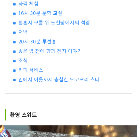
타격 체험
16시 30분 문향 교실
황혼시 구름 위 노천탕에서의 석양
저녁
20시 30분 투선흥
좋은 밤 전에 향과 겐지 이야기
조식
커피 서비스
인에서 아웃까지 충실한 오코모리 스티
환영 스위트