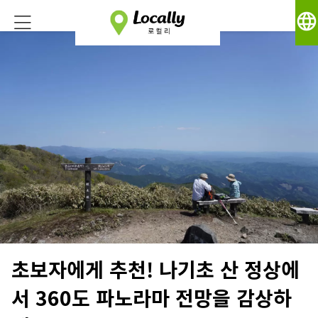
language
초보자에게 추천! 나기초 산 정상에
서 360도 파노라마 전망을 감상하