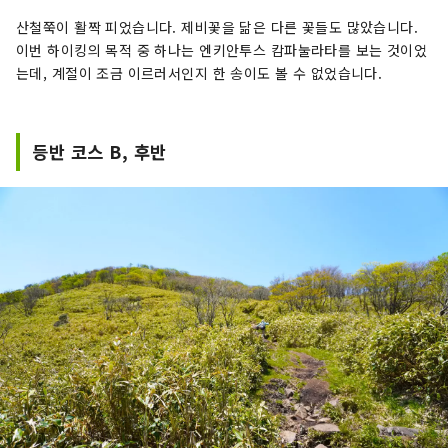
산철쭉이 활짝 피었습니다. 제비꽃을 닮은 다른 꽃들도 많았습니다.
이번 하이킹의 목적 중 하나는 엔키안투스 캄파눌라타를 보는 것이었
는데, 계절이 조금 이르러서인지 한 송이도 볼 수 없었습니다.
등반 코스 B, 후반