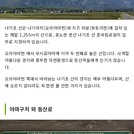
나기초 산은 나기마치(오카야마현)와 치즈 타운(돗토리현)에 걸쳐 있
는 해발 1,255m의 산으로, 효노센 센산 나기초 산 준국립공원의 일
부로 지정되어 있습니다.
오카야마현 에서 우시로야마에 이어 두 번째로 높은 산입니다. 사계절
아름다운 경치와 풍부한 자연환경으로 등산객들에게 인기가 많습니
다.
오카야마현 쪽에서 바라보는 나기초 산의 경치는 매우 아름다우며, 산
에 오르지 않더라도 꼭 한번 볼 만한 가치가 있습니다.
야마구치 와 등산로