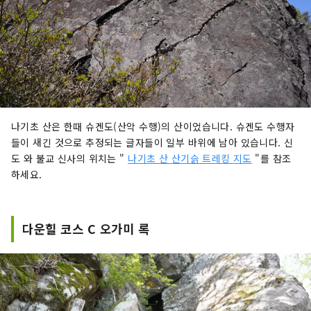
나기초 산은 한때 슈겐도(산악 수행)의 산이었습니다. 슈겐도 수행자
들이 새긴 것으로 추정되는 글자들이 일부 바위에 남아 있습니다. 신
도 와 불교 신사의 위치는 "
나기초 산 산기슭 트레킹 지도
"를 참조
하세요.
다운힐 코스 C 오가미 록