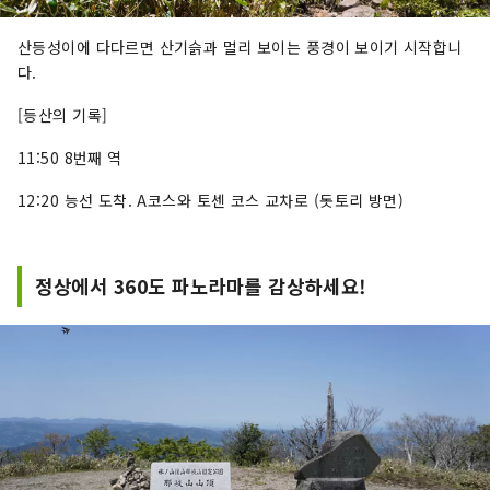
산등성이에 다다르면 산기슭과 멀리 보이는 풍경이 보이기 시작합니
다.
[등산의 기록]
11:50 8번째 역
12:20 능선 도착. A코스와 토센 코스 교차로 (돗토리 방면)
정상에서 360도 파노라마를 감상하세요!