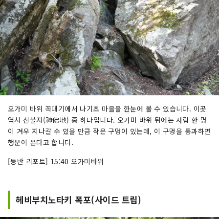
오가미 바위 꼭대기에서 나기초 마을을 한눈에 볼 수 있습니다. 이곳
역시 신불지(神佛地) 중 하나입니다. 오가미 바위 뒤에는 사람 한 명
이 겨우 지나갈 수 있을 만큼 작은 구멍이 있는데, 이 구멍을 통과하면
행운이 온다고 합니다.
[등반 리포트] 15:40 오가미바위
헤비부치노타키 폭포(사이드 트립)