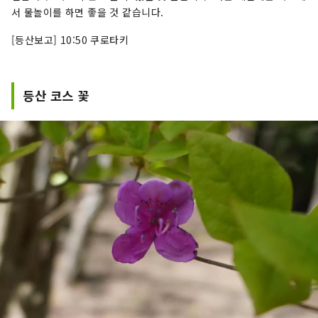
서 물놀이를 하면 좋을 것 같습니다.
[등산보고] 10:50 쿠로타키
등산 코스 꽃