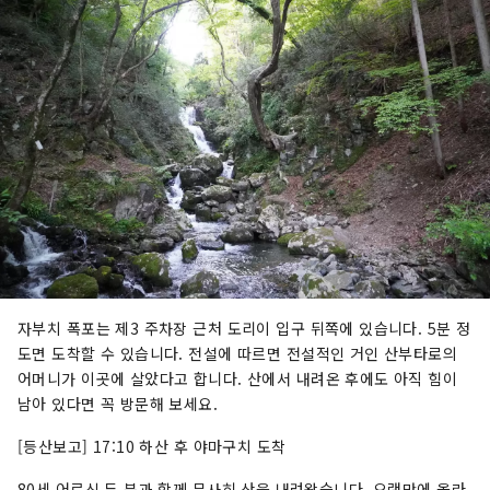
자부치 폭포는 제3 주차장 근처 도리이 입구 뒤쪽에 있습니다. 5분 정
도면 도착할 수 있습니다. 전설에 따르면 전설적인 거인 산부타로의
어머니가 이곳에 살았다고 합니다. 산에서 내려온 후에도 아직 힘이
남아 있다면 꼭 방문해 보세요.
[등산보고] 17:10 하산 후 야마구치 도착
80세 어르신 두 분과 함께 무사히 산을 내려왔습니다. 오랜만에 올라