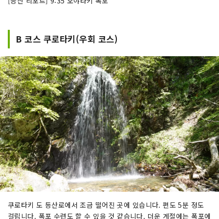
[등산 리포트] 9:35 오야타키 폭포
B 코스 쿠로타키(우회 코스)
쿠로타키 도 등산로에서 조금 떨어진 곳에 있습니다. 편도 5분 정도
걸립니다. 폭포 수련도 할 수 있을 것 같습니다. 더운 계절에는 폭포에