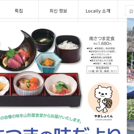
특집
최신 정보
Locally 소개