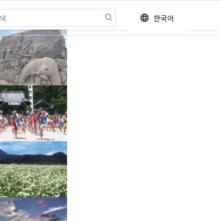
한국어
language