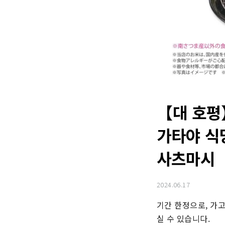
【대 호평
가타야 식
사츠마시
2024.06.17
기간 한정으로, 가
실 수 있습니다.
