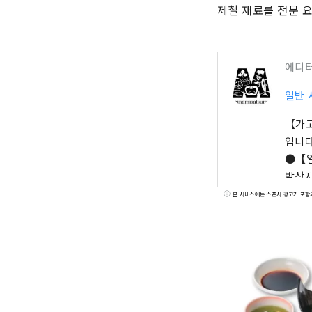
제철 재료를 전문 
에디
일반 
【가고
입니다
●【일
발상지
다케
본 서비스에는 스폰서 광고가 포함