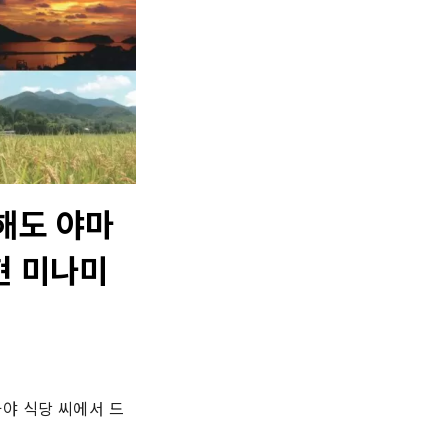
해도 야마
현 미나미
야 식당 씨에서 드