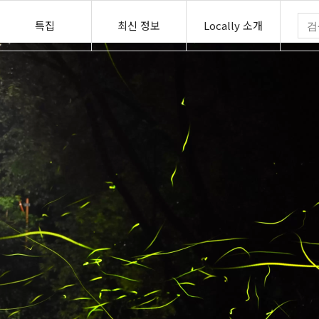
특집
최신 정보
Locally 소개