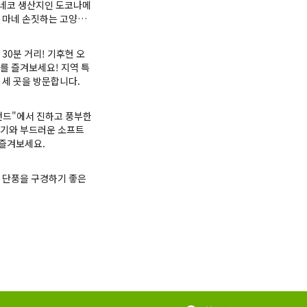
네코 생산지인 도코나메
 마네 손짓하는 고양이(
 ) 전시회에 대한 정보
 30분 거리! 기후현 오
를 즐겨보세요! 지역 특
 세 곳을 방문합니다.
랜드"에서 진하고 풍부한
고기와 부드러운 소프트
즐겨보세요.
 단풍을 구경하기 좋은