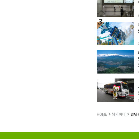
HOME
와카야마
반딧