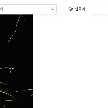
한국어
language