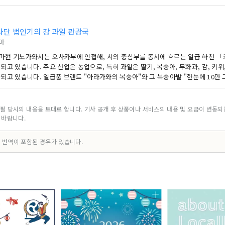
사단 법인기의 강 과일 관광국
마
마현 기노가와시는 오사카부에 인접해, 시의 중심부를 동서에 흐르는 일급 하천 
되고 있습니다. 주요 산업은 농업으로, 특히 과일은 딸기, 복숭아, 무화과, 감, 키위
확되고 있습니다. 일급품 브랜드 "아라가와의 복숭아"와 그 복숭아밭 "한눈에 10만
 달콤한 "기노카와 감" 등 특징적인 과일은 많은 사람들에게 사랑 받고 있습니다. 
 발착장이나 세계 제일 유명한 고양이 역장이 있는 다카시역 등, 관광에도 축복받고 
광국은 과일 특산품을 판매하고 있으며, 과일 수확 체험 등 관광 여행 상품도 취급하
필 당시의 내용을 토대로 합니다. 기사 공개 후 상품이나 서비스의 내용 및 요금이 변동
 주세요.
 바랍니다.
 번역이 포함된 경우가 있습니다.