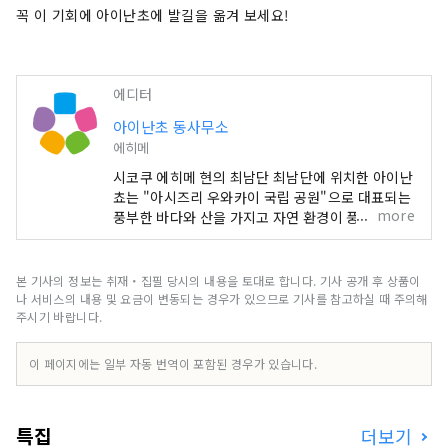
꼭 이 기회에 아이난초에 발길을 옮겨 보세요!
에디터
아이난초 동사무소
에히메
시코쿠 에히메 현의 최남단 최남단에 위치한 아이난
쵸는 "아시즈리 우와카이 국립 공원"으로 대표되는
more
풍부한 바다와 산을 가지고 자연 환경이 풍부한 지
역입니다 기후는 사계절을 통해 온난하고 산호와 열
대어 등을 볼 수도 있습니다.
본 기사의 정보는 취재・집필 당시의 내용을 토대로 합니다. 기사 공개 후 상품이
나 서비스의 내용 및 요금이 변동되는 경우가 있으므로 기사를 참고하실 때 주의해
주시기 바랍니다.
이 페이지에는 일부 자동 번역이 포함된 경우가 있습니다.
특집
더보기