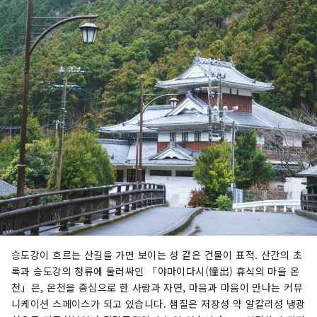
승도강이 흐르는 산길을 가면 보이는 성 같은 건물이 표적. 산간의 초
록과 승도강의 청류에 둘러싸인 「야마이다시(憧出) 휴식의 마을 온
천」은, 온천을 중심으로 한 사람과 자연, 마음과 마음이 만나는 커뮤
니케이션 스페이스가 되고 있습니다. 샘질은 저장성 약 알칼리성 냉광