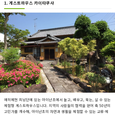
1. 게스트하우스 카이타쿠샤
에히메현 최남단에 있는 아이난초에서 놀고, 배우고, 묵는, 살 수 있는
체험형 게스트하우스입니다. 지역의 사람들의 협력을 얻어 축 50년의
고민가를 개수해, 아이난초의 자연과 생활을 체험할 수 있는 교류·체