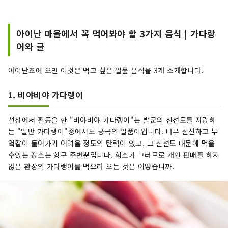
아이난 마을에서 꼭 먹어봐야 할 3가지 음식 | 가다랑
어와 굴
아이난쵸에 오면 이것은 먹고 싶은 일품 음식을 3개 소개합니다.
1. 비야비야 가다랭이
선상에서 활동을 한 "비야비야 가다랭이"는 발군의 신선도를 자랑하
는 "일반 가다랭이"중에서도 궁극의 일품이입니다. 너무 신선하고 부
엌칼이 들어가기 어려울 정도의 탄력이 있고, 그 신선도 때문에 먹을
수있는 장소는 항구 주변뿐입니다. 희소가 그러므로 개인 판매를 하지
않은 환상의 가다랭이를 먹으러 오는 것은 어떻습니까.