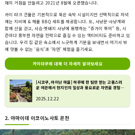
재의 거점을 만들려고 2021년 8월에 오픈했습니다.
카이 타크 건물은 기본적으로 묵은 숙박 시설이지만 선택적으로 저녁
에는 지비에 & 해물 BBQ 세트를 제공합니다. 또, 사냥꾼·사냥개와
함께 산을 걷고, 사슴·멧돼지 사냥에 동행하는 “쥬가이 투어” 등, 시
즌마다 풍부한 자연을 전력으로 즐길 수 있는 액티비티도 준비하고 있
습니다. 우리 집 같은 숙소에서 느긋하게 기분을 보내면서 여기서 밖
에 맛볼 수 없는 ‘음식’과 ‘자연’ 체험을 즐기세요.
카이타쿠에 대해 더 자세히 알아보세요
[시코쿠, 아이난 마을] 하루에 한 팀만 받는 고풍스러
운 여관에서 현지인의 일상과 풍요로운 자연을 경험해
보세요.
2025.12.22
2. 야마이데 이코이노사토 온천