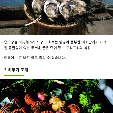
승도강을 비롯해 5개의 강이 흐르는 영양이 풍부한 미소만에서 사육
된 둥글림이 있는 두꺼운 굴은 맛이 짙고 프리프리의 식감.
여름에는 큰 바위 굴도 즐길 수 있습니다.
3.히우기 조개