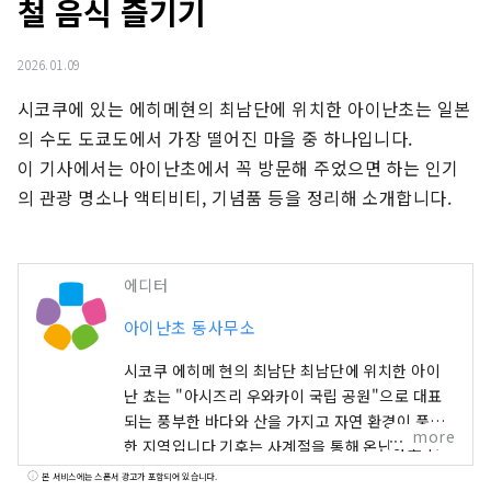
철 음식 즐기기
2026.01.09
시코쿠에 있는 에히메현의 최남단에 위치한 아이난초는 일본
의 수도 도쿄도에서 가장 떨어진 마을 중 하나입니다.

이 기사에서는 아이난초에서 꼭 방문해 주었으면 하는 인기
의 관광 명소나 액티비티, 기념품 등을 정리해 소개합니다.
에디터
아이난초 동사무소
시코쿠 에히메 현의 최남단 최남단에 위치한 아이
난 쵸는 "아시즈리 우와카이 국립 공원"으로 대표
되는 풍부한 바다와 산을 가지고 자연 환경이 풍부
more
한 지역입니다 기후는 사계절을 통해 온난하고 산
호와 열대어 등을 볼 수도 있습니다.
본 서비스에는 스폰서 광고가 포함되어 있습니다.