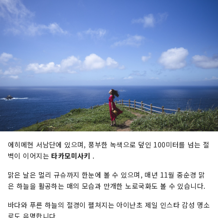
에히메현 서남단에 있으며, 풍부한 녹색으로 덮인 100미터를 넘는 절
벽이 이어지는
타카모미사키
.
맑은 날은 멀리 규슈까지 한눈에 볼 수 있으며, 매년 11월 중순경 맑
은 하늘을 활공하는 매의 모습과 만개한 노로국화도 볼 수 있습니다.
바다와 푸른 하늘의 절경이 펼쳐지는 아이난초 제일 인스타 감성 명소
로도 유명합니다.