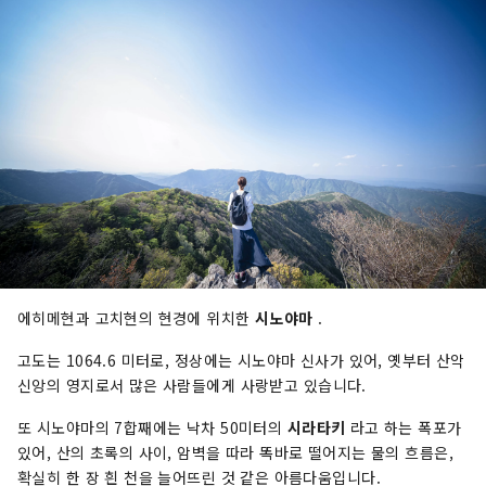
에히메현과 고치현의 현경에 위치한
시노야마
.
고도는 1064.6 미터로, 정상에는 시노야마 신사가 있어, 옛부터 산악
신앙의 영지로서 많은 사람들에게 사랑받고 있습니다.
또 시노야마의 7합째에는 낙차 50미터의
시라타키
라고 하는 폭포가
있어, 산의 초록의 사이, 암벽을 따라 똑바로 떨어지는 물의 흐름은,
확실히 한 장 흰 천을 늘어뜨린 것 같은 아름다움입니다.