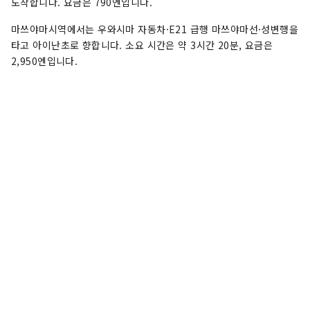
도착합니다. 요금은 790엔입니다.
마쓰야마시역에서는 우와시마 자동차·E21 급행 마쓰야마선·성변행을
타고 아이난초로 향합니다. 소요 시간은 약 3시간 20분, 요금은
2,950엔입니다.