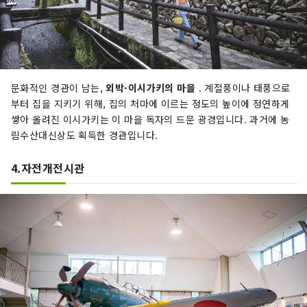
문화적인 경관이 남는,
외박·이시가키의 마을
. 계절풍이나 태풍으로
부터 집을 지키기 위해, 집의 처마에 이르는 정도의 높이에 정연하게
쌓아 올려진 이시가키는 이 마을 독자의 드문 광경입니다. 과거에 농
림수산대신상도 획득한 경관입니다.
4.자전개전시관