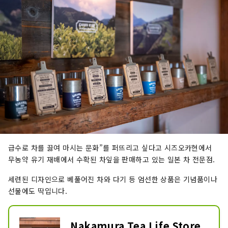
급수로 차를 끓여 마시는 문화”를 퍼뜨리고 싶다고 시즈오카현에서
무농약 유기 재배에서 수확된 차잎을 판매하고 있는 일본 차 전문점.
세련된 디자인으로 베풀어진 차와 다기 등 엄선한 상품은 기념품이나
선물에도 딱입니다.
Nakamura Tea Life Store