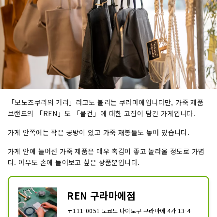
「모노즈쿠리의 거리」라고도 불리는 쿠라마에입니다만, 가죽 제품
브랜드의 「REN」도 「물건」에 대한 고집이 담긴 가게입니다.
가게 안쪽에는 작은 공방이 있고 가죽 재봉틀도 놓여 있습니다.
가게 안에 늘어선 가죽 제품은 매우 촉감이 좋고 놀라울 정도로 가볍
다. 아무도 손에 들여보고 싶은 상품뿐입니다.
REN 구라마에점
〒111-0051 도쿄도 다이토구 구라마에 4가 13-4