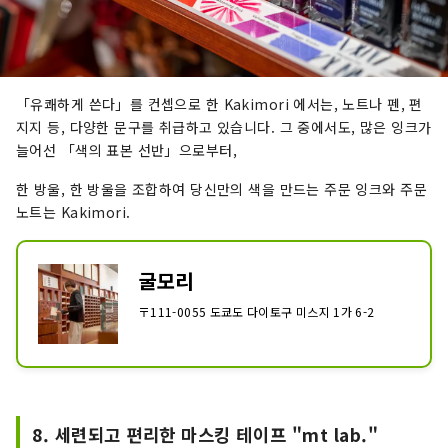
「유쾌하게 쓴다」를 컨셉으로 한 Kakimori 에서는, 노트나 펜, 편
지지 등, 다양한 문구를 취급하고 있습니다. 그 중에서도, 많은 잉크가
늘어선 「색의 표본 선반」으로부터,
한 방울, 한 방울을 조합하여 당신만의 색을 만드는 주문 잉크와 주문
노트는 Kakimori.
굴모리
〒111-0055 도쿄도 다이토구 미스지 1가 6-2
8. 세련되고 편리한 마스킹 테이프 "mt lab."