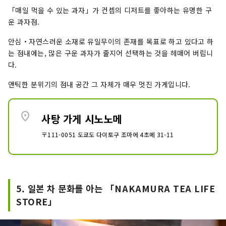
「매일 먹을 수 있는 과자」가 컨셉의 디저트를 좋아하는 유명한 구
운 과자점.
안심・자연스러운 소재로 유일무이의 존재를 목표로 하고 있다고 하
는 점내에는, 많은 구운 과자가 줄지어 선택하는 것을 헤매어 버립니
다.
앤틱한 분위기의 점내 공간 그 자체가 매우 멋진 가게입니다.
location_on
사탕 가게 시노노메
〒111-0051 도쿄도 다이토구 조마에 4초메 31-11
5. 일본 차 문화를 아는 「NAKAMURA TEA LIFE
STORE」