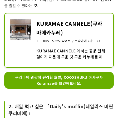
을 즐길 수 있다는 것.
KURAMAE CANNELE(쿠라
마에카누레)
111-0051 도쿄도 다이토구 쿠라마에 2가 1-23
KURAMAE CANNELE 에서는 공방 일체
형이기 때문에 구운 갓 구운 카누레를 제공
하고 있습니다. 갓 구워서 맛볼 수 있는 커
스터드 크림처럼 부드럽고 녹는 식감을 즐
길 수 있습니다.
쿠라마에 관광에 편리한 호텔, COCOSHUKU 아사쿠사
Kuramae를 확인해보세요.
2. 매일 먹고 싶은 「Daily's muffin(데일리즈 머핀
쿠라마에)」