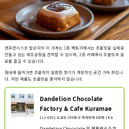
샌프란시스코 발상지의 이 가게는 1층 팩토리에서는 초콜릿을 실제로
만들고 있는 제조공정을 견학할 수 있으며, 2층 카페에서 초콜릿과 음
료를 즐길 수 있습니다.
점내에 들어가면 초콜릿의 달콤한 향기가 개방적인 공간 가득 퍼집니
다. 어떤 제품도 초콜릿을 좋아하지 않습니다.
Dandelion Chocolate
Factory & Cafe Kuramae
111-0051 도쿄도 다이토구 쿠라마에 4초메 14-6
Dandelion Chocolate 은 샌프란시스코 