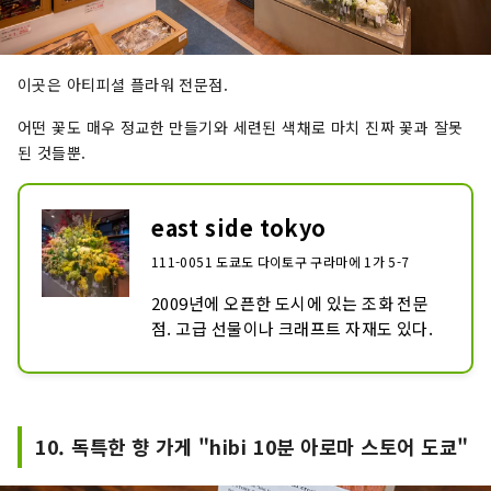
이곳은 아티피셜 플라워 전문점.
어떤 꽃도 매우 정교한 만들기와 세련된 색채로 마치 진짜 꽃과 잘못
된 것들뿐.
east side tokyo
111-0051 도쿄도 다이토구 구라마에 1가 5-7
2009년에 오픈한 도시에 있는 조화 전문
점. 고급 선물이나 크래프트 자재도 있다.
10. 독특한 향 가게 "hibi 10분 아로마 스토어 도쿄"