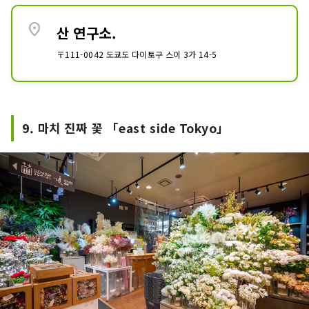
location_on
산 연구소.
〒111-0042 도쿄도 다이토구 스이 3가 14-5
9. 마치 진짜 꽃 「east side Tokyo」