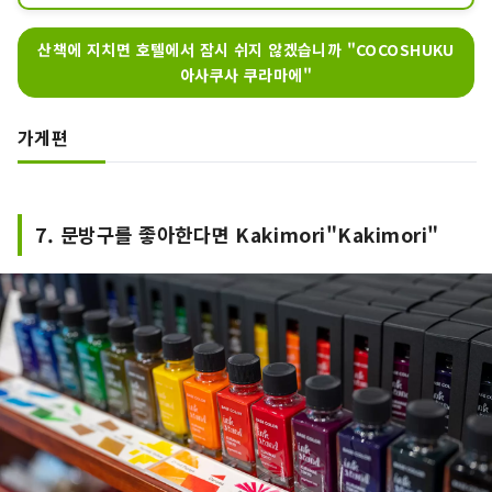
산책에 지치면 호텔에서 잠시 쉬지 않겠습니까 "COCOSHUKU
아사쿠사 쿠라마에"
가게편
7. 문방구를 좋아한다면 Kakimori"Kakimori"