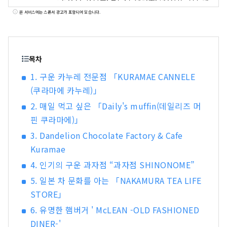
로, 생각의 한때를 보내주십시오.
본 서비스에는 스폰서 광고가 포함되어 있습니다.
목차
1. 구운 카누레 전문점 「KURAMAE CANNELE
(쿠라마에 카누레)」
2. 매일 먹고 싶은 「Daily's muffin(데일리즈 머
핀 쿠라마에)」
3. Dandelion Chocolate Factory & Cafe
Kuramae
4. 인기의 구운 과자점 “과자점 SHINONOME”
5. 일본 차 문화를 아는 「NAKAMURA TEA LIFE
STORE」
6. 유명한 햄버거 ' McLEAN -OLD FASHIONED
DINER-'