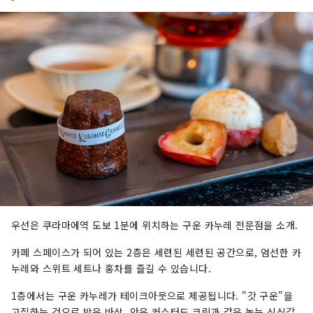
우선은 쿠라마에역 도보 1분에 위치하는 구운 카누레 전문점을 소개.
카페 스페이스가 되어 있는 2층은 세련된 세련된 공간으로, 엄선한 카
누레와 스위트 세트나 홍차를 즐길 수 있습니다.
1층에서는 구운 카누레가 테이크아웃으로 제공됩니다. "갓 구운"을
고집하는 것으로 밖은 바삭, 안은 커스터드 크림과 같은 녹는 신식감