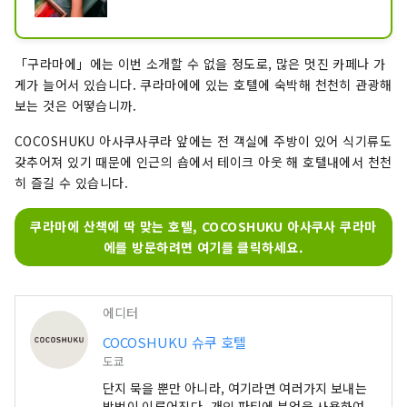
「구라마에」에는 이번 소개할 수 없을 정도로, 많은 멋진 카페나 가
게가 늘어서 있습니다. 쿠라마에에 있는 호텔에 숙박해 천천히 관광해
보는 것은 어떻습니까.
COCOSHUKU 아사쿠사쿠라 앞에는 전 객실에 주방이 있어 식기류도
갖추어져 있기 때문에 인근의 숍에서 테이크 아웃 해 호텔내에서 천천
히 즐길 수 있습니다.
쿠라마에 산책에 딱 맞는 호텔, COCOSHUKU 아사쿠사 쿠라마
에를 방문하려면 여기를 클릭하세요.
에디터
COCOSHUKU 슈쿠 호텔
도쿄
단지 묵을 뿐만 아니라, 여기라면 여러가지 보내는
방법이 이루어진다. 개인 파티에 부엌을 사용하여