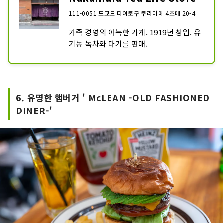
111-0051 도쿄도 다이토구 쿠라마에 4초메 20-4
가족 경영의 아늑한 가게. 1919년 창업. 유
기농 녹차와 다기를 판매.
6. 유명한 햄버거 ' McLEAN -OLD FASHIONED
DINER-'