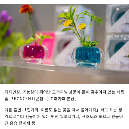
디자인성, 기능성이 뛰어난 오리지널 상품이 많이 갖추어져 있는 제품
숍 「KONCENT(콘센트) 고마가타 본점」.
예를 들면 「길가의, 이름도 없는 꽃을 따서 돌아가자」라고 하는 생
각으로부터 만들어져 있는 멋진 일륜삽기나, 규조토와 숯으로 만들어
진 흡습 탈취제 등.