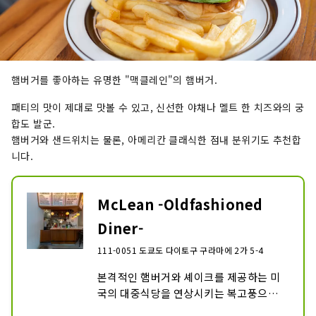
햄버거를 좋아하는 유명한 "맥클레인"의 햄버거.
패티의 맛이 제대로 맛볼 수 있고, 신선한 야채나 멜트 한 치즈와의 궁
합도 발군.
햄버거와 샌드위치는 물론, 아메리칸 클래식한 점내 분위기도 추천합
니다.
McLean -Oldfashioned
Diner-
111-0051 도쿄도 다이토구 구라마에 2가 5-4
본격적인 햄버거와 셰이크를 제공하는 미
국의 대중식당을 연상시키는 복고풍으로 
아늑한 가게.