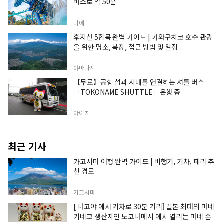
버스로 약 50분
미에
후지산 5합목 완벽 가이드 | 가와구치코 호수 관광
을 위한 명소, 복장, 접근 방법 및 일정
야마나시
【무료】공항 섬과 시내를 연결하는 셔틀 버스
「TOKONAME SHUTTLE」운행 중
아이치
최근 기사
가고시마 여행 완벽 가이드 | 비행기, 기차, 페리 추
천 경로
가고시마
[ 나고야 에서 기차로 30분 거리] 일본 최대의 마네
키네코 생산지인 도코나메시 에서 열리는 마네 손