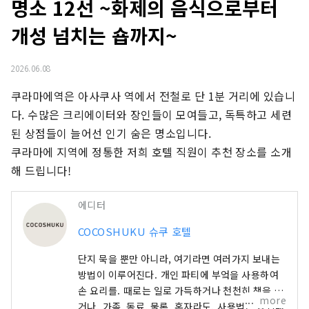
명소 12선 ~화제의 음식으로부터
개성 넘치는 숍까지~
2026.06.08
쿠라마에역은 아사쿠사 역에서 전철로 단 1분 거리에 있습니
다. 수많은 크리에이터와 장인들이 모여들고, 독특하고 세련
된 상점들이 늘어선 인기 숨은 명소입니다.

쿠라마에 지역에 정통한 저희 호텔 직원이 추천 장소를 소개
해 드립니다!
에디터
COCOSHUKU 슈쿠 호텔
단지 묵을 뿐만 아니라, 여기라면 여러가지 보내는
방법이 이루어진다. 개인 파티에 부엌을 사용하여
손 요리를. 때로는 일로 가득하거나 천천히 책을 읽
more
거나. 가족, 동료, 물론, 혼자라도. 사용법은 당신대