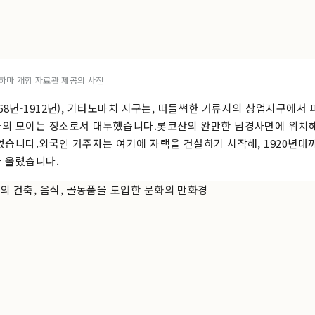
코하마 개항 자료관 제공의 사진
868년-1912년), 기타노마치 지구는, 떠들썩한 거류지의 상업지구에서
의 모이는 장소로서 대두했습니다.롯코산의 완만한 남경사면에 위치해
었습니다.외국인 거주자는 여기에 자택을 건설하기 시작해, 1920년대
 올렸습니다.