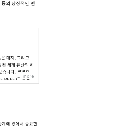
 등의 상징적인 랜
은 대지, 그리고
. 세계적으
more
 BEEF」, 술쌀
서의 역동적인 소리
 관계에 있어서 중요한