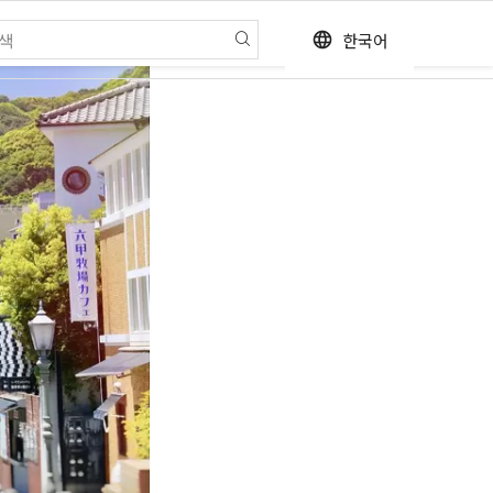
한국어
language