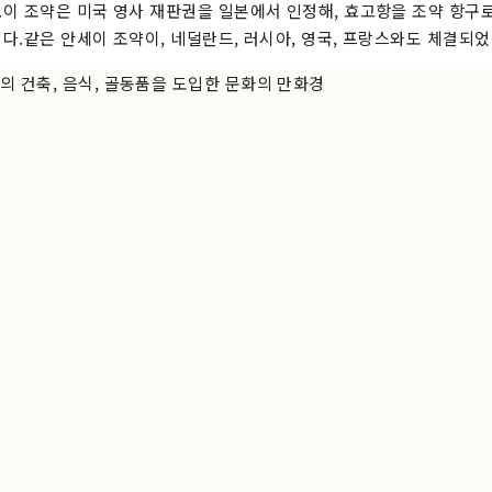
이 조약은 미국 영사 재판권을 일본에서 인정해, 효고항을 조약 항구
다.같은 안세이 조약이, 네덜란드, 러시아, 영국, 프랑스와도 체결되었