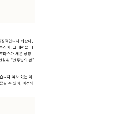
특징적입니다.베란다,
특징이, 그 매력을 더
 토마스가 세운 상징
건설된 “연두빛의 관”
습니다.역사 있는 이
즐길 수 있어, 이전의