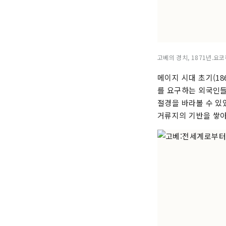
고베의 경치, 1871년.요
메이지 시대 초기(1
를 요구하는 외국인들
절경을 바라볼 수 있
거류지의 기반을 쌓아