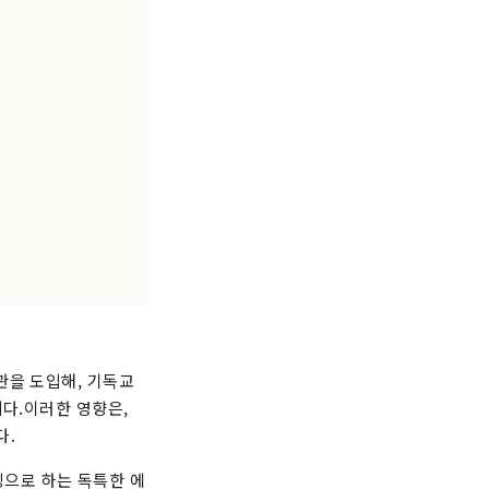
관을 도입해, 기독교
니다.이러한 영향은,
다.
징으로 하는 독특한 에