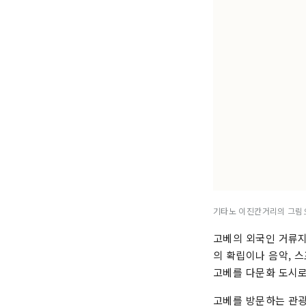
기타노 이진칸거리의 그림으
고베의 외국인 거류지
의 확립이나 음악, 
고베를 다문화 도시로
고베를 방문하는 관광