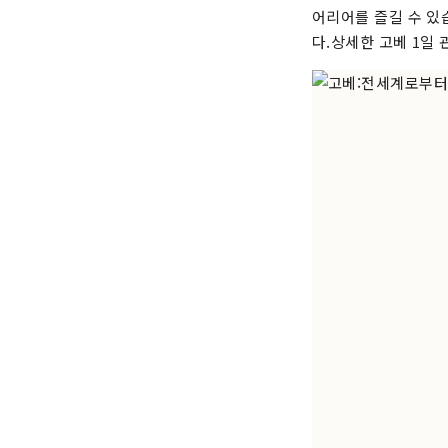
어리어를 즐길 수 있
다.상세한 고베 1일