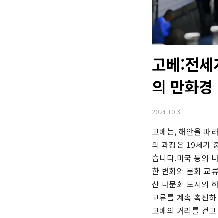
고베:전세
의 만화경
2024.10.31
고베는, 해안을 따
의 과정은 19세기 
습니다.미국 등의 
한 변화와 문화 교류
찬 다문화 도시의 하
교류를 계속 촉진하고
고베의 거리를 걷고 