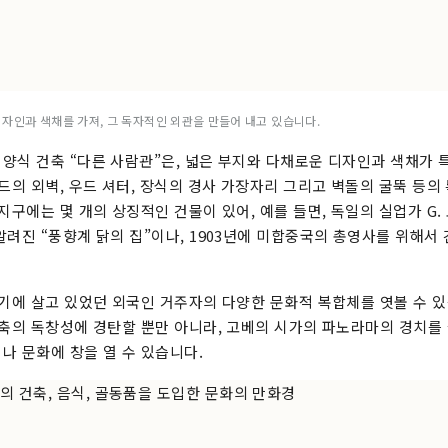
디자인과 색채를 가져, 그 독자적인 외관을 만들어 내고 있습니다.
양식 건축 “다른 사람관”은, 넓은 부지와 다채로운 디자인과 색채가 
드의 외벽, 우드 셔터, 장식의 경사 가장자리 그리고 벽돌의 굴뚝 등의 
지구에는 몇 개의 상징적인 건물이 있어, 예를 들면, 독일의 실업가 G.
알려진 “풍향계 닭의 집”이나, 1903년에 미합중국의 총영사를 위해서 
거기에 살고 있었던 외국인 거주자의 다양한 문화적 복합체를 엿볼 수 있
건축의 독창성에 경탄할 뿐만 아니라, 고베의 시가의 파노라마의 경치를 
나 문화에 창을 열 수 있습니다.