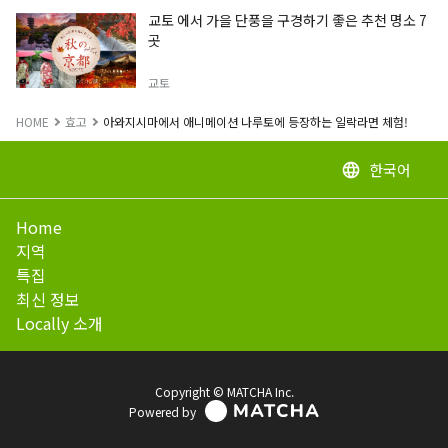
교토 에서 가을 단풍을 구경하기 좋은 추천 명소 7
곳
교토
HOME
효고
아와지시마에서 애니메이션 나루토에 등장하는 일락라면 체험!
한국어
language
Home
지역
특집
최신 정보
Locally 소개
Copyright © MATCHA Inc.
Powered by