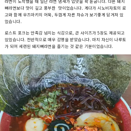
라면이 도착했을 때 일단 라면 냄새가 입맛을 확 돋굽니다. 다른 돼지
뼈라면보다 맛이 깊고 풍부한 맛이었습니다. 게다가 시노비자토의 로
고와 함께 우즈마키의 어묵, 두껍게 자른 차슈가 보기좋게 담겨져 있
었습니다.
로스트 포크는 만족감 넘치는 식감으로, 큰 사이즈가 5장도 제공되고
있었습니다. 전반적으로 매우 감명을 받았습니다. 마치 자신이 나루토
가 되어 세련된 돼지뼈라면을 즐기는 것 같은 기분이었습니다.