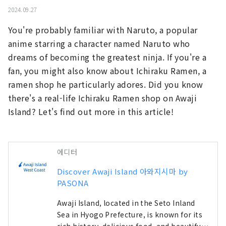
2024.09.27
You're probably familiar with Naruto, a popular 
anime starring a character named Naruto who 
dreams of becoming the greatest ninja. If you're a 
fan, you might also know about Ichiraku Ramen, a 
ramen shop he particularly adores. Did you know 
there's a real-life Ichiraku Ramen shop on Awaji 
Island? Let's find out more in this article!
에디터
Discover Awaji Island 아와지시마 by
PASONA
Awaji Island, located in the Seto Inland
Sea in Hyogo Prefecture, is known for its