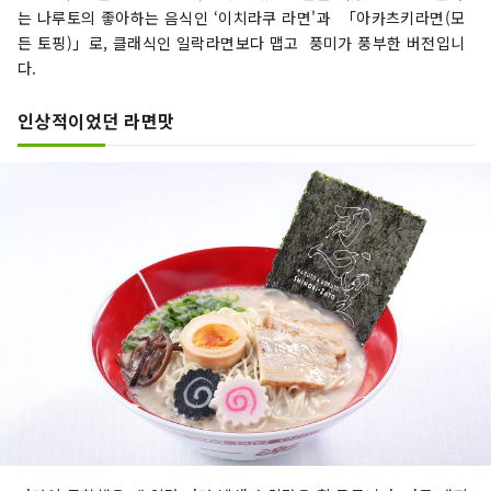
는 나루토의 좋아하는 음식인 ‘이치라쿠 라면'과 「아카츠키라면(모
든 토핑)」로, 클래식인 일락라면보다 맵고 풍미가 풍부한 버전입니
다.
인상적이었던 라면맛