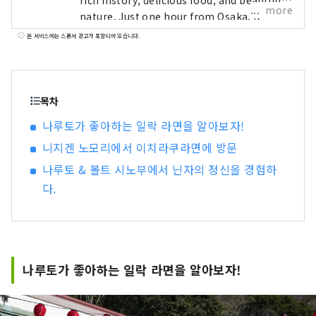
rich history, delicious food, and beautiful
more
nature. Just one hour from Osaka, it
offers a perfect escape from the busy
본 서비스에는 스폰서 광고가 포함되어 있습니다.
cities of the Kansai Region. We are here
to introduce you to the beautiful spots on
Awaji Island, including hotels,
restaurants, events, theme parks, and
목차
much more. This account is operated
나루토가 좋아하는 일락 라면을 알아보자!
mainly as a PR effort by Pasona Group.
니지겐 노모리에서 이치라쿠라면에 방문
나루토 & 볼트 시노부에서 닌자의 정신을 경험하
다.
나루토가 좋아하는 일락 라면을 알아보자!