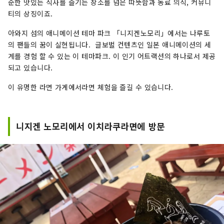
순한 맛있는 식사를 즐기는 장소를 넘은 따뜻함과 동료 의식, 커뮤니
티의 상징이죠.
아와지 섬의 애니메이션 테마 파크 「니지겐노모리」에서는 나루토
의 팬들의 꿈이 실현됩니다. 글보벌 컨텐츠인 일본 애니메이션의 세
계를 경험 할 수 있는 이 테마파크. 이 인기 어트랙션의 하나로서 제공
되고 있습니다.
이 유명한 라면 가게에서라면 체험을 즐길 수 있습니다.
니지겐 노모리에서 이치라쿠라면에 방문