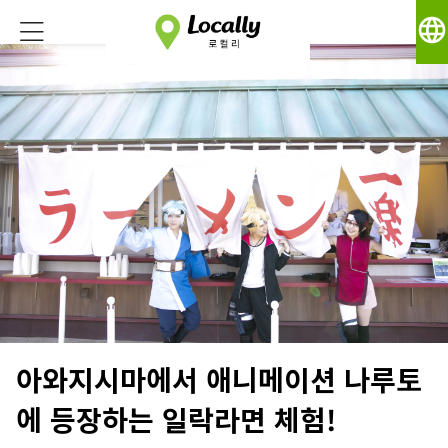
language
아와지시마에서 애니메이션 나루토
에 등장하는 일락라면 체험!