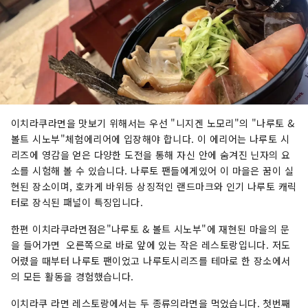
이치라쿠라면을 맛보기 위해서는 우선 "니지겐 노모리"의 "나루토 &
볼트 시노부"체험에리어에 입장해야 합니다. 이 에리어는 나루토 시
리즈에 영감을 얻은 다양한 도전을 통해 자신 안에 숨겨진 닌자의 요
소를 시험해 볼 수 있습니다. 나루토 팬들에게있어 이 마을은 꿈이 실
현된 장소이며, 호카게 바위등 상징적인 랜드마크와 인기 나루토 캐릭
터로 장식된 패널이 특징입니다.
한편 이치라쿠라면점은"나루토 & 볼트 시노부"에 재현된 마을의 문
을 들어가면 오른쪽으로 바로 앞에 있는 작은 레스토랑입니다. 저도
어렸을 때부터 나루토 팬이었고 나루토시리즈를 테마로 한 장소에서
의 모든 활동을 경험했습니다.
이치라쿠 라면 레스토랑에서는 두 종류의라면을 먹었습니다. 첫번째