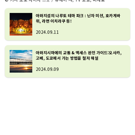
아와지섬의 나루토 테마 파크 : 닌자 미션, 호카게바
위, 라면 이치라쿠 등!
2024.09.11
아와지시마에의 교통 & 액세스 완전 가이드:오사카,
고베, 도쿄에서 가는 방법을 철저 해설
2024.09.09