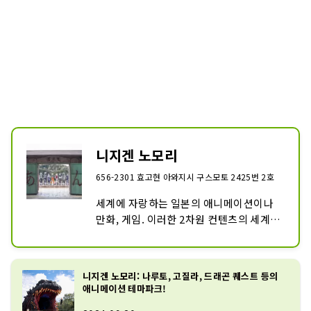
니지겐 노모리
656-2301 효고현 아와지시 구스모토 2425번 2호
세계에 자랑하는 일본의 애니메이션이나 
만화, 게임. 이러한 2차원 컨텐츠의 세계관
을 오감을 사용해, 몸을 움직이면서 즐길 
수 있는 순일본산의 애니메이션 파크가 아
와지시마 공원 내에 있는 니지겐노모리입
니지겐 노모리: 나루토, 고질라, 드래곤 퀘스트 등의
니다. 자연과 테크놀로지를 합쳐 작품 안으
애니메이션 테마파크!
로 헤매는 착각을 일으키는 환상적인 어트