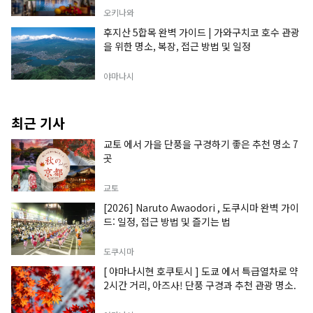
오키나와
후지산 5합목 완벽 가이드 | 가와구치코 호수 관광
을 위한 명소, 복장, 접근 방법 및 일정
야마나시
최근 기사
교토 에서 가을 단풍을 구경하기 좋은 추천 명소 7
곳
교토
[2026] Naruto Awaodori , 도쿠시마 완벽 가이
드: 일정, 접근 방법 및 즐기는 법
도쿠시마
[ 야마나시현 호쿠토시 ] 도쿄 에서 특급열차로 약
2시간 거리, 아즈사! 단풍 구경과 추천 관광 명소.