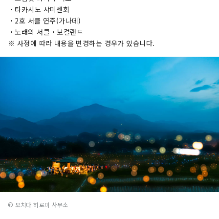
・타카시노 샤미센회
・2호 서클 연주(가나데)
・노래의 서클・보컬랜드
※ 사정에 따라 내용을 변경하는 경우가 있습니다.
© 모치다 히로미 사무소