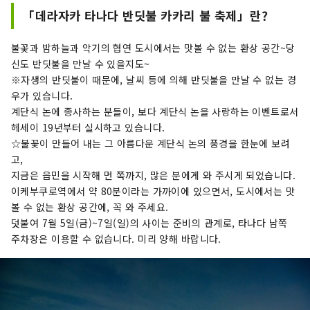
「데라자카 타나다 반딧불 카카리 불 축제」란?
불꽃과 밤하늘과 악기의 협연 도시에서는 맛볼 수 없는 환상 공간~당
신도 반딧불을 만날 수 있을지도~
※자생의 반딧불이 때문에, 날씨 등에 의해 반딧불을 만날 수 없는 경
우가 있습니다.
계단식 논에 종사하는 분들이, 보다 계단식 논을 사랑하는 이벤트로서
헤세이 19년부터 실시하고 있습니다.
☆불꽃이 만들어 내는 그 아름다운 계단식 논의 풍경을 한눈에 보려
고,
지금은 읍민을 시작해 먼 쪽까지, 많은 분에게 와 주시게 되었습니다.
이케부쿠로역에서 약 80분이라는 가까이에 있으면서, 도시에서는 맛
볼 수 없는 환상 공간에, 꼭 와 주세요.
덧붙여 7월 5일(금)~7일(일)의 사이는 준비의 관계로, 타나다 남쪽
주차장은 이용할 수 없습니다. 미리 양해 바랍니다.