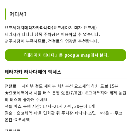
어디서?
요코세마치데라자카타나다(요코세마치 대자 요코세)
테라자카 타나다 남쪽 주차장은 이용하실 수 없습니다.
※주차장이 부족하므로, 전철로의 입장을 추천합니다.
「데라자카 타나다」를 google map에서 본다.
테라자카 타나다에의 액세스
전철로… 세이부 철도 세이부 치치부선 요코세역 하차 도보 15분
★요코세역에서 셔틀 버스 운행 있음(7/6만) ※고마쓰자와 레저 농원
의 버스에 승차해 주세요
셔틀 버스 운행 시간: 17시~21시 사이, 30분에 1개
길순：요코세역-마을 민회관 뒤 주차장-타나다-초민 그라운드-무코
온천-요코세역