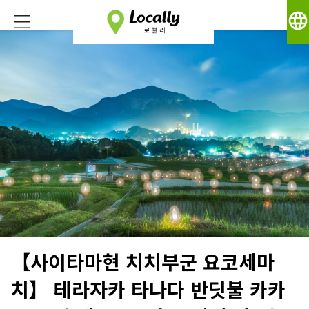
language
【사이타마현 치치부군 요코세마
치】 테라자카 타나다 반딧불 카카