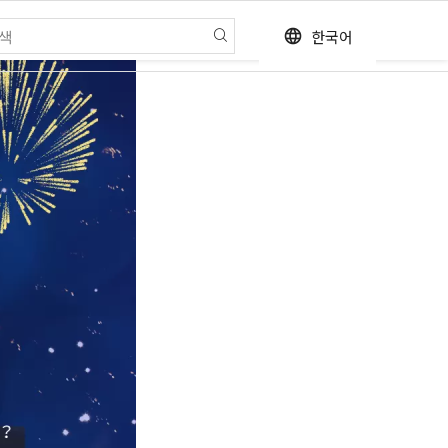
한국어
language