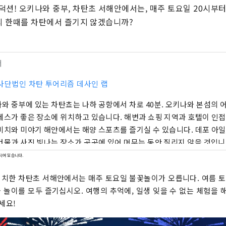
덕션! 오키나와 중부, 차탄초 서해안에서는, 매주 토요일 20시부
밤의 한때를 차탄에서 즐기지 않겠습니까?
터
사단법인 차탄 투어리즘 데사인 랩
와 중부에 있는 차탄쵸는 나하 공항에서 차로 40분. 오키나와 본섬의 
세스가 좋은 장소에 위치하고 있습니다. 해변과 쇼핑 지역과 호텔이 인접
비치와 미야기 해안에서는 해양 스포츠를 즐기실 수 있습니다. 데포 아
건물과 사진 빛나는 장소가 곳곳에 있어 머무는 동안 질리지 않을 것입니다
몰을 바라볼 수 있는 해측 산책로 보드워크에서는, 무료로 휴식할 수 있
되어 있습니다.
 있어, 천천히 석양을 즐길 수 있습니다. 오키나와 요리뿐만 아니라 미
치한 차탄초 서해안에서는 매주 토요일 불꽃놀이가 오릅니다. 여름 토
, 프랑스 요리, 일본 요리와 다양한 요리도 즐길 수있는 지역입니다.
 놀이를 모두 즐기십시오. 여행의 추억에, 일생 잊을 수 없는 체험을 
세요!