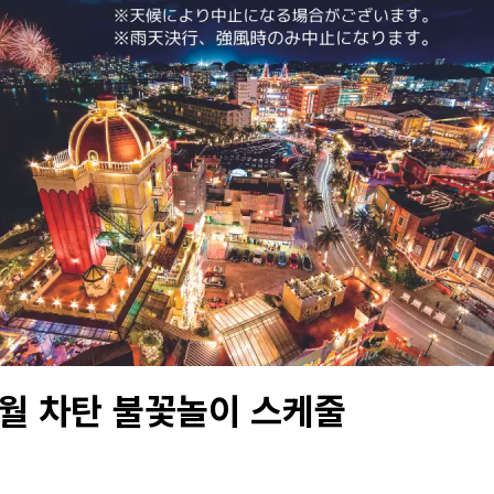
7월 차탄 불꽃놀이 스케줄