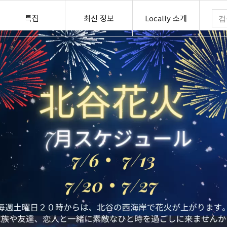
특집
최신 정보
Locally 소개