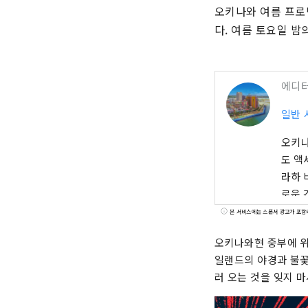
오키나와 여름 프로
다. 여름 토요일 
에디
일반 
오키나
도 액
라하 
로운 
고 일
본 서비스에는 스폰서 광고가 포함
놓여져
오키나와현 중부에 위
멕시칸
일랜드의 야경과 불꽃
러 오는 것을 잊지 마