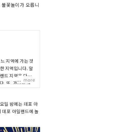
터 불꽃놀이가 오릅니
어느 지역에 가는 것
한 지역입니다. 알
일랜드 지역은 다채
more
. 또, 가리지 않
는 테이블과 의자가
국 요리와 이탈리안,
요일 밤에는 데포 아
해 데포 아일랜드에 놀