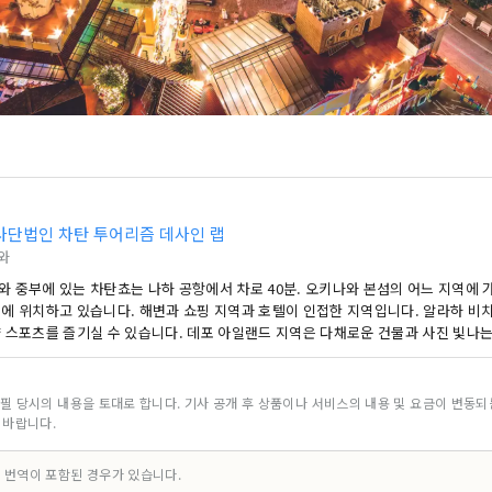
사단법인 차탄 투어리즘 데사인 랩
와
와 중부에 있는 차탄쵸는 나하 공항에서 차로 40분. 오키나와 본섬의 어느 지역에 
소에 위치하고 있습니다. 해변과 쇼핑 지역과 호텔이 인접한 지역입니다. 알라하 비
양 스포츠를 즐기실 수 있습니다. 데포 아일랜드 지역은 다채로운 건물과 사진 빛나
 동안 질리지 않을 것입니다. 또, 가리지 않고 일몰을 바라볼 수 있는 해측 산책로
 수 있는 테이블과 의자가 놓여져 있어, 천천히 석양을 즐길 수 있습니다. 오키나와
 이탈리안, 멕시칸, 프랑스 요리, 일본 요리와 다양한 요리도 즐길 수있는 지역입니
필 당시의 내용을 토대로 합니다. 기사 공개 후 상품이나 서비스의 내용 및 요금이 변동
 바랍니다.
 번역이 포함된 경우가 있습니다.