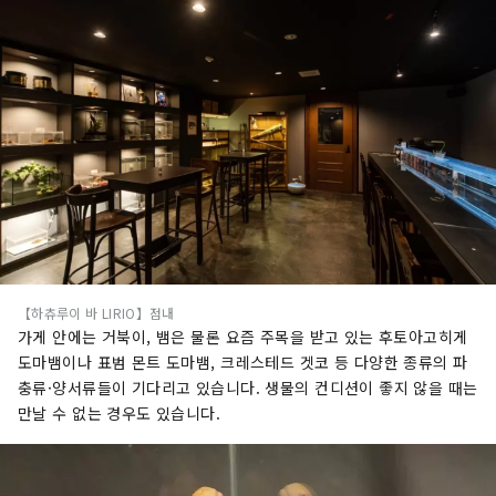
【하츄루이 바 LIRIO】점내
가게 안에는 거북이, 뱀은 물론 요즘 주목을 받고 있는 후토아고히게
도마뱀이나 표범 몬트 도마뱀, 크레스테드 겟코 등 다양한 종류의 파
충류·양서류들이 기다리고 있습니다. 생물의 컨디션이 좋지 않을 때는
만날 수 없는 경우도 있습니다.