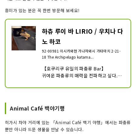
흥미가 있는 분은 꼭 한번 방문해 보세요!
하츄 루이 바 LIRIO / 우치나 다
노 하코
92-00981 이시카와현 가나자와시 가타마치 2-21-
18 The Archipelago katama...
【호쿠리쿠 유일의 파충류 Bar】

귀여운 파충류의 매력을 전파하고 싶다. 파
충류를 관상 & 만나면서 느긋하게 보낼 수 
있는 BAR.

점심은 「우치나다노하코」로서 점심 영
업도.
Animal Café 백야기행
히가시 차야 거리에 있는 「Animal Café 백기 야행」에서는 파충류
뿐만 아니라 드문 생물을 만날 수 있습니다.