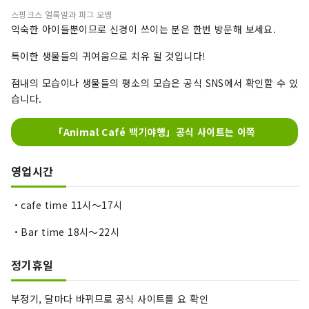
스핑크스 얼룩말과 퍼그 오뎅
익숙한 아이들뿐이므로 신경이 쓰이는 분은 한번 방문해 보세요.
특이한 생물들의 귀여움으로 치유 될 것입니다!
점내의 모습이나 생물들의 평소의 모습은 공식 SNS에서 확인할 수 있
습니다.
「Animal Café 백기야행」공식 사이트는 이쪽
영업시간
・cafe time 11시～17시
・Bar time 18시～22시
정기휴일
부정기, 달마다 바뀌므로 공식 사이트를 요 확인