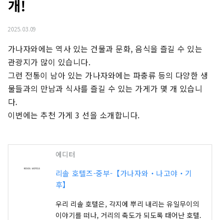
개!
2025.03.09
가나자와에는 역사 있는 건물과 문화, 음식을 즐길 수 있는 
관광지가 많이 있습니다.

그런 전통이 남아 있는 가나자와에는 파충류 등의 다양한 생
물들과의 만남과 식사를 즐길 수 있는 가게가 몇 개 있습니
다.

이번에는 추천 가게 3 선을 소개합니다.
에디터
리솔 호텔즈-중부-【가나자와・나고야・기
후】
우리 리솔 호텔은, 각지에 뿌리 내리는 유일무이의
이야기를 떠나, 거리의 축도가 되도록 태어난 호텔.