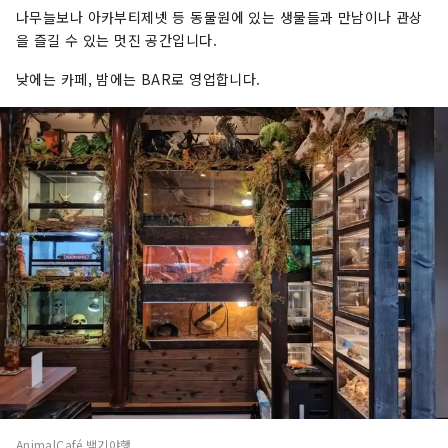
나무늘보나 아카부티제넷 등 동물원에 있는 생물들과 만남이나 관상
을 즐길 수 있는 멋진 공간입니다.
낮에는 카페, 밤에는 BAR로 영업합니다.
AnimalCafé 백기야행