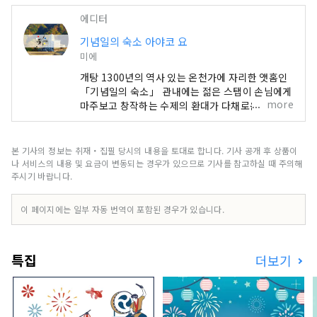
에디터
기념일의 숙소 아야코 요
미에
개탕 1300년의 역사 있는 온천가에 자리한 앳홈인
「기념일의 숙소」 관내에는 젊은 스탭이 손님에게
more
마주보고 창작하는 수제의 환대가 다채로운♪ 나고
야의 도시부에서 차로 약 60분, 나가시마 리조트나
나바나노사토, 스즈카 서킷에서도 약 30분으로 좋
은 입지. 지산 지소로 지역의 식재료를 살린 색채 생
본 기사의 정보는 취재・집필 당시의 내용을 토대로 합니다. 기사 공개 후 상품이
생한 요리에도 매력이 가득! 어린이 환영으로 즐거
나 서비스의 내용 및 요금이 변동되는 경우가 있으므로 기사를 참고하실 때 주의해
운 일이 가득한 온천 숙소는 작은 어린이 동반 리피
주시기 바랍니다.
터에게도 많이 이용하고 있습니다.
이 페이지에는 일부 자동 번역이 포함된 경우가 있습니다.
특집
더보기