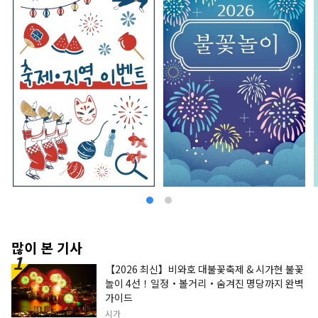
많이 본 기사
【2026 최신】비와호 대불꽃축제 & 시가현 불꽃
놀이 4선！일정・볼거리・숨겨진 명당까지 완벽
가이드
시가