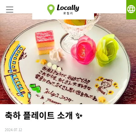
language
축하 플레이트 소개 ✨
2024.07.12