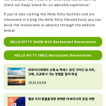
check out Awaji Island for an adorable experience!
If you're also visiting the Hello Kitty facilities and are
interested in trying the Hello Kitty-themed food, you can
book the restaurants in advance through the website
below!
HELLO KITTY SHOW BOX Restaurant Reservation
HELLO KITTY SMILE Restaurant Reservation
아와지시마에의 교통 & 액세스 완전 가이드:오사카,
고베, 도쿄에서 가는 방법을 철저 해설
2024.09.09
헬로 키티 팬들을위한 완벽한 아와지시마 당일 여행