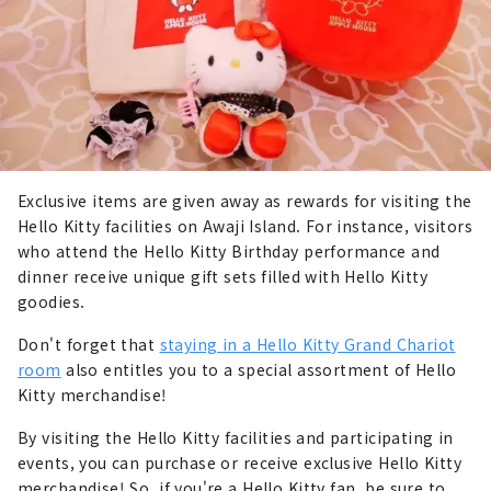
Exclusive items are given away as rewards for visiting the
Hello Kitty facilities on Awaji Island. For instance, visitors
who attend the Hello Kitty Birthday performance and
dinner receive unique gift sets filled with Hello Kitty
goodies.
Don't forget that
staying in a Hello Kitty Grand Chariot
room
also entitles you to a special assortment of Hello
Kitty merchandise!
By visiting the Hello Kitty facilities and participating in
events, you can purchase or receive exclusive Hello Kitty
merchandise! So, if you're a Hello Kitty fan, be sure to