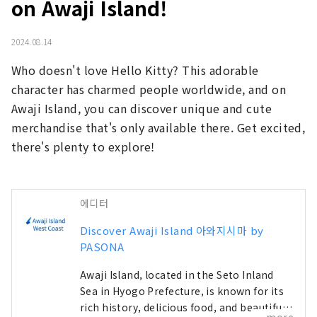
on Awaji Island!
2024.08.14
Who doesn't love Hello Kitty? This adorable 
character has charmed people worldwide, and on 
Awaji Island, you can discover unique and cute 
merchandise that's only available there. Get excited, 
there's plenty to explore!
에디터
Discover Awaji Island 아와지시마 by
PASONA
Awaji Island, located in the Seto Inland
Sea in Hyogo Prefecture, is known for its
rich history, delicious food, and beautiful