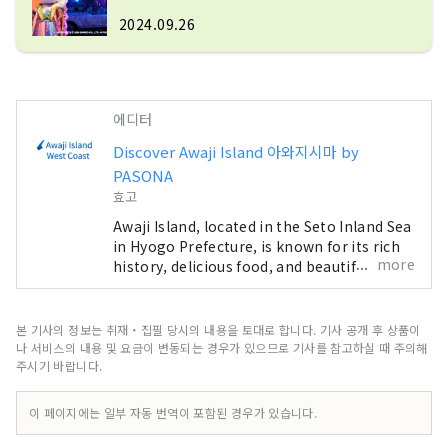
2024.09.26
에디터
Discover Awaji Island 아와지시마 by
PASONA
효고
Awaji Island, located in the Seto Inland Sea
in Hyogo Prefecture, is known for its rich
more
history, delicious food, and beautiful
nature. Just one hour from Osaka, it offers
a perfect escape from the busy cities of
the Kansai Region. We are here to
본 기사의 정보는 취재・집필 당시의 내용을 토대로 합니다. 기사 공개 후 상품이
introduce you to the beautiful spots on
나 서비스의 내용 및 요금이 변동되는 경우가 있으므로 기사를 참고하실 때 주의해
Awaji Island, including hotels, restaurants,
주시기 바랍니다.
events, theme parks, and much more. This
account is operated mainly as a PR effort
이 페이지에는 일부 자동 번역이 포함된 경우가 있습니다.
by Pasona Group.