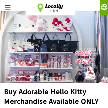
language
Buy Adorable Hello Kitty
Merchandise Available ONLY