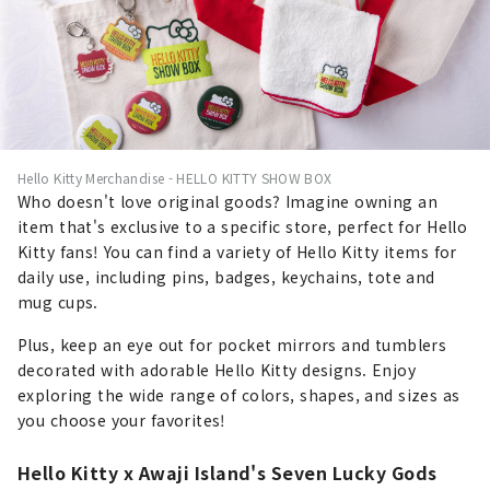
Hello Kitty Merchandise - HELLO KITTY SHOW BOX
Who doesn't love original goods? Imagine owning an
item that's exclusive to a specific store, perfect for Hello
Kitty fans! You can find a variety of Hello Kitty items for
daily use, including pins, badges, keychains, tote and
mug cups.
Plus, keep an eye out for pocket mirrors and tumblers
decorated with adorable Hello Kitty designs. Enjoy
exploring the wide range of colors, shapes, and sizes as
you choose your favorites!
Hello Kitty x Awaji Island's Seven Lucky Gods