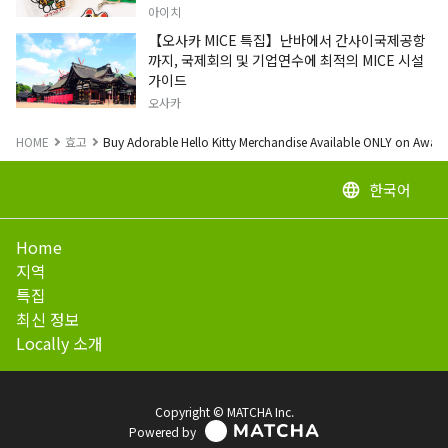
아이치
【오사카 MICE 특집】난바에서 간사이국제공항
까지, 국제회의 및 기업연수에 최적의 MICE 시설
가이드
오사카
HOME
효고
Buy Adorable Hello Kitty Merchandise Available ONLY on Awaji 
한국어
language
Home
지역
특집
최신 정보
Locally 소개
Copyright © MATCHA Inc.
Powered by