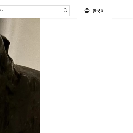
한국어
language