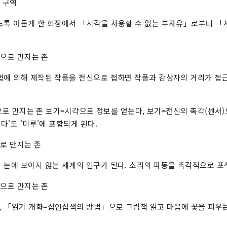
 구역
도록 어둡게 한 회장에서 「시각을 사용할 수 없는 부자유」로부터 「
으로 만지는 존
법에 의해 제작된 작품을 전신으로 접하면 작품과 감상자의 거리가 접
로 만지는 존 보기=시각으로 정보를 얻는다, 보기=전신의 촉각(센서)
지다'도 '미루'에 포함되게 된다.
로 만지는 존
 눈에 보이지 않는 세계의 입구가 된다. 소리의 파동을 촉각적으로 포
으로 만지는 존
 「읽기 개화=십인십색의 방법」으로 그림책 읽고 마음에 꽃을 피우는