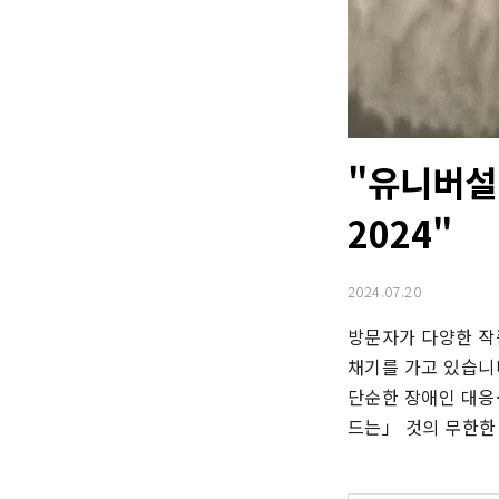
"유니버설
2024"
2024.07.20
방문자가 다양한 작
채기를 가고 있습니
단순한 장애인 대응
드는」 것의 무한한