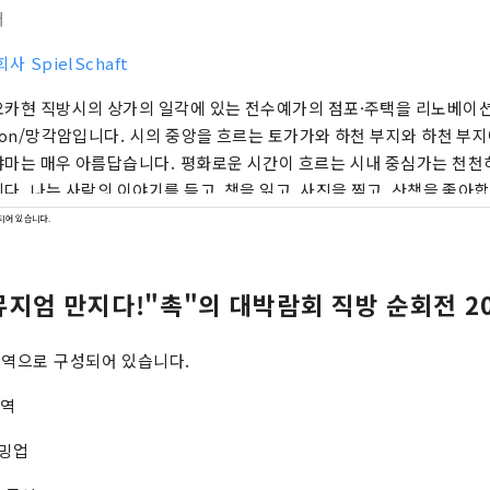
터
사 SpielSchaft
카현 직방시의 상가의 일각에 있는 전수예가의 점포·주택을 리노베이션
ton/망각암입니다. 시의 중앙을 흐르는 토가가와 하천 부지와 하천 부
마는 매우 아름답습니다. 평화로운 시간이 흐르는 시내 중심가는 천천히
다. 나는 사람의 이야기를 듣고, 책을 읽고, 사진을 찍고, 산책을 좋아
손질하는 것도 내 소중한 시간입니다. 꼭 천천히 이야기하고 조용한 
되어 있습니다.
지엄 만지다!"촉"의 대박람회 직방 순회전 20
구역으로 구성되어 있습니다.
영역
워밍업