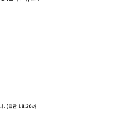
다. (입관 18:30까