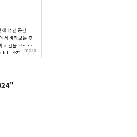
 해 생긴 공간
지에서 바라보는 후
 시간을 보낼 수
more
합니다. 망각암의 정
시간을 공유합시다.
24"