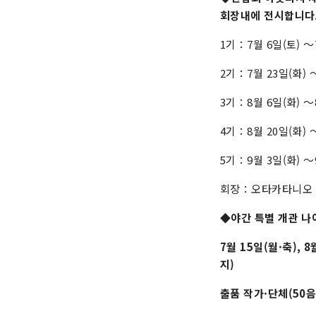
회장내에 전시합니다.
1기：7월 6일(토) ～
2기：7월 23일(화) 
3기：8월 6일(화) ～
4기：8월 20일(화) 
5기：9월 3일(화) ～
회장：오타카타니오 
◆야간 특별 개관 나
7월 15일(월·축), 
지)
출품 작가·단체(50음