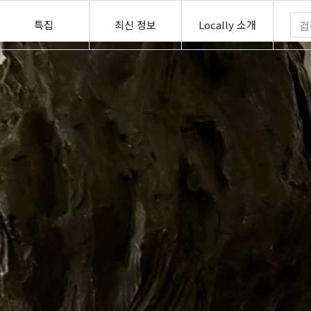
특집
최신 정보
Locally 소개