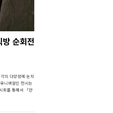
직방 순회전
감각의 다양성에 눈치
 유니버설인 전시는 
전시회를 통해서 「만