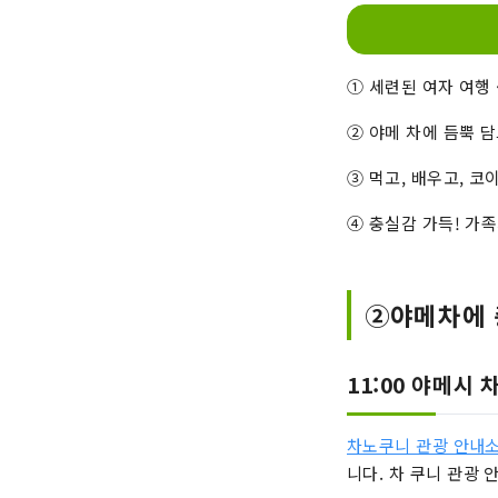
① 세련된 여자 여행 
② 야메 차에 듬뿍 
③ 먹고, 배우고, 코
④ 충실감 가득! 가족
②야메차에 
11:00 야메시 
차노쿠니 관광 안내소
니다. 차 쿠니 관광