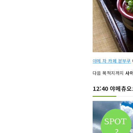
야메 차 카페 분부쿠
다음 목적지까지
사이
12:40 야메츄