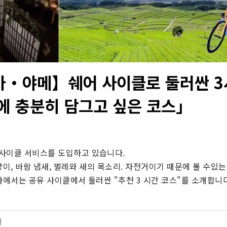
・야메】쉐어 사이클로 둘러싼 3
에 충분히 담그고 싶은 코스」
사이클 서비스를 도입하고 있습니다.

양이, 바람 냄새, 벌레와 새의 목소리. 자전거이기 때문에 볼 수있는
사에서는 공유 사이클에서 둘러싼 "추천 3 시간 코스"를 소개합니다
터