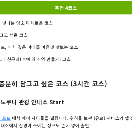
추천 4코스
· 빛나는 명소 다채로운 코스
담그고 싶은 코스
이로, 역사 깊은 야메를 마음껏 맛보는 코스
과! 친구와! 야메의 추억 만들기! 코스
충분히 담그고 싶은 코스 (3시간 코스)
차노쿠니 관광 안내소 Start
 포트
에서 쉐어 사이클을 빌립니다. 수하물 보관 (유료) 서비스와 헬
 안내소에서 신경이 쓰이는 정보도 손에 넣어 출발!