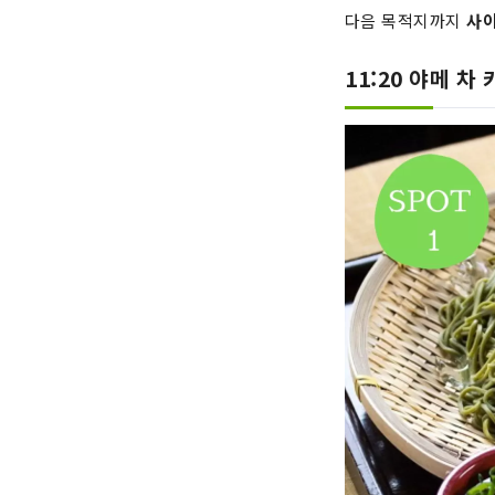
다음 목적지까지
사이
11:20 야메 차