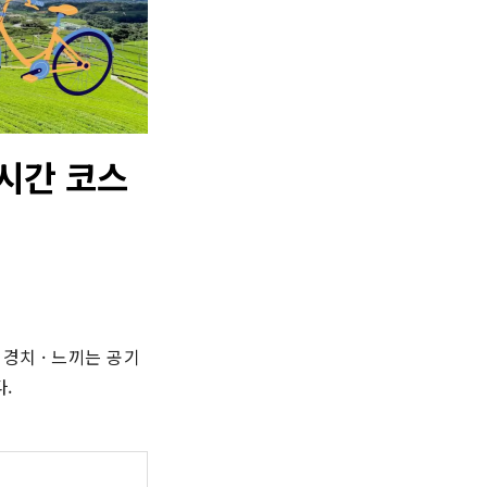
시간 코스
 경치 · 느끼는 공기
.