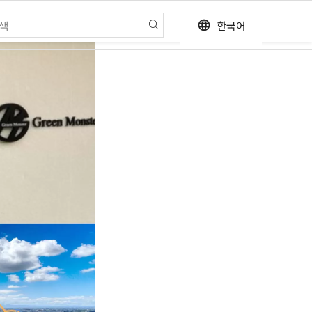
한국어
language