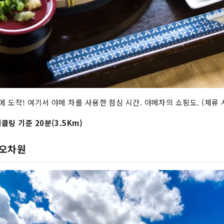
에 도착! 여기서 야메 차를 사용한 점심 시간. 야메차의 쇼핑도. (체류 시
클링 기준 20분(3.5Km)
오오차원