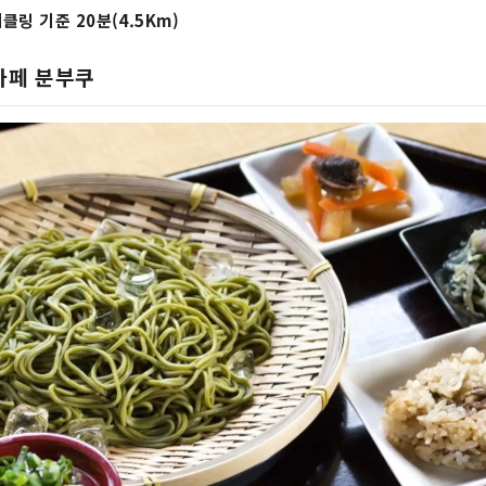
클링 기준 20분(4.5Km)
 카페 분부쿠