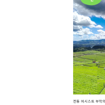
전동 어시스트 부착의