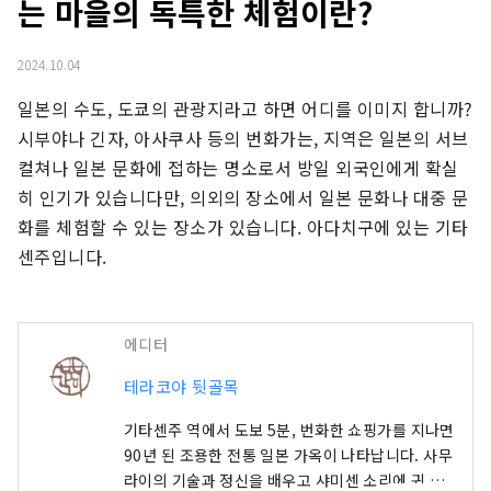
는 마을의 독특한 체험이란?
2024.10.04
일본의 수도, 도쿄의 관광지라고 하면 어디를 이미지 합니까? 
시부야나 긴자, 아사쿠사 등의 번화가는, 지역은 일본의 서브
컬쳐나 일본 문화에 접하는 명소로서 방일 외국인에게 확실
히 인기가 있습니다만, 의외의 장소에서 일본 문화나 대중 문
화를 체험할 수 있는 장소가 있습니다. 아다치구에 있는 기타
센주입니다.
에디터
테라코야 뒷골목
기타센주 역에서 도보 5분, 번화한 쇼핑가를 지나면
90년 된 조용한 전통 일본 가옥이 나타납니다. 사무
라이의 기술과 정신을 배우고 샤미센 소리에 귀 기