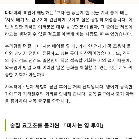
다다미의 표면에 해당하는 '고자'를 둥글게 한 것을 기세 좋게 베는
'시도 베기'도 겉보기에 간단하게 보이고 실은 굉장히 어렵습니다. 이
번 체험한 외국인 여러분은 매우 능숙한 분이 많아, 그 중에는 처음이
라고는 생각할 수 없을 정도로 예쁘게 베는 사람도 볼 수 있었습니다.
수리검을 던질 때나 시험 베어를 할 때, 가게 안 전체가 쭉 조용히 돌
아와 참가자 전원이 집중하고 있는 곳이 인상적이었습니다. 또, 진짜
의 수리검도 진검도 일본인이 직접 접촉할 기회는 거의 없기 때문에,
외국인이 방일 때에 이러한 일본 문화를 체험할 수 있는 것은 매우 귀
중한 기회가 아닐까요.
사무라이 · 닌자 체험이 끝난 후에는 거리 산책입니다. 영어가 능숙한
가이드가 기타센주의 거리를 안내해 줍니다. 동쪽 출구에서 고가 아래
를 통과하여 서쪽 출구로 향합니다.
술집 요코초를 둘러싼 「마시는 옆 투어」