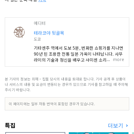
에디터
테라코야 뒷골목
도쿄
기타센주 역에서 도보 5분, 번화한 쇼핑가를 지나면
90년 된 조용한 전통 일본 가옥이 나타납니다. 사무
more
라이의 기술과 정신을 배우고 샤미센 소리에 귀 기
울여 보세요. 조상들의 지혜를 경험하고 마음을 조
화로 채워보세요.
본 기사의 정보는 취재・집필 당시의 내용을 토대로 합니다. 기사 공개 후 상품이
나 서비스의 내용 및 요금이 변동되는 경우가 있으므로 기사를 참고하실 때 주의해
주시기 바랍니다.
이 페이지에는 일부 자동 번역이 포함된 경우가 있습니다.
특집
더보기