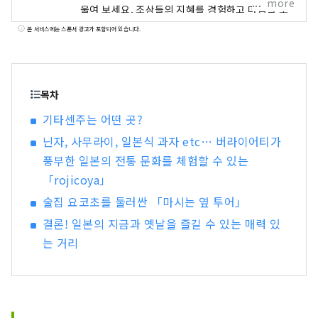
more
울여 보세요. 조상들의 지혜를 경험하고 마음을 조
화로 채워보세요.
본 서비스에는 스폰서 광고가 포함되어 있습니다.
목차
기타센주는 어떤 곳?
닌자, 사무라이, 일본식 과자 etc… 버라이어티가
풍부한 일본의 전통 문화를 체험할 수 있는
「rojicoya」
술집 요코초를 둘러싼 「마시는 옆 투어」
결론! 일본의 지금과 옛날을 즐길 수 있는 매력 있
는 거리