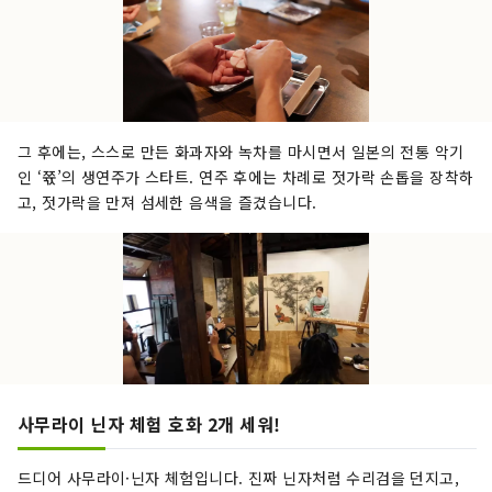
그 후에는, 스스로 만든 화과자와 녹차를 마시면서 일본의 전통 악기
인 ‘쮻’의 생연주가 스타트. 연주 후에는 차례로 젓가락 손톱을 장착하
고, 젓가락을 만져 섬세한 음색을 즐겼습니다.
사무라이 닌자 체험 호화 2개 세워!
드디어 사무라이·닌자 체험입니다. 진짜 닌자처럼 수리검을 던지고,