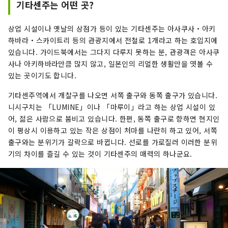
기타센주는 어떤 곳?
상업 시설이나 옛날의 상점가 등이 있는 기타센주는 아사쿠사・아키
하바라・스카이트리 등의 관광지에서 전철로 1개라고 하는 호입지에
있습니다. 가이드북에서는 그다지 다루지 못하는 분, 관광객은 아사쿠
사나 아키하바라만큼 많지 않고, 일본인의 리얼한 생활만을 엿볼 수
있는 곳이기도 합니다.
기타센주역에서 개찰구를 나오면 서쪽 출구와 동쪽 출구가 있습니다.
니시구치는 「LUMINE」이나 「마루이」라고 하는 상업 시설이 있
어, 젊은 사람으로 붐비고 있습니다. 한편, 동쪽 출구로 향하면 현지인
이 평상시 이용하고 있는 작은 상점이 처마를 나란히 하고 있어, 서쪽
출구와는 분위기가 갈락으로 바뀝니다. 선로를 가로질러 이러한 분위
기의 차이를 즐길 수 있는 것이 기타센주의 매력의 하나군요.