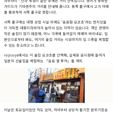
사무라이 · 닌자 체험이 끝난 후에는 거리 산책입니다. 영어가 능숙한
가이드가 기타센주의 거리를 안내해 줍니다. 동쪽 출구에서 고가 아래
를 통과하여 서쪽 출구로 향합니다.
서쪽 출구에는 대형 상업 시설 외에도 '음료점 요코쵸'라는 현지인들
이 가득한 대중이자카야가 늘어서 있는 지역이 있습니다. 개인 경영의
작은 술집이 많기 때문에, 어느 가게에 들어갈지 헤매어 버리네요. 일
본인으로부터 봐도, 여기의 술집 거리는 시모마치의 딥 스폿을 체험할
수 있는 장소라고 느낍니다.
rojicoya에서는 이 술집 요코초를 산책해, 실제로 음식점에 들어가
일본의 선술집을 체험하는 「음료 옆 투어」를 개최.
이날은 토요일이었던 적도 있어, 저녁부터 상당히 활기찬 분위기였습