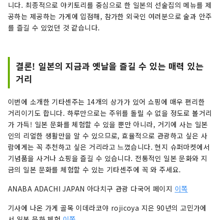
니다. 최종적으로 야키토리를 중심으로 한 일본의 선술집의 메뉴를 제
공하는 제공하는 가게에 입점해, 참가한 외국인 여러분으로 술과 안주
를 즐길 수 있었던 것 같습니다.
결론! 일본의 지금과 옛날을 즐길 수 있는 매력 있는
거리
이번에 소개한 기타센주는 14개의 상가가 있어 쇼핑에 매우 편리한
거리이기도 합니다. 하루만으로는 주위를 돌릴 수 없을 정도로 볼거리
가 가득! 일본 문화를 체험할 수 있을 뿐만 아니라, 거기에 사는 일본
인의 리얼한 생활만을 알 수 있으므로, 효율적으로 관광하고 싶은 사
람에게는 꼭 추천하고 싶은 거리라고 느꼈습니다. 현지 슈퍼마켓에서
기념품을 사거나 쇼핑을 즐길 수 있습니다. 전통적인 일본 문화와 지
금의 일본 문화를 체험할 수 있는 기타센주에 꼭 와 주세요.
ANABA ADACHI JAPAN 아다치구 관광 다국어 페이지
이쪽
기사에 나온 가게 골목 이데라코야 rojicoya 지은 90년의 고민가에
서 일본 문화 체험
이쪽