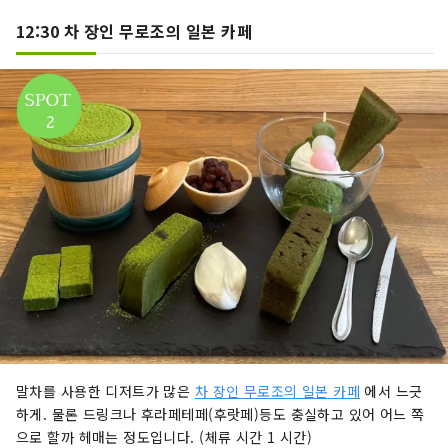
12:30 차 장인 무로조의 일본 카페
말차를 사용한 디저트가 많은
차 장인 무로조의 일본 카페
에서 느긋
하게. 물론 드링크나 후라페테페(후랏페)등도 충실하고 있어 어느 쪽
으로 할까 헤매는 정도입니다. (체류 시간 1 시간)