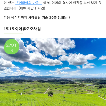
이 있는
「이와이의 마을」
에서, 야메의 역사에 생각을 느껴 보지 않
겠습니까. (체류 시간 1 시간)
다음 목적지까지
사이클링 기준 30분(5.8Km)
15:15 야메츄오오차원