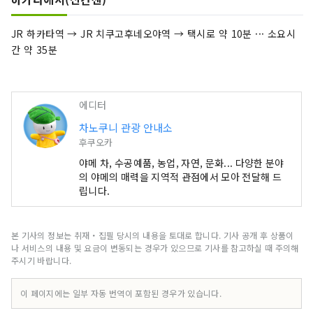
JR 하카타역 → JR 치쿠고후네오야역 → 택시로 ​​약 10분 ··· 소요시
간 약 35분
에디터
차노쿠니 관광 안내소
후쿠오카
야메 차, 수공예품, 농업, 자연, 문화... 다양한 분야
의 야메의 매력을 지역적 관점에서 모아 전달해 드
립니다.
본 기사의 정보는 취재・집필 당시의 내용을 토대로 합니다. 기사 공개 후 상품이
나 서비스의 내용 및 요금이 변동되는 경우가 있으므로 기사를 참고하실 때 주의해
주시기 바랍니다.
이 페이지에는 일부 자동 번역이 포함된 경우가 있습니다.