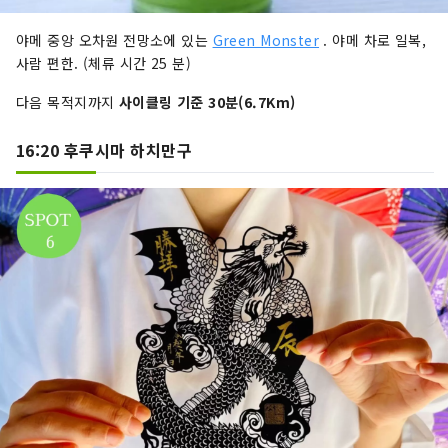
야메 중앙 오차원 전망소에 있는
Green Monster
. 야메 차로 일복,
사람 편한. (체류 시간 25 분)
다음 목적지까지
사이클링 기준 30분(6.7Km)
16:20 후쿠시마 하치만구