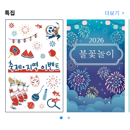
특집
더보기