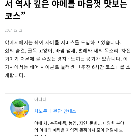
서 역사 깊은 야메를 마음껏 맛보는
코스”
2024.12.02
야메시에서는 쉐어 사이클 서비스를 도입하고 있습니다.

삶의 숨결, 골목 고양이, 바람 냄새, 벌레와 새의 목소리. 자전
거이기 때문에 볼 수있는 경치 · 느끼는 공기가 있습니다. 이 
기사에서는 쉐어 사이클로 둘러싼 「추천 6시간 코스」를 소
개합니다.
에디터
차노쿠니 관광 안내소
야메 차, 수공예품, 농업, 자연, 문화... 다양한 분야
의 야메의 매력을 지역적 관점에서 모아 전달해 드