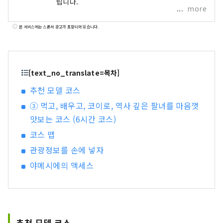
립니다.
more
본 서비스에는 스폰서 광고가 포함되어 있습니다.
[text_no_translate=목차]
추천 모델 코스
③ 먹고, 배우고, 코이로, 역사 깊은 팔녀를 마음껏
맛보는 코스 (6시간 코스)
코스 맵
관광정보를 손에 넣자
야메시에의 액세스
추천 모델 코스