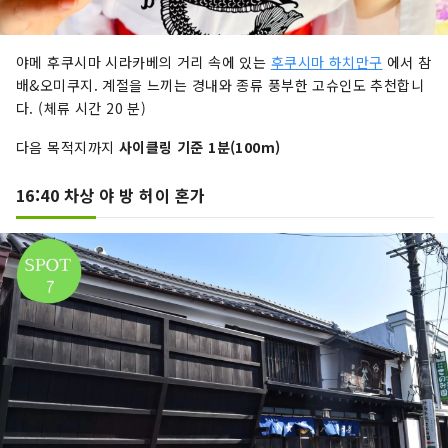
야메 후쿠시마 시라카베의 거리 속에 있는
후쿠시마 하치만구
에서 참
배&오미쿠지. 계절을 느끼는 경내와 종류 풍부한 고슈인도 추천합니
다. (체류 시간 20 분)
다음 목적지까지
사이클링 기준 1분(100m)
16:40 차상 야 방 허이 혼가