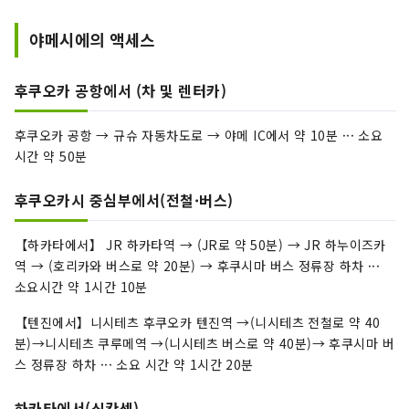
야메시에의 액세스
후쿠오카 공항에서 (차 및 렌터카)
후쿠오카 공항 → 규슈 자동차도로 → 야메 IC에서 약 10분 ··· 소요
시간 약 50분
후쿠오카시 중심부에서(전철·버스)
【하카타에서】 JR 하카타역 → (JR로 약 50분) → JR 하누이즈카
역 → (호리카와 버스로 약 20분) → 후쿠시마 버스 정류장 하차 ···
소요시간 약 1시간 10분
【텐진에서】니시테츠 후쿠오카 텐진역 →(니시테츠 전철로 약 40
분)→니시테츠 쿠루메역 →(니시테츠 버스로 약 40분)→ 후쿠시마 버
스 정류장 하차 ··· 소요 시간 약 1시간 20분
하카타에서(신칸센)