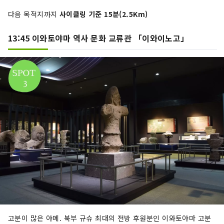
다음 목적지까지
사이클링 기준 15분(2.5Km)
13:45 이와토야마 역사 문화 교류관 「이와이노고」
고분이 많은 야메. 북부 규슈 최대의 전방 후원분인 이와토야마 고분