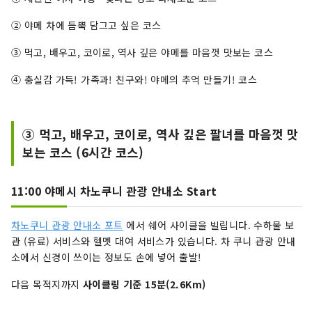
② 야메 차에 듬뿍 담그고 싶은 코스
③ 먹고, 배우고, 코이로, 역사 깊은 야메를 마음껏 맛보는 코스
④ 충실감 가득! 가족과! 친구와! 야메의 추억 만들기! 코스
③ 먹고, 배우고, 코이로, 역사 깊은 팔녀를 마음껏 맛
보는 코스 (6시간 코스)
11:00 야메시 차노쿠니 관광 안내소 Start
차노쿠니 관광 안내소 포트
에서 쉐어 사이클을 빌립니다. 수하물 보
관 (유료) 서비스와 헬멧 대여 서비스가 있습니다. 차 쿠니 관광 안내
소에서 신경이 쓰이는 정보도 손에 넣어 출발!
다음 목적지까지
사이클링 기준 15분(2.6Km)