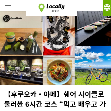
language
【후쿠오카・야메】쉐어 사이클로
둘러싼 6시간 코스 “먹고 배우고 가