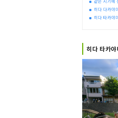
같은 시기에
히다 다카야
히다 타카야마
히다 타카야