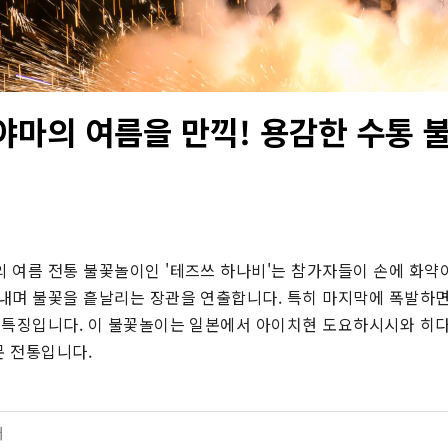
야마의 여름을 만끽! 용감한 수통 
 여름 전통 불꽃놀이인 '테즈쓰 하나비'는 참가자들이 손에 화약이
내며 불꽃을 흩날리는 장관을 연출합니다. 특히 마지막에 폭발하
 특징입니다. 이 불꽃놀이는 일본에서 아이치현 도요하시시와 히
문 전통입니다.
터