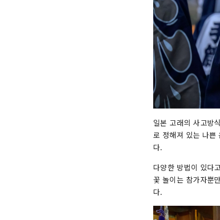
일본 고래의 사고방식
로 정해져 있는 나쁜
다.
다양한 방법이 있다고
꽃 놀이는 참가자뿐만
다.