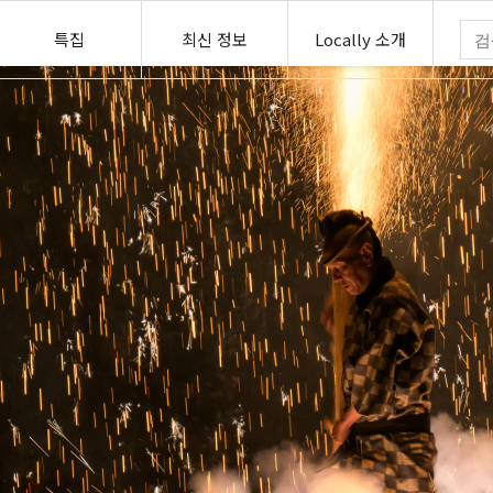
특집
최신 정보
Locally 소개