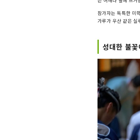
는 어깨나 팔에 뜨거
참가자는 독특한 미학
가루가 우산 같은 실
성대한 불꽃