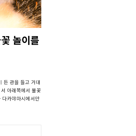
불꽃 놀이를
 든 관을 들고 거대
면서 아래쪽에서 불꽃
다 다카야마시에서만 