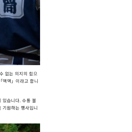
수 없는 의지의 힘으
 「액액」이라고 합니
 있습니다. 수통 불
을 기원하는 행사입니