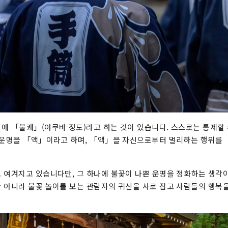
에 「불쾌」(야쿠바 정도)라고 하는 것이 있습니다. 스스로는 통제할 
 운명을 「액」이라고 하며, 「액」을 자신으로부터 멀리하는 행위를
 여겨지고 있습니다만, 그 하나에 불꽃이 나쁜 운명을 정화하는 생각이
 아니라 불꽃 놀이를 보는 관람자의 귀신을 사로 잡고 사람들의 행복