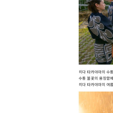
히다 타카야마의 수통
수통 불꽃의 용장함에
히다 타카야마의 여름