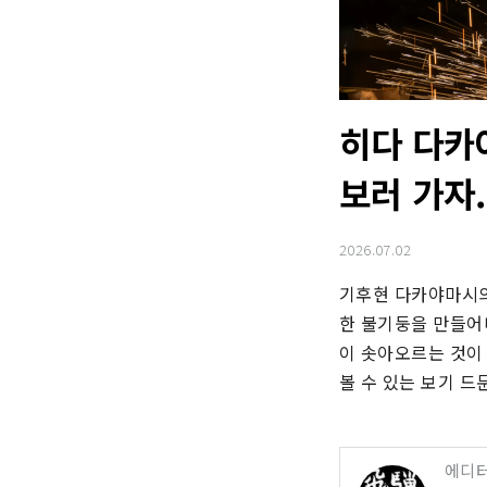
히다 다카
보러 가자.
2026.07.02
기후현 다카야마시의
한 불기둥을 만들어
이 솟아오르는 것이
볼 수 있는 보기 드
에디