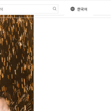
한국어
language