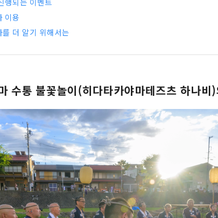
 진행되는 이벤트
마 이용
를 더 알기 위해서는
마 수통 불꽃놀이(히다타카야마테즈츠 하나비)