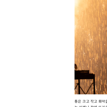
통은 크고 작고 화약을