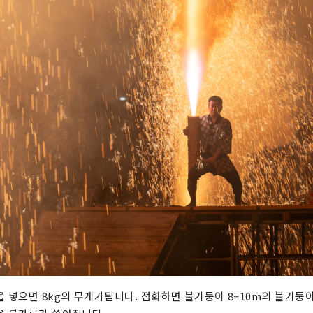
 넣으면 8kg의 무게가됩니다. 점화하면 불기둥이 8~10m의 불기둥이