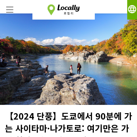
language
【2024 단풍】도쿄에서 90분에 가
는 사이타마·나가토로: 여기만은 가