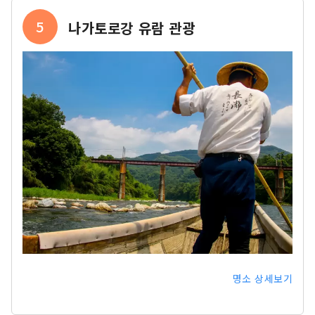
5
나가토로강 유람 관광
명소 상세보기