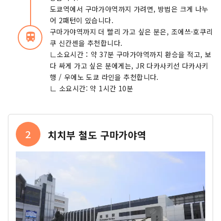
도쿄역에서 구마가야역까지 가려면, 방법은 크게 나누
어 2패턴이 있습니다.
구마가야역까지 더 빨리 가고 싶은 분은, 조에쓰·호쿠리
train
쿠 신칸센을 추천합니다.
∟소요시간：약 37분 구마가야역까지 환승을 적고, 보
다 싸게 가고 싶은 분에게는, JR 다카사키선 다카사키
행 / 우에노 도쿄 라인을 추천합니다.
∟ 소요시간: 약 1시간 10분
2
치치부 철도 구마가야역