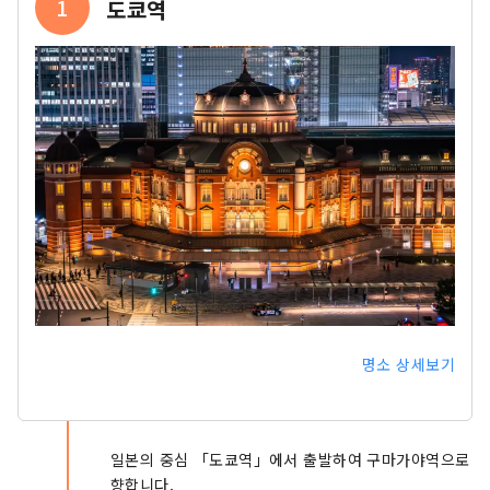
1
도쿄역
명소 상세보기
일본의 중심 「도쿄역」에서 출발하여 구마가야역으로
​​향합니다.