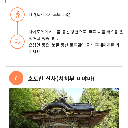
directions_walk
나가토역에서 도보 15분
나가토역에서 보물 등산 방면으로, 무료 셔틀 버스를 운
행하고 있습니다.
edit_note
운행일 등은, 보물 등산 로프웨이 공식 홈페이지를 봐
주세요.
6
호도산 신사(치치부 미야마)