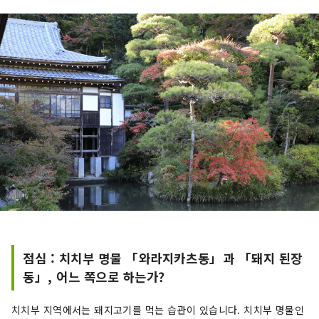
점심 : 치치부 명물 「와라지카츠동」과 「돼지 된장
동」, 어느 쪽으로 하는가?
치치부 지역에서는 돼지고기를 먹는 습관이 있습니다. 치치부 명물인