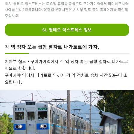
※SL 팔레오 익스프레스는 토요일 휴일을 중심으로 구마가야역에서 미미네구치역
사이를 1일 1왕복합니다. 운행일·운행시간은 치치부 철도 공식 홈페이지를 확인해
주십시오.
SL 팔레오 익스프레스 정보
각 역 정차 또는 급행 열차로 나가토로에 가자.
치치부 철도・구마가야역에서 각 역 정차 혹은 급행 열차로 나가토로
역으로 향합니다.
구마가야 역에서 나가토로 역까지 각 역 정차로 승차 시간 50분이 소
요됩니다.