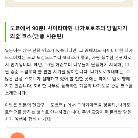
도쿄에서 90분! 사이타마현 나가토로초의 당일치기
외출 코스(단풍 시즌편)
일본에는 많은 단풍 명소가 있습니다만, 그 중에서도 사이타마현 나가
토로마치는 도쿄 도심으로부터 액세스가 좋고, 자연 풍부한 관광지로
서 인기입니다. 예년, 10월 하순부터 나무들이 단풍하기 시작해, 11
월 중순 무렵부터 볼 만한 시기를 맞이합니다. 나가토로쵸내에는, 수
많은 단풍 스포트가 점재하고 있어 볼 만한 곳에는 라이트 업도 행해
지고 있습니다. 화려한 나무로 둘러싸인 가을의 나가토로 관광 코스를
소개합니다.
이번은 일본의 현관구 「도쿄역」에서 구마가야역을 경유해, 나가토
로역으로 향하는 코스로 안내하겠습니다. 주변 관광지를 둘러싼 당일
치기 여행에 함께 나가자!