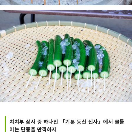
치치부 삼사 중 하나인 「기분 등산 신사」에서 물들
이는 단풍을 만끽하자