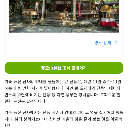
명소 상세보기
寳登山神社 공식 홈페이지
기숙 등산 신사의 경내를 물들이는 큰 단풍은, 예년 11월 중순~11월
하순에 볼 만한 시기를 맞이합니다. 하얀 큰 도리이와 단풍의 대비와
연못의 수면에 비치는 단풍 등 자연 풍부한 경내입니다. 호화로운 현
란한 본전은 필견입니다.
기분 등산 신사에서는 단풍 시즌에 경내의 라이트 업을 실시하고 있습
니다. 낮의 분위기보다 더 신비한 가을의 밤을 즐겨 보는 것은 어떨까
요?