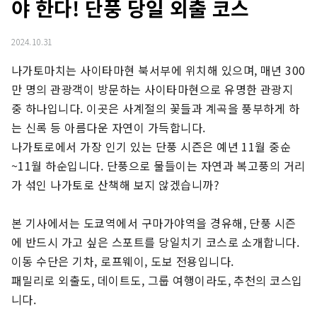
야 한다! 단풍 당일 외출 코스
2024.10.31
나가토마치는 사이타마현 북서부에 위치해 있으며, 매년 300
만 명의 관광객이 방문하는 사이타마현으로 유명한 관광지 
중 하나입니다. 이곳은 사계절의 꽃들과 계곡을 풍부하게 하
는 신록 등 아름다운 자연이 가득합니다.

나가토로에서 가장 인기 있는 단풍 시즌은 예년 11월 중순
~11월 하순입니다. 단풍으로 물들이는 자연과 복고풍의 거리
가 섞인 나가토로 산책해 보지 않겠습니까?

본 기사에서는 도쿄역에서 구마가야역을 경유해, 단풍 시즌
에 반드시 가고 싶은 스포트를 당일치기 코스로 소개합니다. 
이동 수단은 기차, 로프웨이, 도보 전용입니다.

패밀리로 외출도, 데이트도, 그룹 여행이라도, 추천의 코스입
니다.