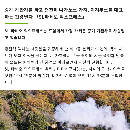
증기 기관차를 타고 천천히 나가토로 가자. 치치부로를 대표
하는 관광열차 「SL파레오 익스프레스」
SL
파레오 익스프레스는 도심에서 가장 가까운 증기 기관차로 사랑받
고 있습니다
.
홍갈색 객차는 나뭇결을 귀중하게 한 복고풍 분위기가 있어, 박스 시
트가 보다 여정을 긁는다. 큰 차창에서 관동 평야의 시골 풍경과 단풍
에 물드는 치치부의 산 풍경을 바라보면서 천천히 진행합니다.
SL 파레오 익스프레스(유키 / 미미네구치행)는, 시발의 구마가야역을
오전 10시 15분에 출발해, 나가토로 역에 오전 11시 33분에 도착합
니다.