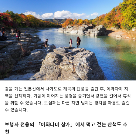
강을 가는 일본선에서 나가토로 계곡의 단풍을 즐긴 후, 이와다미 지
역을 산책하자. 기암이 이어지는 풍경을 즐기면서 강변을 걸어서 휴식
을 취할 수 있습니다. 도심과는 다른 자연 넘치는 경치를 마음껏 즐길
수 있습니다.
보행자 전용의 「이와다미 상가」에서 먹고 걷는 산책도 추
천