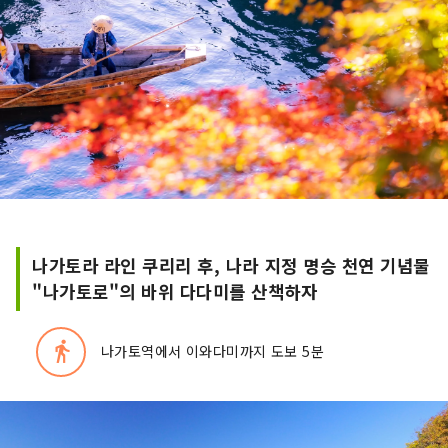
나가토라 라인 쿠리리 후, 나라 지정 명승 천연 기념물
"나가토로"의 바위 다다미를 산책하자
directions_walk
나가토역에서 이와다미까지 도보 5분