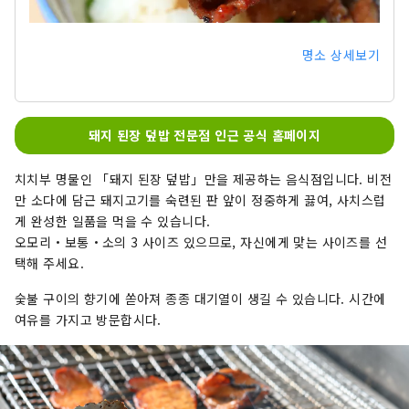
명소 상세보기
돼지 된장 덮밥 전문점 인근 공식 홈페이지
치치부 명물인 「돼지 된장 덮밥」만을 제공하는 음식점입니다. 비전
만 소다에 담근 돼지고기를 숙련된 판 앞이 정중하게 끓여, 사치스럽
게 완성한 일품을 먹을 수 있습니다.
오모리・보통・소의 3 사이즈 있으므로, 자신에게 맞는 사이즈를 선
택해 주세요.
숯불 구이의 향기에 쏟아져 종종 대기열이 생길 수 있습니다. 시간에
여유를 가지고 방문합시다.