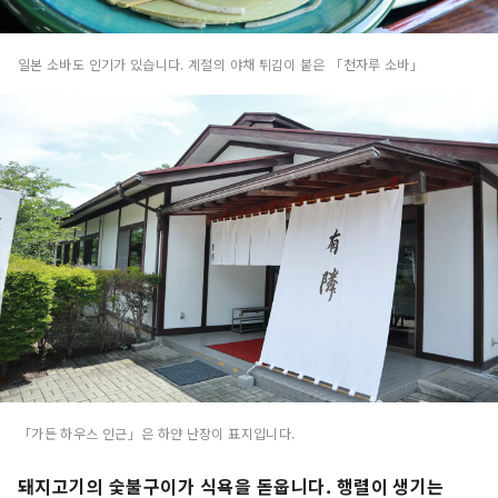
일본 소바도 인기가 있습니다. 계절의 야채 튀김이 붙은 「천자루 소바」
「가든 하우스 인근」은 하얀 난장이 표지입니다.
돼지고기의 숯불구이가 식욕을 돋웁니다. 행렬이 생기는