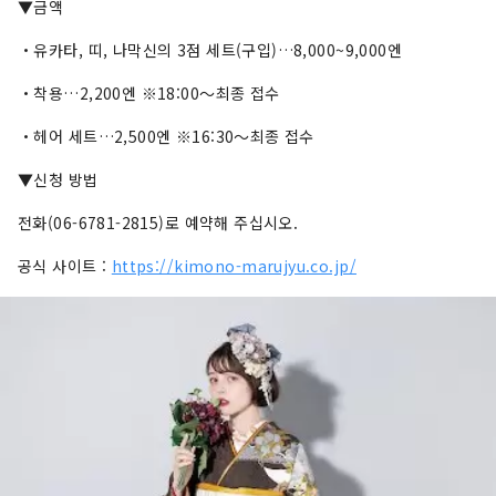
▼금액
・유카타, 띠, 나막신의 3점 세트(구입)…8,000~9,000엔
・착용…2,200엔 ※18:00～최종 접수
・헤어 세트…2,500엔 ※16:30～최종 접수
▼신청 방법
전화(06-6781-2815)로 예약해 주십시오.
공식 사이트 :
https://kimono-marujyu.co.jp/