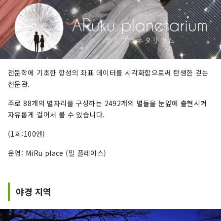
천문학에 기초한 항성의 좌표 데이터를 시각화함으로써 탄생한 걷는
천문관.
주로 88개의 별자리를 구성하는 2492개의 별들을 눈앞에 출현시켜
자유롭게 걸어서 볼 수 있습니다.
(1회:100엔)
운영: MiRu place (밀 플레이스)
야경 지역