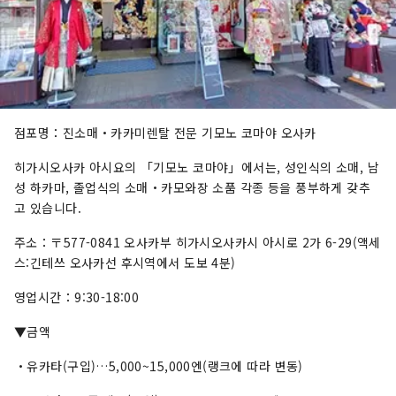
점포명：진소매・카카미렌탈 전문 기모노 코마야 오사카
히가시오사카 아시요의 「기모노 코마야」에서는, 성인식의 소매, 남
성 하카마, 졸업식의 소매・카모와장 소품 각종 등을 풍부하게 갖추
고 있습니다.
주소：〒577-0841 오사카부 히가시오사카시 아시로 2가 6-29(액세
스:긴테쓰 오사카선 후시역에서 도보 4분)
영업시간：9:30-18:00
▼금액
・유카타(구입)…5,000~15,000엔(랭크에 따라 변동)