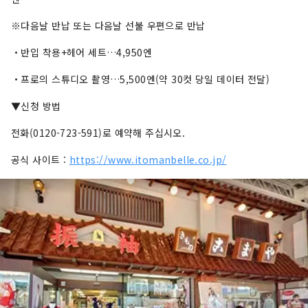
※다음날 반납 또는 다음날 선불 우편으로 반납
・반입 착용+헤어 세트…4,950엔
・프로의 스튜디오 촬영…5,500엔(약 30컷 당일 데이터 전달)
▼신청 방법
전화(0120-723-591)로 예약해 주십시오.
공식 사이트 :
https://www.itomanbelle.co.jp/