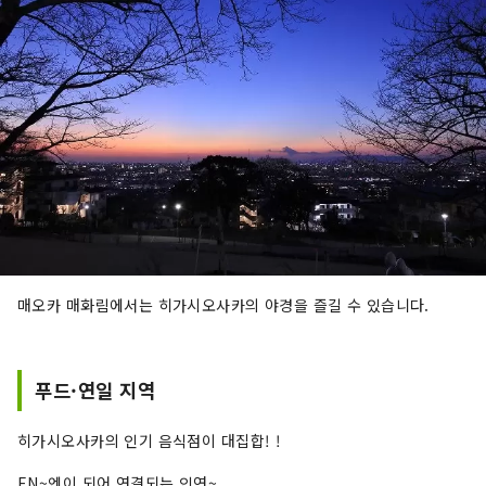
매오카 매화림에서는 히가시오사카의 야경을 즐길 수 있습니다.
푸드·연일 지역
히가시오사카의 인기 음식점이 대집합! !
EN~엔이 되어 연결되는 인연~