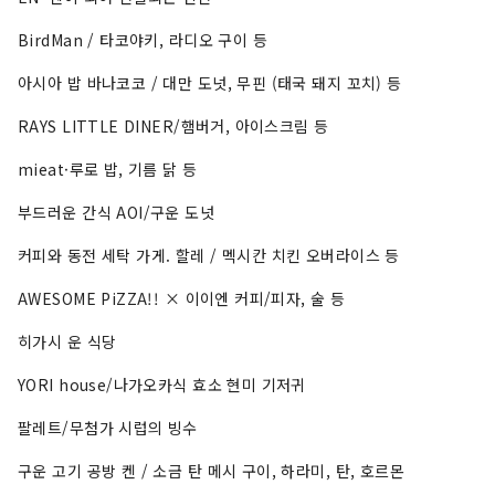
BirdMan / 타코야키, 라디오 구이 등
아시아 밥 바나코코 / 대만 도넛, 무핀 (태국 돼지 꼬치) 등
RAYS LITTLE DINER/햄버거, 아이스크림 등
mieat·루로 밥, 기름 닭 등
부드러운 간식 AOI/구운 도넛
커피와 동전 세탁 가게. 할레 / 멕시칸 치킨 오버라이스 등
AWESOME PiZZA!! × 이이엔 커피/피자, 술 등
히가시 운 식당
YORI house/나가오카식 효소 현미 기저귀
팔레트/무첨가 시럽의 빙수
구운 고기 공방 켄 / 소금 탄 메시 구이, 하라미, 탄, 호르몬