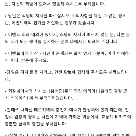
는, 자신의 책임에 있어서 행동해 주시도록 부탁합니다.
• 당일은 직원의 지시를 따르십시오. 주의사항을 지킬 수 없는 경우
는, 이벤트에의 참가를 거절하는 경우가 있습니다.
• 이벤트 회장 내외에 있어서, 스탭의 지시에 따르지 않는 분, 다른 분
의 폐가 되는 행위를 실시하는 분에 대해서는 퇴장해 주십니다.
• 이벤트내의 영상・사진이 공개되는 일이 있기 때문에, 미리 이해하
신 후에, 방문해 주세요.
•당일은 각자 룰을 지키고, 안전 확보에 협력해 주시도록 부탁드립니
다.
• 회장내에서의 식사는, [참배길(푸드·연일 에리어)][참배길 광장(음
식 스페이스)]에서 부탁드리겠습니다.
•긴테쓰 나라선 매오카역의 충전기 대수가 한정되어 있기 때문에, 전
철로 입장의 경우는 사전에 자택의 가까운 역등에서, 교통계 IC카드에
충분한 금액의 충전을 부탁합니다.
※신형 코로나 바이러스 감염증에 관한 정부나 오사카부에 의한 이벤