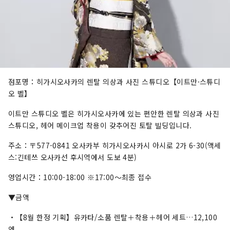
점포명：히가시오사카의 렌탈 의상과 사진 스튜디오【이트만·스튜디
오 벨】
이트만 스튜디오 벨은 히가시오사카에 있는 편안한 렌탈 의상과 사진
스튜디오, 헤어 메이크업 착용이 갖추어진 토탈 빌딩입니다.
주소：〒577-0841 오사카부 히가시오사카시 아시로 2가 6-30(액세
스:긴테쓰 오사카선 후시역에서 도보 4분)
영업시간：10:00-18:00 ※17:00～최종 접수
▼금액
・【8월 한정 기획】유카타/소품 렌탈＋착용＋헤어 세트…12,100
엔