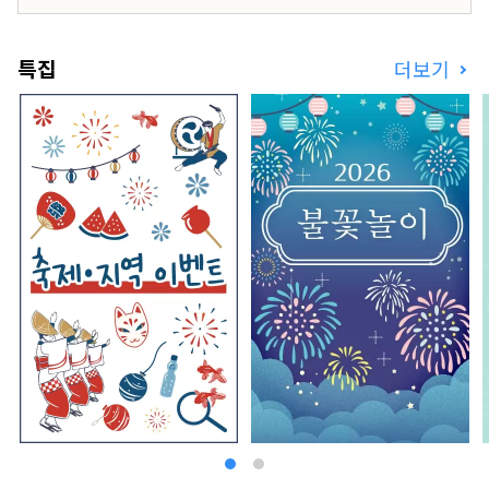
특집
더보기