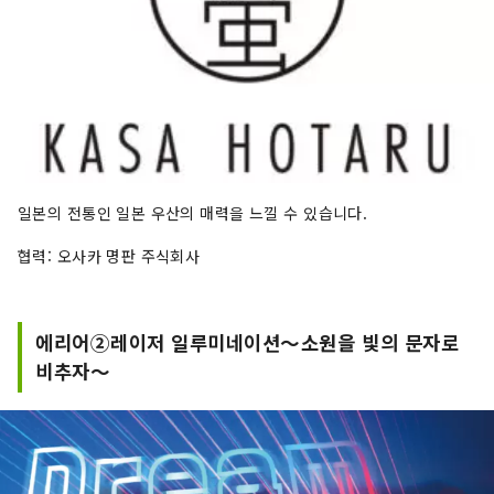
일본의 전통인 일본 우산의 매력을 느낄 수 있습니다.
협력: 오사카 명판 주식회사
에리어②레이저 일루미네이션～소원을 빛의 문자로
비추자～