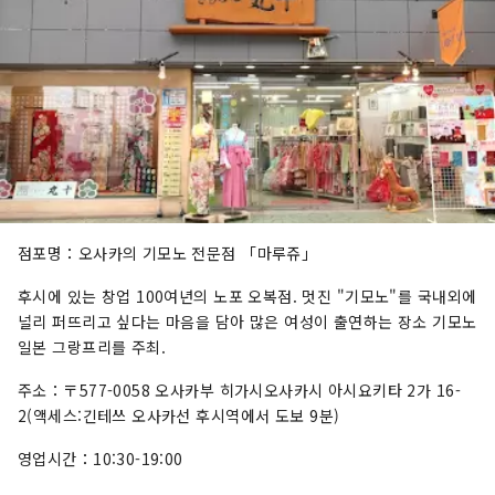
점포명：오사카의 기모노 전문점 「마루쥬」
후시에 있는 창업 100여년의 노포 오복점. 멋진 "기모노"를 국내외에
널리 퍼뜨리고 싶다는 마음을 담아 많은 여성이 출연하는 장소 기모노
일본 그랑프리를 주최.
주소：〒577-0058 오사카부 히가시오사카시 아시요키타 2가 16-
2(액세스:긴테쓰 오사카선 후시역에서 도보 9분)
영업시간：10:30-19:00