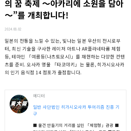
의 꿈 축제 ～아카리에 소원을 담아
～”를 개최합니다!
2024.08.02
일본의 전통을 느낄 수 있는, 빛나는 일본 우산의 전시로부
터, 최신 기술을 구사한 레이저 아트나 AR플라네타륨 체험 
등, 테마인 「여름등(나츠토모시)」를 재현하는 다양한 컨텐
츠를 준비. 오사카 명물 「타코야키」는 물론, 히가시오사카
의 인기 음식점 14 점포가 출점합니다.
에디터
일반 사단법인 히가시오사카 투어리즘 진흥 기
구
■ 물건 만들기의 거리를 살린 「체험형」관광 ■