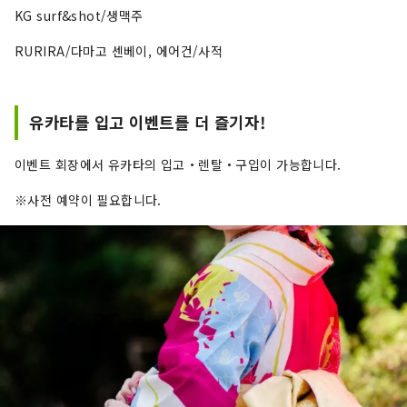
KG surf&shot/생맥주
RURIRA/다마고 센베이, 에어건/사적
유카타를 입고 이벤트를 더 즐기자!
이벤트 회장에서 유카타의 입고・렌탈・구입이 가능합니다.
※사전 예약이 필요합니다.