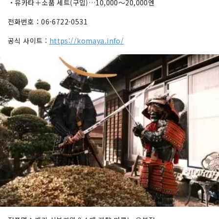
・유카타＋소품 세트(구입)…10,000～20,000엔
전화번호：06-6722-0531
공식 사이트 :
https://komaya.info/