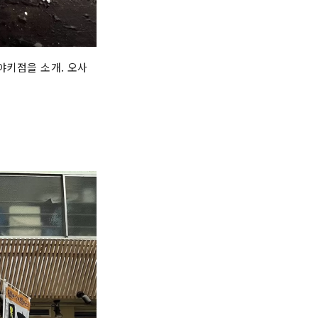
야키점을 소개. 오사