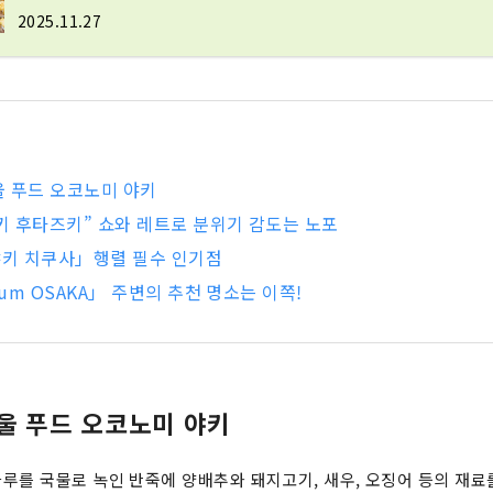
2025.11.27
 푸드 오코노미 야키
 후타즈키” 쇼와 레트로 분위기 감도는 노포
키 치쿠사」행렬 필수 인기점
oum OSAKA」 주변의 추천 명소는 이쪽!
울 푸드 오코노미 야키
루를 국물로 녹인 반죽에 양배추와 돼지고기, 새우, 오징어 등의 재료