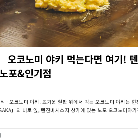
 오코노미 야키 먹는다면 여기! 
 노포&인기점
식 · 오코노미 야키. 뜨거운 철판 위에서 먹는 오코노미 야키는 현장
 OSAKA」의 바로 옆, 텐진바시스지 상가에 있는 노포 오코노미야
터