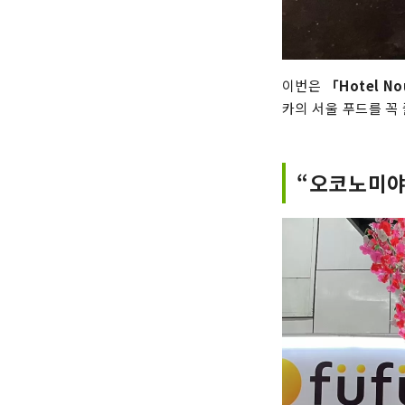
이번은
「Hotel 
카의 서울 푸드를 꼭 
“오코노미야