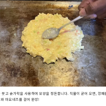
 붓고 숟가락을 사용하여 모양을 정돈합니다. 직물이 굳어 오면, 깡패
와 마요네즈를 걸어 완성!