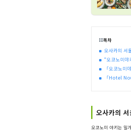
목차
오사카의 서울
“오코노미야키
「오코노미야
「Hotel N
오사카의 서
오코노미 야키는 밀가