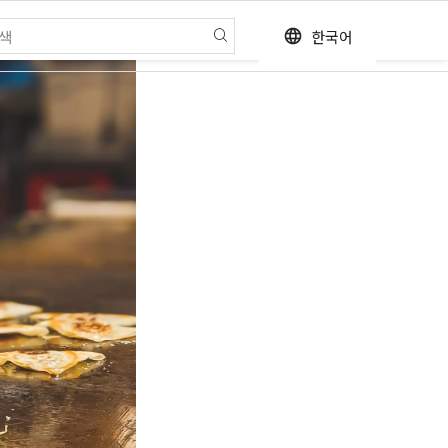
한국어
language