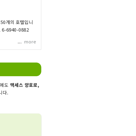
한 50개의 호텔입니
more
쪽에도
액세스 양호로,
니다.