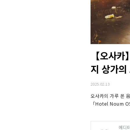
【오사카】
지 상가의
2025.02.13
오사카의 가루 몬 음
「Hotel Noum
에디