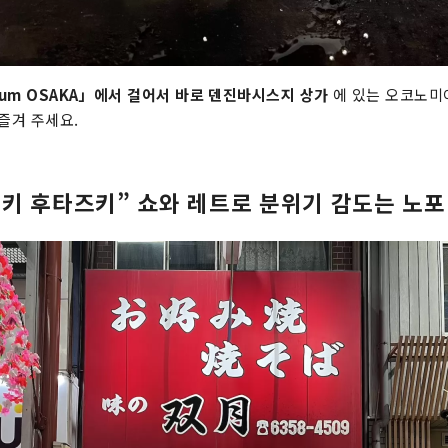
Noum OSAKA」에서 걸어서 바로 덴진바시스지 상가
에 있는 오코노미
즐겨 주세요.
키 후타즈키” 쇼와 레트로 분위기 감도는 노포