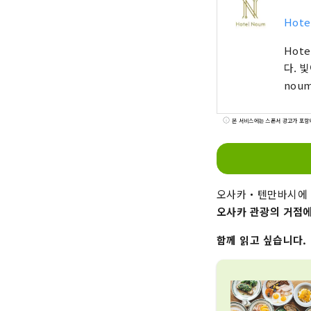
Hote
Hot
다. 빛이
noum
본 서비스에는 스폰서 광고가 포함
오사카・텐만바시에
오사카 관광의 거점에
함께 읽고 싶습니다.