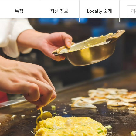
특집
최신 정보
Locally 소개