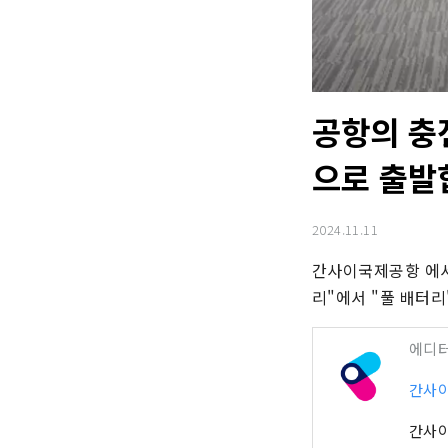
공항의 충
으로 출발
2024.11.11
간사이국제공항 에서
리"에서 "풀 배터리
에디
간사이
간사이