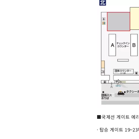
■국제선 게이트 에
· 탑승 게이트 19~2