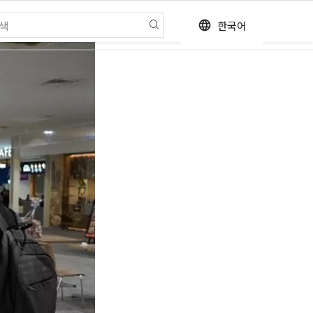
한국어
language