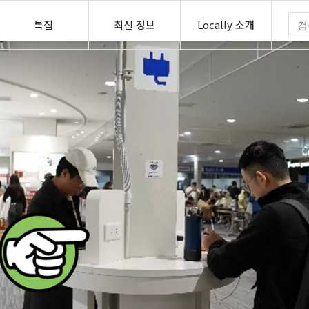
특집
최신 정보
Locally 소개