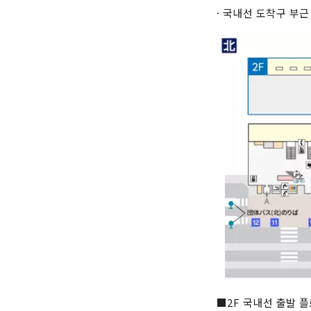
· 국내선 도착구 부근
■2F 국내선 출발 