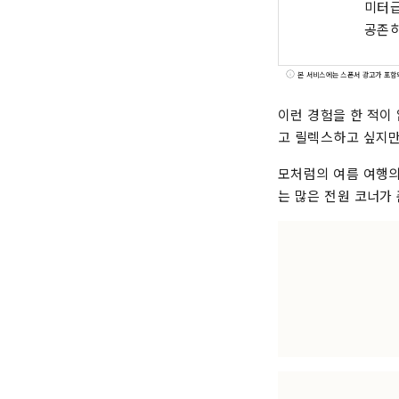
미터급
공존하
본 서비스에는 스폰서 광고가 포함
이런 경험을 한 적이
고 릴렉스하고 싶지만
모처럼의 여름 여행의
는 많은 전원 코너가