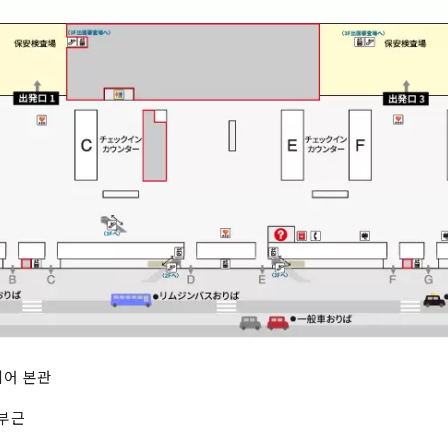
리어 본관
3부근