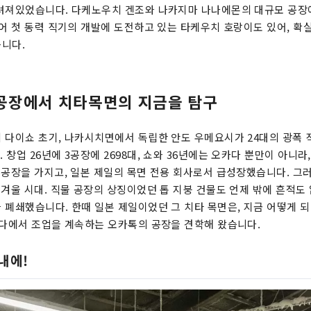
려져있었습니다. 다케노우치 겐조와 나카지마 나나에몬의 대규모 공장
심지어 첫 동력 직기의 개발에 도전하고 있는 타케우치 호랑이도 있어, 확
니다.
장에서 치타목면의 지금을 탐구
 다이쇼 초기, 나카시치면에서 독립한 안도 우메요시가 24대의 광폭 
창업 26년에 3공장에 2698대, 쇼와 36년에는 오카다 뿐만이 아니
5공장을 가지고, 일본 제일의 목면 전용 회사로서 급성장했습니다. 그
 겨울 시대. 직물 공장의 상징이었던 톱 지붕 건물도 언제 밖에 흔적도 
 폐쇄했습니다. 한때 일본 제일이었던 그 치타 목면은, 지금 어떻게 되
카다에서 조업을 계속하는 오카톡의 공장을 견학해 왔습니다.
내에!