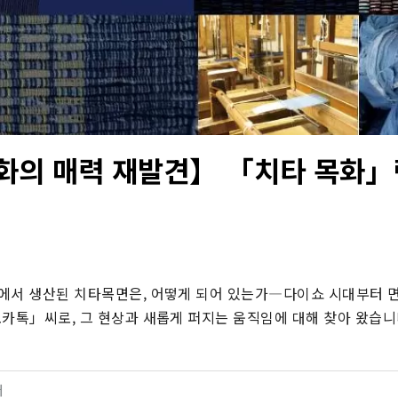
화의 매력 재발견】 「치타 목화」
에서 생산된 치타목면은, 어떻게 되어 있는가―다이쇼 시대부터 면
오카톡」씨로, 그 현상과 새롭게 퍼지는 움직임에 대해 찾아 왔습니
터