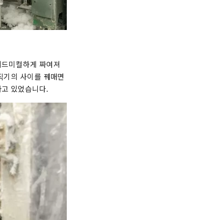
 리드미컬하게 짜여져
 직기의 사이를 꿰매면
하고 있었습니다.