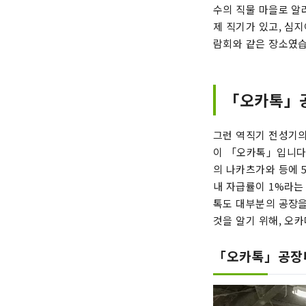
수의 직물 마을로 알
제 직기가 ​​있고, 
람회와 같은 장소였습
「오카톡」공
그런 역직기 전성기의
이 「오카톡」입니다. 
의 나카츠가와 등에 
내 자급률이 1%라는
톡도 대부분의 공장을
것을 알기 위해, 오
「오카톡」공장