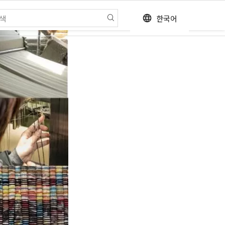
한국어
language