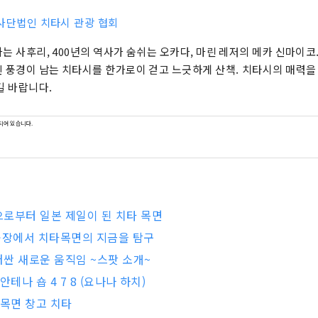
사단법인 치타시 관광 협회
는 사후리, 400년의 역사가 숨쉬는 오카다, 마린 레저의 메카 신마이코
 풍경이 남는 치타시를 한가로이 걷고 느긋하게 산책. 치타시의 매력을
길 바랍니다.
되어 있습니다.
로부터 일본 제일이 된 치타 목면
장에서 치타목면의 지금을 탐구
싼 새로운 움직임 ~스팟 소개~
안테나 숍 4 7 8 (요나나 하치)
 목면 창고 치타