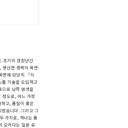
도 초기의 경장년간
렵, 생산한 생백의 목면
 목면에 당당히 「치
 노출 기술을 도입하고
가용으로 남쪽 염색을
할 정도로, 어느 가정
하고, 품질이 좋은
되었습니다. 그리고 그
두 가지로, 하나는 품
의 오카다는 일본 유