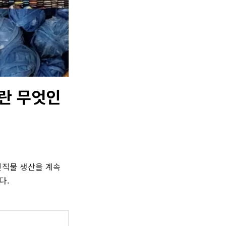
란 무엇인
직물 생산을 계속 
다.