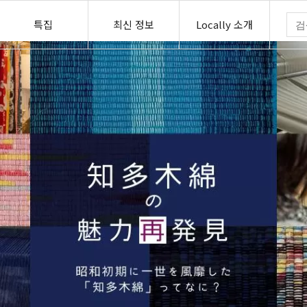
특집
최신 정보
Locally 소개