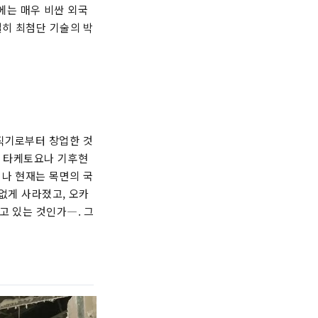
에는 매우 비싼 외국
실히 최첨단 기술의 박
직기로부터 창업한 것
라, 타케토요나 기후현
러나 현재는 목면의 국
없게 사라졌고, 오카
고 있는 것인가―. 그