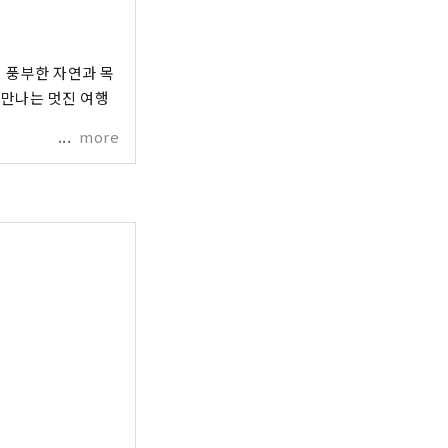
. 풍부한 자연과 목
 만나는 멋진 여행
more