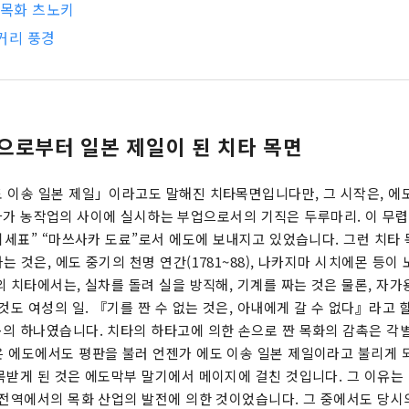
 목화 츠노키
거리 풍경
으로부터 일본 제일이 된 치타 목면
 이송 일본 제일」이라고도 말해진 치타목면입니다만, 그 시작은, 에
, 농가가 농작업의 사이에 실시하는 부업으로서의 기직은 두루마리. 이 무
“이세표” “마쓰사카 도료”로서 에도에 보내지고 있었습니다. 그런 치타
 것은, 에도 중기의 천명 연간(1781~88), 나카지마 시치에몬 등이
의 치타에서는, 실차를 돌려 실을 방직해, 기계를 짜는 것은 물론, 자
것도 여성의 일. 『기를 짠 수 없는 것은, 아내에게 갈 수 없다』라고 
의 하나였습니다. 치타의 하타고에 의한 손으로 짠 목화의 감촉은 각별
 에도에서도 평판을 불러 언젠가 에도 이송 일본 제일이라고 불리게 
목받게 된 것은 에도막부 말기에서 메이지에 걸친 것입니다. 그 이유는 
 전역에서의 목화 산업의 발전에 의한 것이었습니다. 그 중에서도 당시