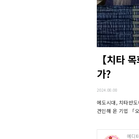
【치타 목
가?
2024.08.08
에도시대, 치타반도
견인해 온 기업 「
에디