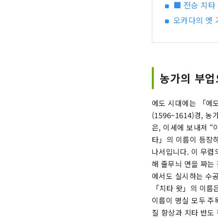
■ 전승 치타
오카다의 옛 
농가의 부업
에도 시대에는 「에도
(1596~1614)경
은, 이세에 보내져 
타」의 이름이 등장하는
나서입니다. 이 무렵
해 줄무늬 면을 짜는 
에서도 실시하는 수공
「치타 왓」의 이름은
이름이 명실 모두 주
질 향상과 치타 반도