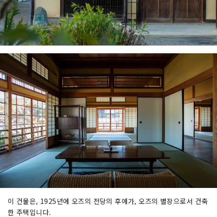
이 건물은, 1925년에 오즈의 전당의 후예가, 오즈의 별장으로서 건축
한 주택입니다.