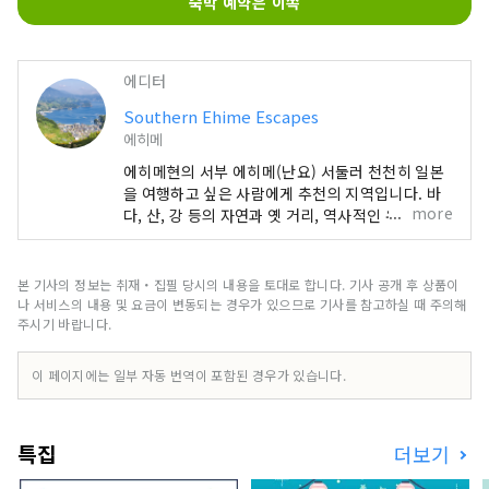
숙박 예약은 이쪽
에디터
Southern Ehime Escapes
에히메
에히메현의 서부 에히메(난요) 서둘러 천천히 일본
을 여행하고 싶은 사람에게 추천의 지역입니다. 바
more
다, 산, 강 등의 자연과 옛 거리, 역사적인 유산이 공
존하는 지역입니다. 또한 자연을 살린 활동도 풍부
하고, 1주일 이상의 장기 체류도 즐길 수 있습니다.
부디, 에히메현 남예지방에서 천천히 여행을 즐겨
본 기사의 정보는 취재・집필 당시의 내용을 토대로 합니다. 기사 공개 후 상품이
주세요.
나 서비스의 내용 및 요금이 변동되는 경우가 있으므로 기사를 참고하실 때 주의해
주시기 바랍니다.
이 페이지에는 일부 자동 번역이 포함된 경우가 있습니다.
특집
더보기