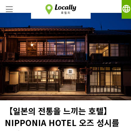
language
【일본의 전통을 느끼는 호텔】
NIPPONIA HOTEL 오즈 성시를