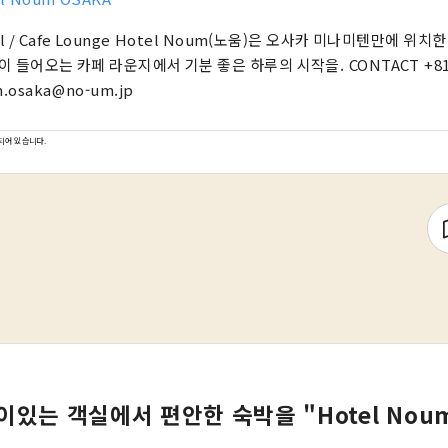
el / Cafe Lounge Hotel Noum(노움)은 오사카 미나미텐만에 위치
 들어오는 카페 라운지에서 기분 좋은 하루의 시작을. CONTACT +81 6-6940-0882
.osaka@no-um.jp
되어 있습니다.
있는 객실에서 편안한 숙박을 "Hotel Noum