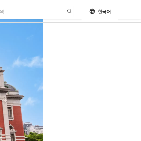
한국어
language