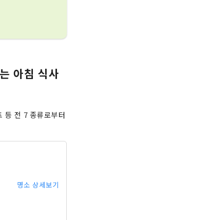
있는 아침 식사
 등 전 7 종류로부터
명소 상세보기