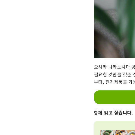
오사카 나카노시마 공원
필요한 것만을 갖춘 
부터, 전기제품을 가
함께 읽고 싶습니다.