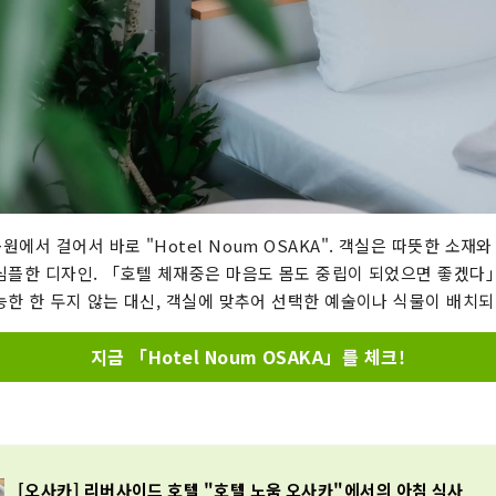
에서 걸어서 바로 "Hotel Noum OSAKA". 객실은 따뜻한 소재
심플한 디자인. 「호텔 체재중은 마음도 몸도 중립이 되었으면 좋겠다
능한 한 두지 않는 대신, 객실에 맞추어 선택한 예술이나 식물이 배치되
지금 「Hotel Noum OSAKA」를 체크!
[오사카] 리버사이드 호텔 "호텔 노움 오사카"에서의 아침 식사