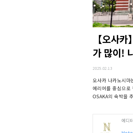
【오사카】
가 많이!
2025.02.13
오사카 나카노시마는
에리어를 중심으로 한
OSAKA의 숙박을 
에디
Hote