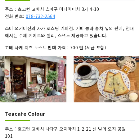
주소：효고현 고베시 스마구 미나미마치 3가 4-10
전화 번호:
078-732-2564
스마 쓰키미산의 자가 로스팅 커피점. 커피 콩과 홍차 잎의 판매, 점내
에서는 수제 케이크와 젤리, 스낵도 제공하고 있습니다.
고베 사케 치즈 토스트 판매 가격 : 700 엔 (세금 포함)
Teacafe Colour
주소：효고현 고베시 나다구 오지마치 1-2-21 선 빌더 오지 공원
101