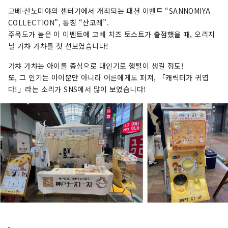
고베·산노미야의 센터가에서 개최되는 패션 이벤트 “SANNOMIYA
COLLECTION”, 통칭 “산코레”.
주목도가 높은 이 이벤트에 고베 치즈 토스트가 출점했을 때, 오리지
널 가챠 가챠를 첫 선보였습니다!
가챠 가챠는 아이를 중심으로 대인기로 행렬이 생길 정도!
또, 그 인기는 아이뿐만 아니라 어른에게도 퍼져, 「캐릭터가 귀엽
다!」라는 소리가 SNS에서 많이 보였습니다!