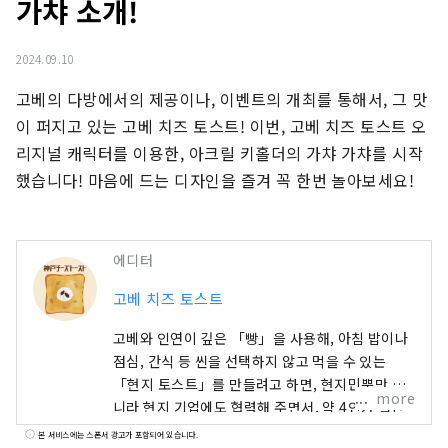
가챠 소개!
2024.09.10
고베의 다방에서의 제공이나, 이벤트의 개최를 통해서, 그 맛
이 퍼지고 있는 고베 치즈 토스트! 이번, 고베 치즈 토스트 오
리지널 캐릭터를 이용한, 아크릴 키홀더의 가챠 가챠를 시작
했습니다! 마음에 드는 디자인을 즐겨 꼭 한번 놀아보세요!
에디터
고베 치즈 토스트
고베와 인연이 깊은 「빵」을 사용해, 아침 밥이나
점심, 간식 등 씬을 선택하지 않고 먹을 수 있는
「현지 토스트」를 만들려고 하면, 현지민뿐만 아
more
니라 현지 기업에도 협력해 주면서, 약 4인가 월간
에 걸쳐 「독창성이 있는 치즈 토스트와의 편성」
본 서비스에는 스폰서 광고가 포함되어 있습니다.