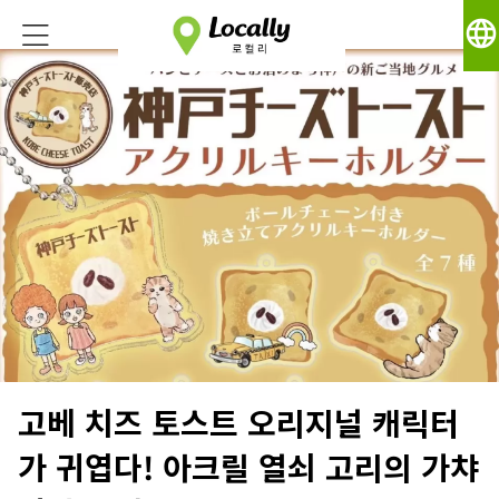
language
고베 치즈 토스트 오리지널 캐릭터
가 귀엽다! 아크릴 열쇠 고리의 가챠