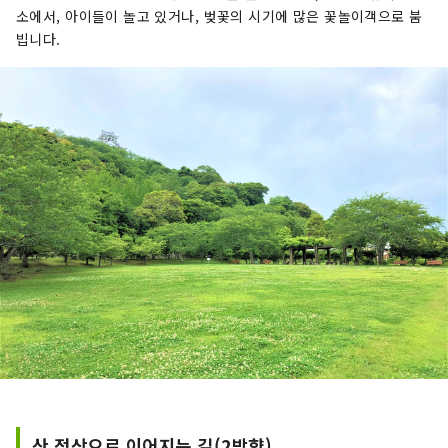
소에서, 아이들이 놀고 있거나, 벚꽃의 시기에 많은 꽃놀이객으로 붐
빕니다.
산 정상으로 이어지는 길(2방향)