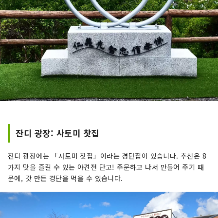
잔디 광장: 사토미 찻집
잔디 광장에는 「사토미 찻집」이라는 경단집이 있습니다. 추천은 8
가지 맛을 즐길 수 있는 야견전 단고! 주문하고 나서 만들어 주기 때
문에, 갓 만든 경단을 먹을 수 있습니다.