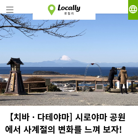
language
【치바 · 다테야마] 시로야마 공원
에서 사계절의 변화를 느껴 보자!