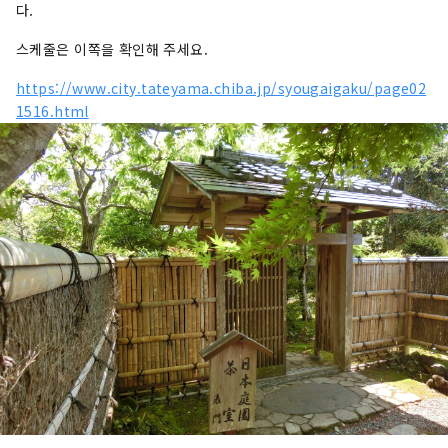
다.
스케줄은 이쪽을 확인해 주세요.
https://www.city.tateyama.chiba.jp/syougaigaku/page02
1516.html