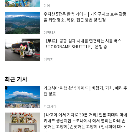
미에
후지산 5합목 완벽 가이드 | 가와구치코 호수 관광
을 위한 명소, 복장, 접근 방법 및 일정
야마나시
【무료】공항 섬과 시내를 연결하는 셔틀 버스
「TOKONAME SHUTTLE」운행 중
아이치
최근 기사
가고시마 여행 완벽 가이드 | 비행기, 기차, 페리 추
천 경로
가고시마
[ 나고야 에서 기차로 30분 거리] 일본 최대의 마네
키네코 생산지인 도코나메시 에서 열리는 마네 손
짓하는 고양이( 손짓하는 고양이 ) 전시회에 대한