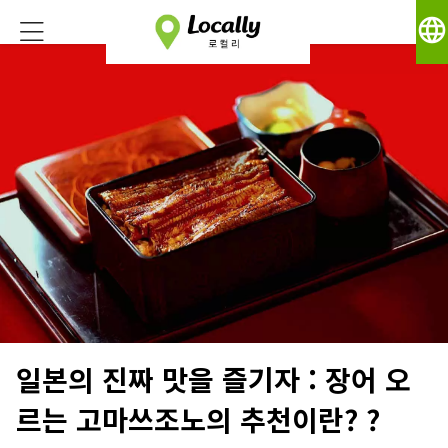
language
일본의 진짜 맛을 즐기자 : 장어 오
르는 고마쓰조노의 추천이란? ?