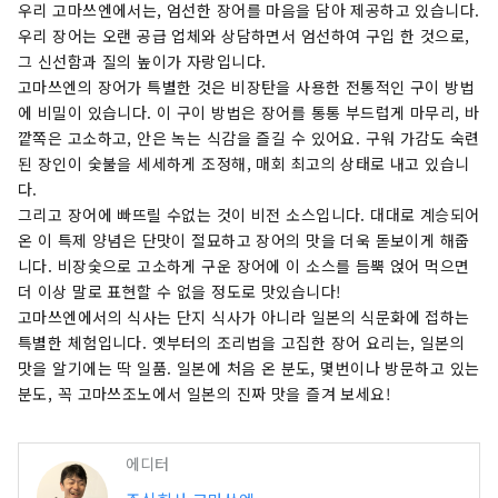
다.
우리 고마쓰엔에서는, 엄선한 장어를 마음을 담아 제공하고 있습니다.
우리 장어는 오랜 공급 업체와 상담하면서 엄선하여 구입 한 것으로,
그 신선함과 질의 높이가 자랑입니다.
고마쓰엔의 장어가 특별한 것은 비장탄을 사용한 전통적인 구이 방법
에 비밀이 있습니다. 이 구이 방법은 장어를 통통 부드럽게 마무리, 바
깥쪽은 고소하고, 안은 녹는 식감을 즐길 수 있어요. 구워 가감도 숙련
된 장인이 숯불을 세세하게 조정해, 매회 최고의 상태로 내고 있습니
다.
그리고 장어에 빠뜨릴 수없는 것이 비전 소스입니다. 대대로 계승되어
온 이 특제 양념은 단맛이 절묘하고 장어의 맛을 더욱 돋보이게 해줍
니다. 비장숯으로 고소하게 구운 장어에 이 소스를 듬뿍 얹어 먹으면
더 이상 말로 표현할 수 없을 정도로 맛있습니다!
고마쓰엔에서의 식사는 단지 식사가 아니라 일본의 식문화에 접하는
특별한 체험입니다. 옛부터의 조리법을 고집한 장어 요리는, 일본의
맛을 알기에는 딱 일품. 일본에 처음 온 분도, 몇번이나 방문하고 있는
분도, 꼭 고마쓰조노에서 일본의 진짜 맛을 즐겨 보세요!
에디터