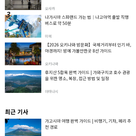
오사카
나가시마 스파랜드 가는 법｜나고야역 출발 직행
버스로 약 50분
미에
【2026 오키나와 밤문화】국제거리부터 인기 바,
야경까지! 밤에 가볼만한곳 8선 가이드
오키나와
후지산 5합목 완벽 가이드 | 가와구치코 호수 관광
을 위한 명소, 복장, 접근 방법 및 일정
야마나시
최근 기사
가고시마 여행 완벽 가이드 | 비행기, 기차, 페리 추
천 경로