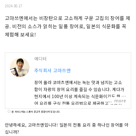
2024.08.17
고마쓰엔에서는 비장탄으로 고소하게 구운 고집의 장어를 제
공. 비전의 소스가 얽히는 일품 장어로, 일본의 식문화를 꼭 
체험해 보세요!
에디터
주식회사 고마쓰엔
장어 올라 코마츠엔에서는 녹는 맛과 넘치는 고소
함이 자랑의 장어 요리를 즐길 수 있습니다. 게다가
현지에서 100년 이상 계속되는 식문화이기도 한 강
more
어 요리를 구식 전통 요리법으로 제공하고 있습니
다. 그런 강어 요리를 먹을 수 있는 기회는 해마다
본 서비스에는 스폰서 광고가 포함되어 있습니다.
적어지고 있어 귀중한 요리법이 되고 있습니다. 이
역사 있는 식문화를 소중히 하고 싶다는 마음에서
안녕하세요, 고마쓰엔입니다! 일본의 전통 요리 중 하나인 장어를 아
이벤트나 체험 등을 통해 널리 퍼져 나가고 있습니
십니까?