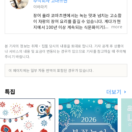
주식회사 고마쓰엔
이바라키
장어 올라 코마츠엔에서는 녹는 맛과 넘치는 고소함
이 자랑의 장어 요리를 즐길 수 있습니다. 게다가 현
more
지에서 100년 이상 계속되는 식문화이기도 한 강어
요리를 구식 전통 요리법으로 제공하고 있습니다.
그런 강어 요리를 먹을 수 있는 기회는 해마다 적어
지고 있어 귀중한 요리법이 되고 있습니다. 이 역사
본 기사의 정보는 취재・집필 당시의 내용을 토대로 합니다. 기사 공개 후 상품이
있는 식문화를 소중히 하고 싶다는 마음에서 이벤트
나 서비스의 내용 및 요금이 변동되는 경우가 있으므로 기사를 참고하실 때 주의해
나 체험 등을 통해 널리 퍼져 나가고 있습니다.
주시기 바랍니다.
이 페이지에는 일부 자동 번역이 포함된 경우가 있습니다.
특집
더보기