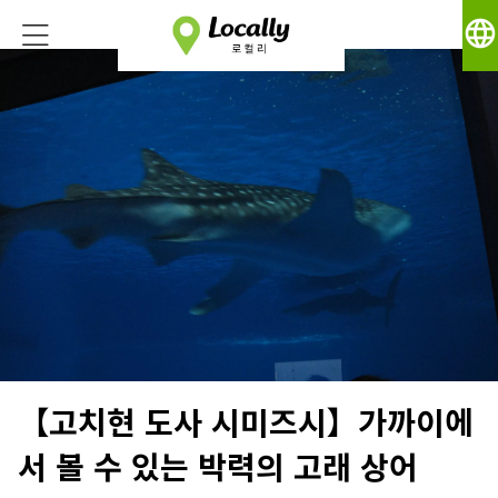
language
【고치현 도사 시미즈시】가까이에
서 볼 수 있는 박력의 고래 상어