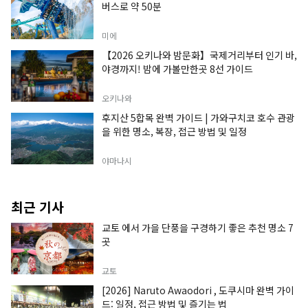
버스로 약 50분
미에
【2026 오키나와 밤문화】국제거리부터 인기 바,
야경까지! 밤에 가볼만한곳 8선 가이드
오키나와
후지산 5합목 완벽 가이드 | 가와구치코 호수 관광
을 위한 명소, 복장, 접근 방법 및 일정
야마나시
최근 기사
교토 에서 가을 단풍을 구경하기 좋은 추천 명소 7
곳
교토
[2026] Naruto Awaodori , 도쿠시마 완벽 가이
드: 일정, 접근 방법 및 즐기는 법