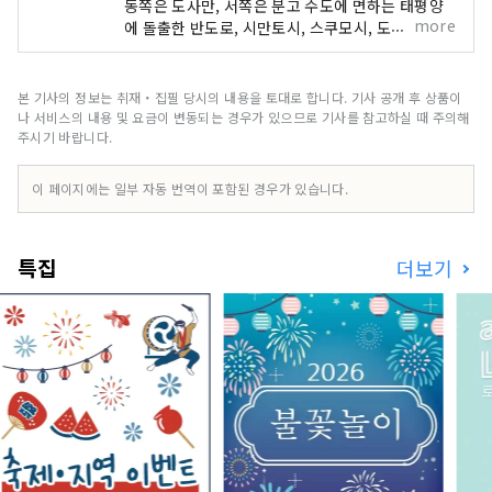
동쪽은 도사만, 서쪽은 분고 수도에 면하는 태평양
more
에 돌출한 반도로, 시만토시, 스쿠모시, 도사시미즈
시, 쿠로시오초, 오츠키마치, 삼 하라무라의 3시 2
정 1마을로 구성되어 있습니다. 전국적으로 유명한
시만토강과 아시즈리곶을 비롯해 연안을 흐르는 쿠
본 기사의 정보는 취재・집필 당시의 내용을 토대로 합니다. 기사 공개 후 상품이
로시오의 은혜, 전국에서도 톱의 삼림 면적을 자랑
나 서비스의 내용 및 요금이 변동되는 경우가 있으므로 기사를 참고하실 때 주의해
하는 산의 은혜 풍부한 자연 대국입니다.
주시기 바랍니다.
이 페이지에는 일부 자동 번역이 포함된 경우가 있습니다.
특집
더보기