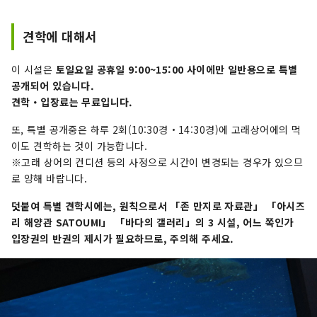
견학에 대해서
이 시설은
토일요일 공휴일 9:00~15:00 사이에만 일반용으로 특별
공개되어 있습니다.
견학・입장료는 무료입니다.
또, 특별 공개중은 하루 2회(10:30경・14:30경)에 고래상어에의 먹
이도 견학하는 것이 가능합니다.
※고래 상어의 컨디션 등의 사정으로 시간이 변경되는 경우가 있으므
로 양해 바랍니다.
덧붙여 특별 견학시에는, 원칙으로서 「존 만지로 자료관」 「아시즈
리 해양관 SATOUMI」 「바다의 갤러리」의 3 시설, 어느 쪽인가
입장권의 반권의 제시가 필요하므로, 주의해 주세요.