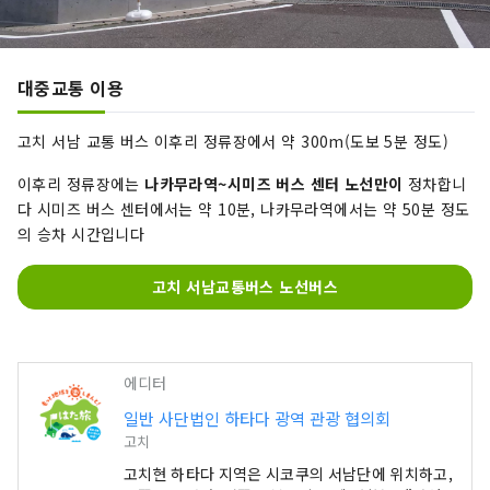
대중교통 이용
고치 서남 교통 버스 이후리 정류장에서 약 300m(도보 5분 정도)
이후리 정류장에는
나카무라역~시미즈 버스 센터 노선만이
정차합니
다 시미즈 버스 센터에서는 약 10분, 나카무라역에서는 약 50분 정도
의 승차 시간입니다
고치 서남교통버스 노선버스
에디터
일반 사단법인 하타다 광역 관광 협의회
고치
고치현 하타다 지역은 시코쿠의 서남단에 위치하고,