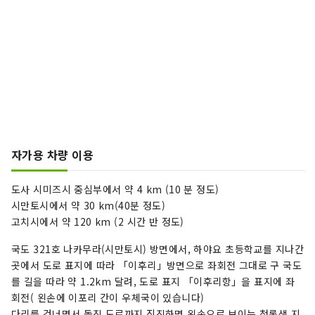
자가용 차량 이용
도사 시미즈시 중심부에서 약 4 km (10 분 정도)
시만토시에서 약 30 km(40분 정도)
고치시에서 약 120 km (2 시간 반 정도)
국도 321호 나카무라(시만토시) 방면에서, 하야요 초등학교를 지나간
곳에서 도로 표지에 따라 「이후리」방면으로 좌회전 그대로 구 국도
를 길을 따라 약 1.2km 달려, 도로 표지 「이후리항」을 표지에 좌
회전( 왼손에 이포리 간이 우체국이 있습니다)
다리를 건너면서 돌진 도로까지 직진하면 왼손으로 보이는 청록색 지