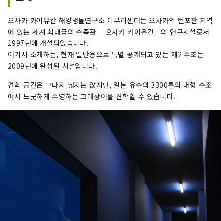
오사카 카이유칸 해양생물연구소 이부리센터는 오사카의 텐포잔 지역
에 있는 세계 최대급의 수족관 「오사카 카이유칸」의 연구시설로서
1997년에 개설되었습니다.
여기서 소개하는, 현재 일반용으로 특별 공개되고 있는 제2 수조는
2009년에 완성된 시설입니다.
견학 공간은 그다지 넓지는 않지만, 일본 유수의 3300톤의 대형 수조
에서 느긋하게 수영하는 고래상어를 견학할 수 있습니다.