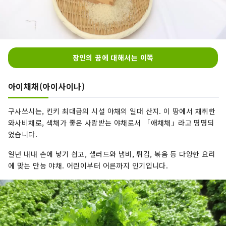
장인의 꿈에 대해서는 이쪽
아이채채(아이사이나)
구사쓰시는, 킨키 최대급의 시설 야채의 일대 산지. 이 땅에서 채취한
와사비채로, 색채가 좋은 사랑받는 야채로서 「애채채」라고 명명되
었습니다.
일년 내내 손에 넣기 쉽고, 샐러드와 냄비, 튀김, 볶음 등 다양한 요리
에 맞는 만능 야채. 어린이부터 어른까지 인기입니다.