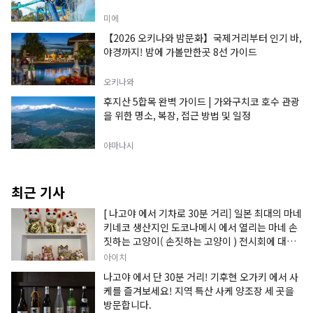
미에
【2026 오키나와 밤문화】국제거리부터 인기 바,
야경까지! 밤에 가볼만한곳 8선 가이드
오키나와
후지산 5합목 완벽 가이드 | 가와구치코 호수 관광
을 위한 명소, 복장, 접근 방법 및 일정
야마나시
최근 기사
[ 나고야 에서 기차로 30분 거리] 일본 최대의 마네
키네코 생산지인 도코나메시 에서 열리는 마네 손
짓하는 고양이( 손짓하는 고양이 ) 전시회에 대한
정보입니다.
아이치
나고야 에서 단 30분 거리! 기후현 오가키 에서 사
케를 즐겨보세요! 지역 특산 사케 양조장 세 곳을
방문합니다.