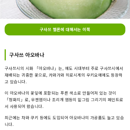
구사쓰 멜론에 대해서는 이쪽
구사쓰 아오바나
구사쓰시의 시화 「아오바나」는, 에도 시대부터 주로 구사쓰시에서
재배되는 귀중한 꽃으로, 카와가와 히로시게의 우키요에에도 등장하
고 있습니다.
이 아오바나의 꽃잎에 포함되는 푸른 색소로 만들어져 있는 것이
「청화지」로, 우젠염이나 조리개 염등의 밑그림 그리기의 페인트로
서 사용되어 왔습니다.
최근에는 차와 쿠키 등에도 도입되어 아오바나의 가공품도 늘고 있습
니다.