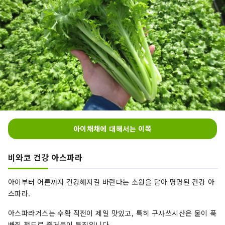
아이채채에 대해서는 이쪽
비와코 건강 아스파라
아이부터 어른까지 건강해지길 바란다는 소원을 담아 명명된 건강 아
스파라.
아스파라거스는 수확 직전이 제일 맛있고, 특히 구사쓰시산은 물이 푹
빠질 정도로 즐거움이 특징입니다.