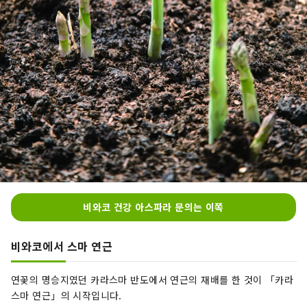
비와코 건강 아스파라 문의는 이쪽
비와코에서 스마 연근
연꽃의 명승지였던 카라스마 반도에서 연근의 재배를 한 것이 「카라
스마 연근」의 시작입니다.