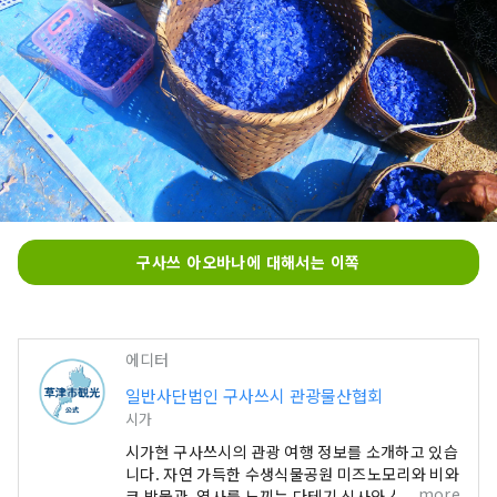
구사쓰 아오바나에 대해서는 이쪽
에디터
일반사단법인 구사쓰시 관광물산협회
시가
시가현 구사쓰시의 관광 여행 정보를 소개하고 있습
니다. 자연 가득한 수생식물공원 미즈노모리와 비와
more
코 박물관, 역사를 느끼는 다테기 신사와 삼대 신사,